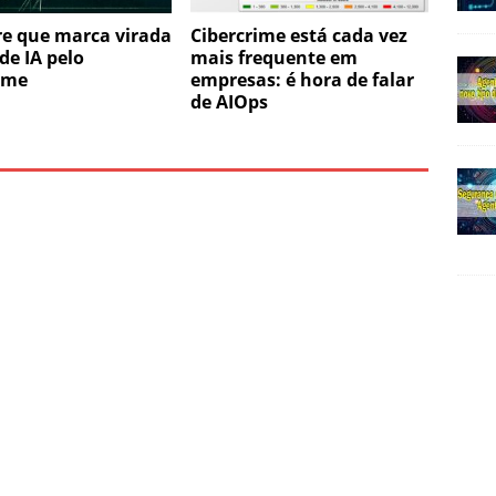
e que marca virada
Cibercrime está cada vez
de IA pelo
mais frequente em
ime
empresas: é hora de falar
de AIOps