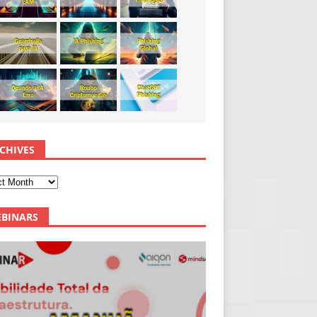
CHIVES
BINARS