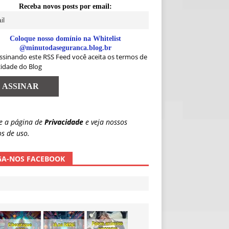
Receba novos posts por email:
Coloque nosso domínio na Whitelist
@minutodaseguranca.blog.br
ssinando este RSS Feed você aceita os termos de
cidade do Blog
e a página de
Privacidade
e veja nossos
s de uso.
GA-NOS FACEBOOK