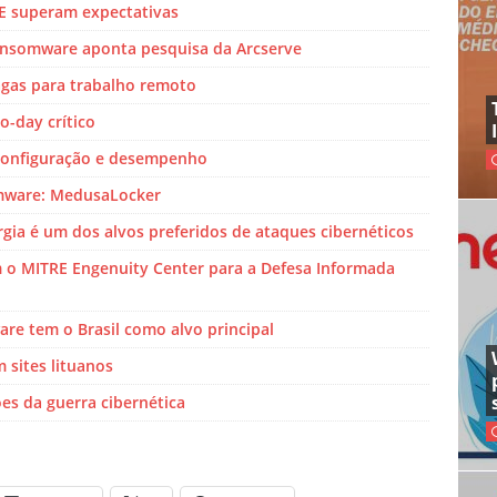
E superam expectativas
ransomware aponta pesquisa da Arcserve
vagas para trabalho remoto
o-day crítico
 configuração e desempenho
omware: MedusaLocker
gia é um dos alvos preferidos de ataques cibernéticos
 o MITRE Engenuity Center para a Defesa Informada
re tem o Brasil como alvo principal
 sites lituanos
es da guerra cibernética