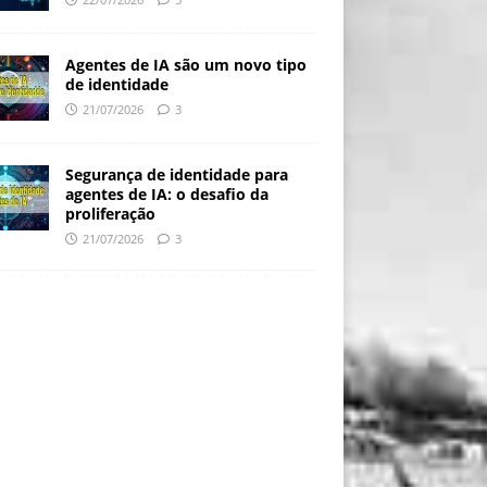
Agentes de IA são um novo tipo
de identidade
21/07/2026
3
Segurança de identidade para
agentes de IA: o desafio da
proliferação
21/07/2026
3