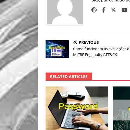
PREVIOUS
Como funcionam as avaliações d
MITRE Engenuity ATT&CK
RELATED ARTICLES