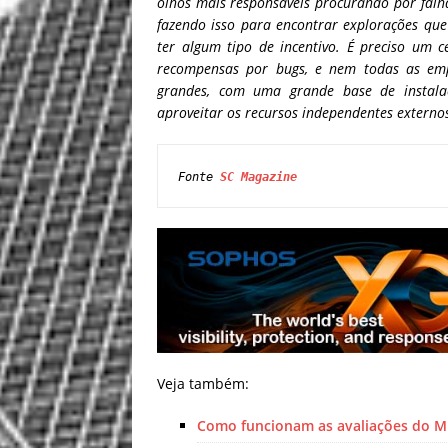
olhos mais responsáveis ​​procurando por fal
fazendo isso para encontrar explorações qu
ter algum tipo de incentivo. É preciso um c
recompensas por bugs, e nem todas as em
grandes, com uma grande base de instal
aproveitar os recursos independentes extern
Fonte 
SC Magazine
Veja também:
Como funcionam as avaliações do M