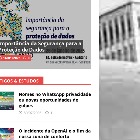
Importância da Segurança para a
Proteção de Dados
16/01/2025
0
TIGOS & ESTUDOS
Nomes no WhatsApp privacidade
ou novas oportunidades de
golpes
30/07/2026
1
O incidente da OpenAI e o fim da
nossa zona de conforto