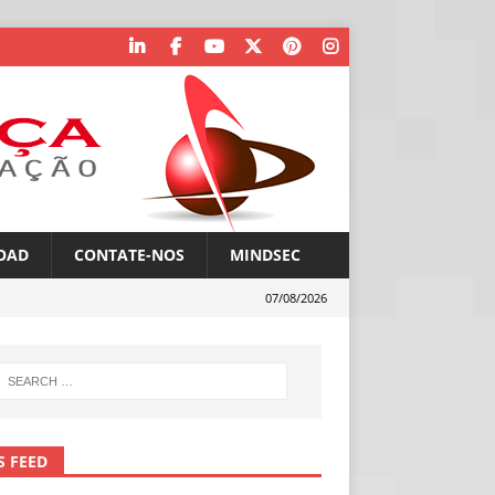
OAD
CONTATE-NOS
MINDSEC
07/08/2026
S FEED