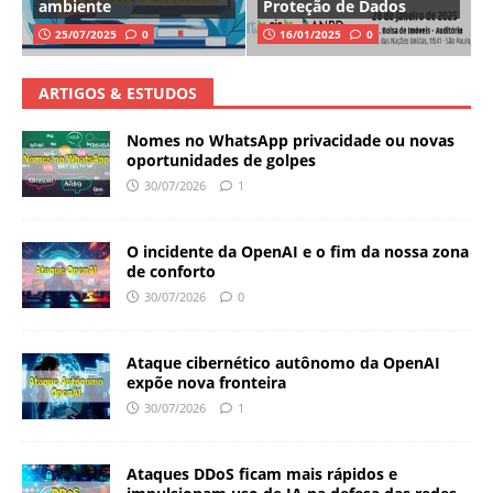
ambiente
Proteção de Dados
25/07/2025
0
16/01/2025
0
ARTIGOS & ESTUDOS
Nomes no WhatsApp privacidade ou novas
oportunidades de golpes
30/07/2026
1
O incidente da OpenAI e o fim da nossa zona
de conforto
30/07/2026
0
Ataque cibernético autônomo da OpenAI
expõe nova fronteira
30/07/2026
1
Ataques DDoS ficam mais rápidos e