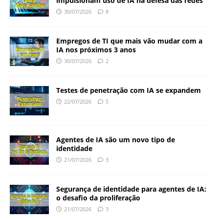
impulsionam uso de IA na defesa das redes
30/07/2026
8
Empregos de TI que mais vão mudar com a
IA nos próximos 3 anos
30/07/2026
2
Testes de penetração com IA se expandem
22/07/2026
5
Agentes de IA são um novo tipo de
identidade
21/07/2026
3
Segurança de identidade para agentes de IA:
o desafio da proliferação
21/07/2026
3