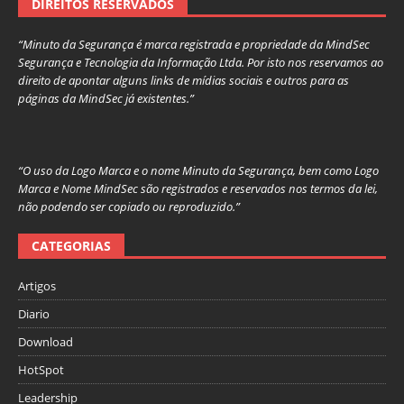
DIREITOS RESERVADOS
“Minuto da Segurança é marca registrada e propriedade da MindSec
Segurança e Tecnologia da Informação Ltda. Por isto nos reservamos ao
direito de apontar alguns links de mídias sociais e outros para as
páginas da MindSec já existentes.”
“O uso da Logo Marca e o nome Minuto da Segurança, bem como Logo
Marca e Nome MindSec são registrados e reservados nos termos da lei,
não podendo ser copiado ou reproduzido.”
CATEGORIAS
Artigos
Diario
Download
HotSpot
Leadership