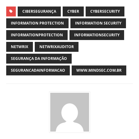
CIBERSEGURANÇA
CYBER
CYBERSECURITY
INFORMATION PROTECTION
INFORMATION SECURITY
INFORMATIONPROTECTION
INFORMATIONSECURITY
NETWRIX
NETWRIXAUDITOR
SEGURANÇA DA INFORMAÇÃO
SEGURANCADAINFORMACAO
WWW.MINDSEC.COM.BR