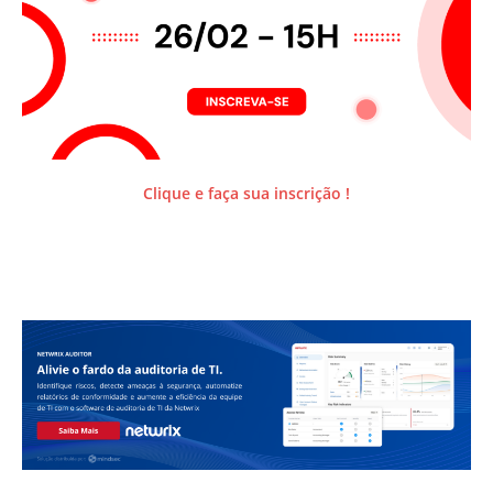
Clique e faça sua inscrição !