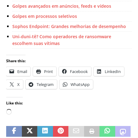
Golpes avançados em anúncios, feeds e vídeos
Golpes em processos seletivos
Sophos Endpoint: Grandes melhorias de desempenho
Uni-duni-tê? Como operadores de ransomware
escolhem suas vítimas
Share this:
Email
Print
Facebook
LinkedIn
X
Telegram
WhatsApp
Like this: