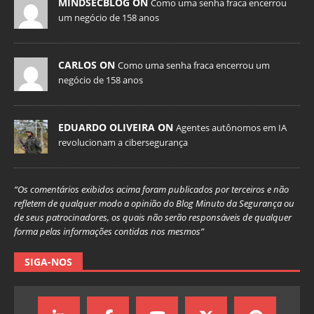
MINDSECBLOG ON
Como uma senha fraca encerrou
um negócio de 158 anos
CARLOS ON
Como uma senha fraca encerrou um
negócio de 158 anos
EDUARDO OLIVEIRA ON
Agentes autônomos em IA
revolucionam a cibersegurança
“Os comentários exibidos acima foram publicados por terceiros e não
refletem de qualquer modo a opinião do Blog Minuto da Segurança ou
de seus patrocinadores, os quais não serão responsáveis de qualquer
forma pelas informações contidas nos mesmos”
SIGA-NOS