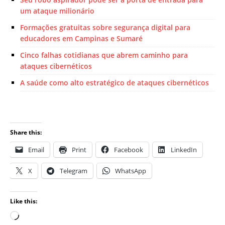
um ataque milionário
Formações gratuitas sobre segurança digital para
educadores em Campinas e Sumaré
Cinco falhas cotidianas que abrem caminho para
ataques cibernéticos
A saúde como alto estratégico de ataques cibernéticos
Share this:
Email
Print
Facebook
LinkedIn
X
Telegram
WhatsApp
Like this: