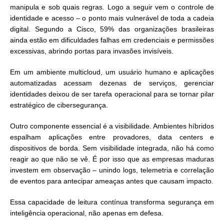
manipula e sob quais regras. Logo a seguir vem o controle de
identidade e acesso – o ponto mais vulnerável de toda a cadeia
digital. Segundo a Cisco, 59% das organizações brasileiras
ainda estão em dificuldades falhas em credenciais e permissões
excessivas, abrindo portas para invasões invisíveis.
Em um ambiente multicloud, um usuário humano e aplicações
automatizadas acessam dezenas de serviços, gerenciar
identidades deixou de ser tarefa operacional para se tornar pilar
estratégico de cibersegurança.
Outro componente essencial é a visibilidade. Ambientes híbridos
espalham aplicações entre provadores, data centers e
dispositivos de borda. Sem visibilidade integrada, não há como
reagir ao que não se vê. É por isso que as empresas maduras
investem em observação – unindo logs, telemetria e correlação
de eventos para antecipar ameaças antes que causam impacto.
Essa capacidade de leitura contínua transforma segurança em
inteligência operacional, não apenas em defesa.