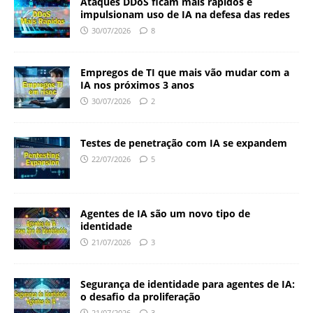
Ataques DDoS ficam mais rápidos e
impulsionam uso de IA na defesa das redes
30/07/2026
8
Empregos de TI que mais vão mudar com a
IA nos próximos 3 anos
30/07/2026
2
Testes de penetração com IA se expandem
22/07/2026
5
Agentes de IA são um novo tipo de
identidade
21/07/2026
3
Segurança de identidade para agentes de IA:
o desafio da proliferação
21/07/2026
3