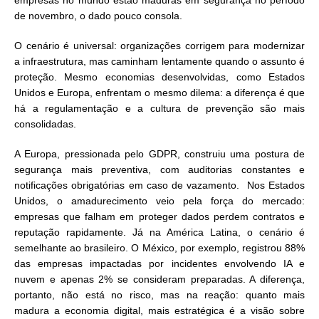
empresas no mundo estão maduras em segurança no período
de novembro, o dado pouco consola.
O cenário é universal: organizações corrigem para modernizar
a infraestrutura, mas caminham lentamente quando o assunto é
proteção. Mesmo economias desenvolvidas, como Estados
Unidos e Europa, enfrentam o mesmo dilema: a diferença é que
há a regulamentação e a cultura de prevenção são mais
consolidadas.
A Europa, pressionada pelo GDPR, construiu uma postura de
segurança mais preventiva, com auditorias constantes e
notificações obrigatórias em caso de vazamento. Nos Estados
Unidos, o amadurecimento veio pela força do mercado:
empresas que falham em proteger dados perdem contratos e
reputação rapidamente. Já na América Latina, o cenário é
semelhante ao brasileiro. O México, por exemplo, registrou 88%
das empresas impactadas por incidentes envolvendo IA e
nuvem e apenas 2% se consideram preparadas. A diferença,
portanto, não está no risco, mas na reação: quanto mais
madura a economia digital, mais estratégica é a visão sobre