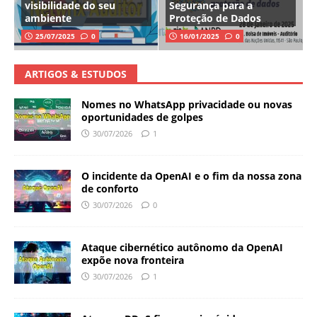
visibilidade do seu
Segurança para a
ambiente
Proteção de Dados
25/07/2025
0
16/01/2025
0
ARTIGOS & ESTUDOS
Nomes no WhatsApp privacidade ou novas
oportunidades de golpes
30/07/2026
1
O incidente da OpenAI e o fim da nossa zona
de conforto
30/07/2026
0
Ataque cibernético autônomo da OpenAI
expõe nova fronteira
30/07/2026
1