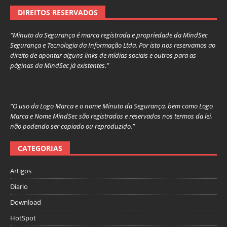
DIREITOS RESERVADOS
“Minuto da Segurança é marca registrada e propriedade da MindSec
Segurança e Tecnologia da Informação Ltda. Por isto nos reservamos ao
direito de apontar alguns links de mídias sociais e outros para as
páginas da MindSec já existentes.”
“O uso da Logo Marca e o nome Minuto da Segurança, bem como Logo
Marca e Nome MindSec são registrados e reservados nos termos da lei,
não podendo ser copiado ou reproduzido.”
CATEGORIAS
Artigos
Diario
Download
HotSpot