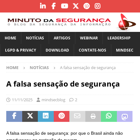
HOME
NOTÍCIAS
ARTIGOS
WEBINAR
LEADERSHIP
LGPD & PRIVACY
DOWNLOAD
CONTATE-NOS
MINDSEC
HOME
NOTÍCIAS
A falsa sensação de segurança
A falsa sensação de segurança
11/11/2025
mindsecblog
2
A falsa sensação de segurança: por que o Brasil ainda não