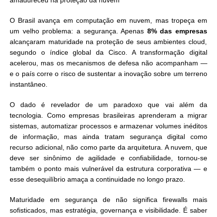
amadureceu na proteção da nuvem
O Brasil avança em computação em nuvem, mas tropeça em
um velho problema: a segurança. Apenas
8% das empresas
alcançaram maturidade na proteção de seus ambientes cloud,
segundo o índice global da Cisco. A transformação digital
acelerou, mas os mecanismos de defesa não acompanham —
e o país corre o risco de sustentar a inovação sobre um terreno
instantâneo.
O dado é revelador de um paradoxo que vai além da
tecnologia. Como empresas brasileiras aprenderam a migrar
sistemas, automatizar processos e armazenar volumes inéditos
de informação, mas ainda tratam segurança digital como
recurso adicional, não como parte da arquitetura. A nuvem, que
deve ser sinônimo de agilidade e confiabilidade, tornou-se
também o ponto mais vulnerável da estrutura corporativa — e
esse desequilíbrio amaça a continuidade no longo prazo.
Maturidade em segurança de não significa firewalls mais
sofisticados, mas estratégia, governança e visibilidade. É saber