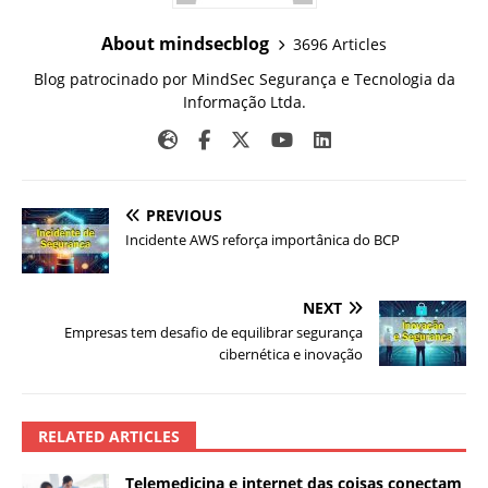
About mindsecblog
3696 Articles
Blog patrocinado por MindSec Segurança e Tecnologia da
Informação Ltda.
PREVIOUS
Incidente AWS reforça importânica do BCP
NEXT
Empresas tem desafio de equilibrar segurança
cibernética e inovação
RELATED ARTICLES
Telemedicina e internet das coisas conectam