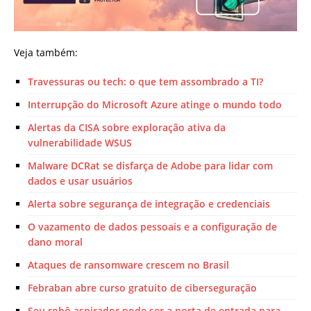
Veja também:
Travessuras ou tech: o que tem assombrado a TI?
Interrupção do Microsoft Azure atinge o mundo todo
Alertas da CISA sobre exploração ativa da
vulnerabilidade WSUS
Malware DCRat se disfarça de Adobe para lidar com
dados e usar usuários
Alerta sobre segurança de integração e credenciais
O vazamento de dados pessoais e a configuração de
dano moral
Ataques de ransomware crescem no Brasil
Febraban abre curso gratuito de ciberseguração
Seu robô aspirador pode ser a porta de entrada para