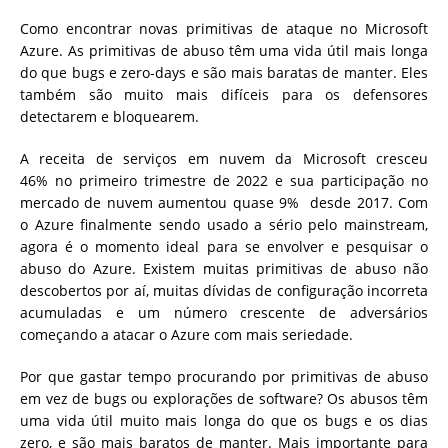
Como encontrar novas primitivas de ataque no Microsoft
Azure.
As primitivas de abuso têm uma vida útil mais longa
do que bugs e zero-days e são mais baratas de manter.
Eles
também são muito mais difíceis para os defensores
detectarem e bloquearem.
A receita de serviços em nuvem da Microsoft cresceu
46% no primeiro trimestre de 2022 e sua participação no
mercado de nuvem aumentou quase 9% desde 2017. Com
o Azure finalmente sendo usado a sério pelo mainstream,
agora é o momento ideal para se envolver e pesquisar o
abuso do Azure. Existem muitas primitivas de abuso não
descobertos por aí, muitas dívidas de configuração incorreta
acumuladas e um número crescente de adversários
começando a atacar o Azure com mais seriedade.
Por que gastar tempo procurando por primitivas de abuso
em vez de bugs ou explorações de software? Os abusos têm
uma vida útil muito mais longa do que os bugs e os dias
zero, e são mais baratos de manter. Mais importante para