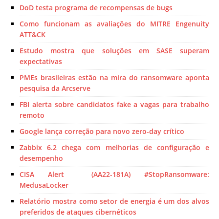
DoD testa programa de recompensas de bugs
Como funcionam as avaliações do MITRE Engenuity
ATT&CK
Estudo mostra que soluções em SASE superam
expectativas
PMEs brasileiras estão na mira do ransomware aponta
pesquisa da Arcserve
FBI alerta sobre candidatos fake a vagas para trabalho
remoto
Google lança correção para novo zero-day crítico
Zabbix 6.2 chega com melhorias de configuração e
desempenho
CISA Alert (AA22-181A) #StopRansomware:
MedusaLocker
Relatório mostra como setor de energia é um dos alvos
preferidos de ataques cibernéticos