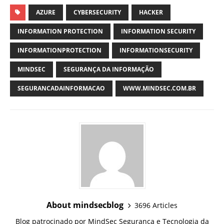
AZURE
CYBERSECURITY
HACKER
INFORMATION PROTECTION
INFORMATION SECURITY
INFORMATIONPROTECTION
INFORMATIONSECURITY
MINDSEC
SEGURANÇA DA INFORMAÇÃO
SEGURANCADAINFORMACAO
WWW.MINDSEC.COM.BR
About mindsecblog
3696 Articles
Blog patrocinado por MindSec Segurança e Tecnologia da