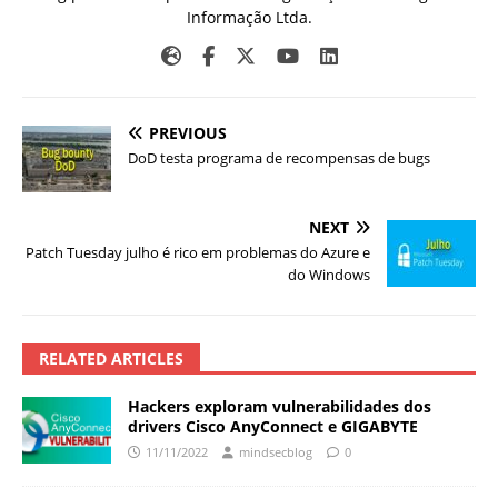
Informação Ltda.
PREVIOUS
DoD testa programa de recompensas de bugs
NEXT
Patch Tuesday julho é rico em problemas do Azure e
do Windows
RELATED ARTICLES
Hackers exploram vulnerabilidades dos
drivers Cisco AnyConnect e GIGABYTE
11/11/2022
mindsecblog
0