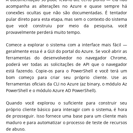
acompanha as alterações no Azure e quase sempre há
conexões ocultas que não são documentadas. É tentador
pular direto para esta etapa, mas sem o contexto do sistema
que você construiu por meio da pesquisa, você
provavelmente perderá muito tempo.
Comece a explorar o sistema com a interface mais fácil —
geralmente essa é a GUI do portal do Azure. Se você abrir as
ferramentas do desenvolvedor no navegador Chrome,
poderá ver todas as solicitações de API que o navegador
está fazendo. Copie-os para o PowerShell e você terá um
bom começo para criar seu próprio cliente. Use as
ferramentas oficiais da CLI no Azure (az binary, o módulo Az
PowerShell e o módulo Azure AD PowerShell).
Quando você explorou o suficiente para construir seu
próprio cliente básico para interagir com o sistema, é hora
de prosseguir. Isso fornece uma base para um cliente mais
maduro e para automatizar o processo de teste de recursos
de abuso.