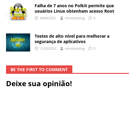
Falha de 7 anos no Polkit permite que
usuários Linux obtenham acesso Root
24/06/2021
mindsecblog
0
Testes de alto nível para melhorar a
segurança de aplicativos
11/02/2022
mindsecblog
0
BE THE FIRST TO COMMENT
Deixe sua opinião!