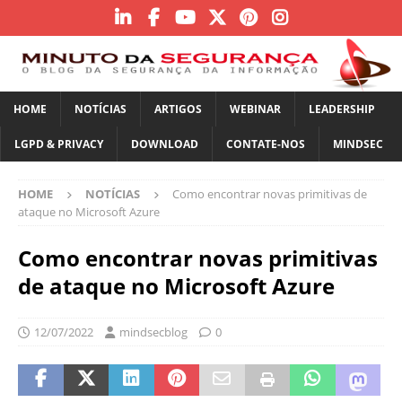
HOME
NOTÍCIAS
ARTIGOS
WEBINAR
LEADERSHIP
LGPD & PRIVACY
DOWNLOAD
CONTATE-NOS
MINDSEC
HOME
NOTÍCIAS
Como encontrar novas primitivas de
ataque no Microsoft Azure
Como encontrar novas primitivas
de ataque no Microsoft Azure
12/07/2022
mindsecblog
0