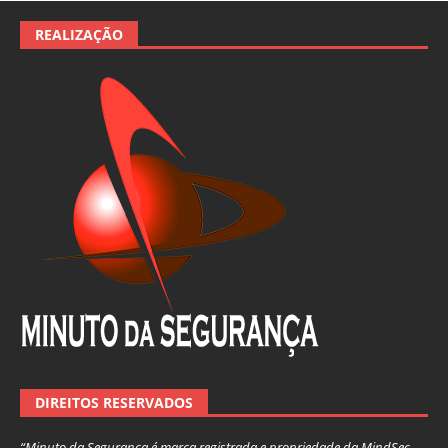
REALIZAÇÃO
DIREITOS RESERVADOS
“Minuto da Segurança é marca registrada e propriedade da MindSec