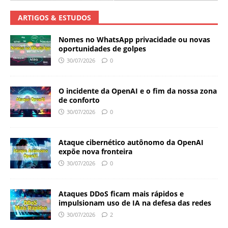
ARTIGOS & ESTUDOS
Nomes no WhatsApp privacidade ou novas
oportunidades de golpes
30/07/2026
0
O incidente da OpenAI e o fim da nossa zona
de conforto
30/07/2026
0
Ataque cibernético autônomo da OpenAI
expõe nova fronteira
30/07/2026
0
Ataques DDoS ficam mais rápidos e
impulsionam uso de IA na defesa das redes
30/07/2026
2