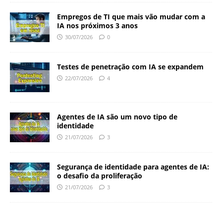
Empregos de TI que mais vão mudar com a
IA nos próximos 3 anos
30/07/2026
0
Testes de penetração com IA se expandem
22/07/2026
4
Agentes de IA são um novo tipo de
identidade
21/07/2026
3
Segurança de identidade para agentes de IA:
o desafio da proliferação
21/07/2026
3