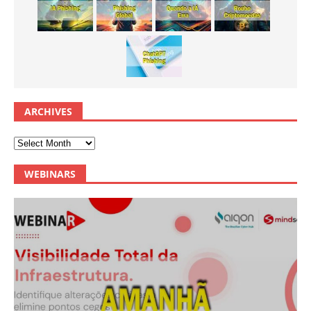
ARCHIVES
WEBINARS