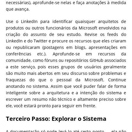
necessárias), aprofunde-se nelas e faça anotações à medida
que avança.
Use o LinkedIn para identificar quaisquer arquitetos de
produtos ou outros funcionários da Microsoft envolvidos na
criação do assunto de seu estudo. Revise os feeds do
LinkedIn e do Twitter e procure os recursos que eles criaram
ou republicaram (postagens em blogs, apresentações em
conferências etc.). Aprofunde-se em recursos da
comunidade, como fóruns ou repositórios GitHub associados
a este serviço, pois esses grupos de usuários geralmente
são muito mais abertos em seu discurso sobre problemas e
fraquezas do que o pessoal da Microsoft. Continue
anotando no sistema. Assim que você puder falar de forma
inteligente sobre a arquitetura e a intenção do sistema e
escrever um resumo não técnico e altamente preciso sobre
ele, você estará pronto para seguir em frente.
Terceiro Passo: Explorar o Sistema
A documentação só pode levá-lo até certo ponto — ela não