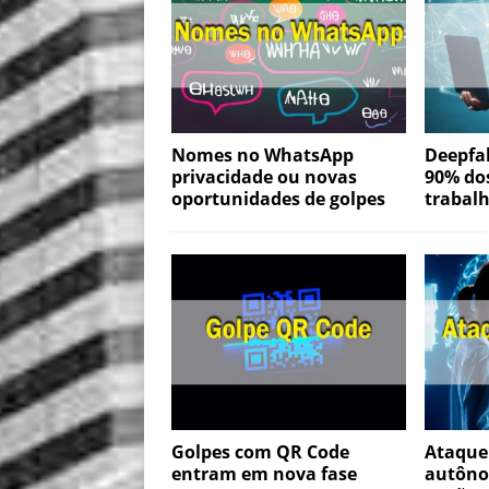
Nomes no WhatsApp
Deepfa
privacidade ou novas
90% dos
oportunidades de golpes
trabal
Golpes com QR Code
Ataque 
entram em nova fase
autôno