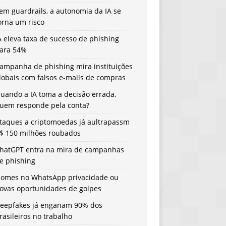
em guardrails, a autonomia da IA se
orna um risco
A eleva taxa de sucesso de phishing
ara 54%
ampanha de phishing mira instituições
lobais com falsos e-mails de compras
uando a IA toma a decisão errada,
uem responde pela conta?
taques a criptomoedas já aultrapassm
$ 150 milhões roubados
hatGPT entra na mira de campanhas
e phishing
omes no WhatsApp privacidade ou
ovas oportunidades de golpes
eepfakes já enganam 90% dos
rasileiros no trabalho