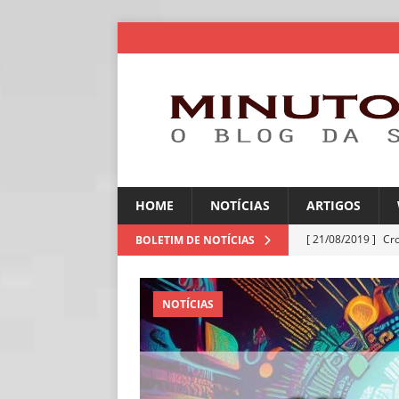
HOME
NOTÍCIAS
ARTIGOS
[ 21/08/2019 ]
Cr
BOLETIM DE NOTÍCIAS
ARTIGOS
[ 06/08/2026 ]
Amé
NOTÍCIAS
industriais
NOT
[ 06/08/2026 ]
IA 
NOTÍCIAS