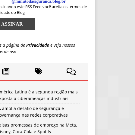
@minutodaseguranca.blog.br
ssinando este RSS Feed você aceita os termos de
cidade do Blog
e a página de
Privacidade
e veja nossos
s de uso.
mérica Latina é a segunda região mais
xposta a ciberameaças industriais
A amplia desafio de segurança e
overnança nas redes corporativas
alsas promessas de emprego na Meta,
isney, Coca-Cola e Spotify