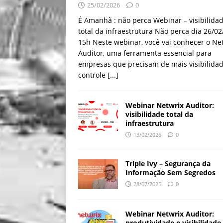
25/02/2026
0
É Amanhã : não perca Webinar – visibilida
total da infraestrutura Não perca dia 26/0
15h Neste webinar, você vai conhecer o Ne
Auditor, uma ferramenta essencial para
empresas que precisam de mais visibilidad
controle
[...]
Webinar Netwrix Auditor:
visibilidade total da
infraestrutura
13/02/2026
0
Triple Ivy – Segurança da
Informação Sem Segredos
28/07/2025
0
Webinar Netwrix Auditor:
produtividade e visibilidade