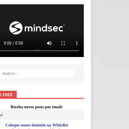
S FEED
Receba novos posts por email:
Coloque nosso domínio na Whitelist