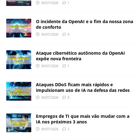
30/07/2026
1
O incidente da OpenAI e o fim da nossa zona
de conforto
30/07/2026
0
Ataque cibernético autônomo da OpenAI
expõe nova fronteira
30/07/2026
1
Ataques DDoS ficam mais rápidos e
impulsionam uso de IA na defesa das redes
30/07/2026
8
Empregos de TI que mais vão mudar com a
IA nos próximos 3 anos
30/07/2026
2