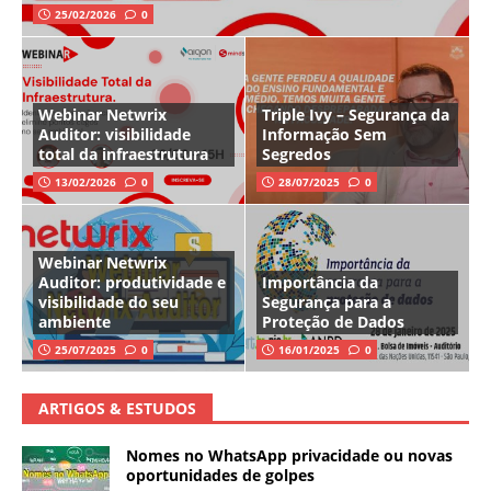
25/02/2026
0
Webinar Netwrix
Triple Ivy – Segurança da
Auditor: visibilidade
Informação Sem
total da infraestrutura
Segredos
13/02/2026
0
28/07/2025
0
Webinar Netwrix
Auditor: produtividade e
Importância da
visibilidade do seu
Segurança para a
ambiente
Proteção de Dados
25/07/2025
0
16/01/2025
0
ARTIGOS & ESTUDOS
Nomes no WhatsApp privacidade ou novas
oportunidades de golpes