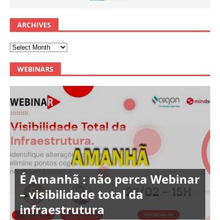
ARCHIVES
WEBINARS
É Amanhã : não perca Webinar
– visibilidade total da
infraestrutura