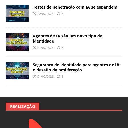
Testes de penetração com IA se expandem
22/07/2026
5
Agentes de IA são um novo tipo de
identidade
21/07/2026
3
Segurança de identidade para agentes de IA:
o desafio da proliferação
21/07/2026
3
REALIZAÇÃO