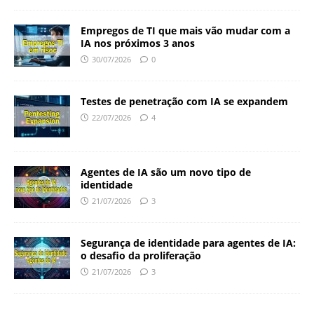
Empregos de TI que mais vão mudar com a
IA nos próximos 3 anos
30/07/2026
0
Testes de penetração com IA se expandem
22/07/2026
4
Agentes de IA são um novo tipo de
identidade
21/07/2026
3
Segurança de identidade para agentes de IA:
o desafio da proliferação
21/07/2026
3