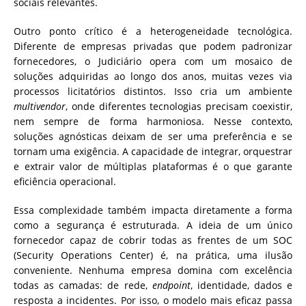
sociais relevantes.
Outro ponto crítico é a heterogeneidade tecnológica.
Diferente de empresas privadas que podem padronizar
fornecedores, o Judiciário opera com um mosaico de
soluções adquiridas ao longo dos anos, muitas vezes via
processos licitatórios distintos. Isso cria um ambiente
multivendor
, onde diferentes tecnologias precisam coexistir,
nem sempre de forma harmoniosa. Nesse contexto,
soluções agnósticas deixam de ser uma preferência e se
tornam uma exigência. A capacidade de integrar, orquestrar
e extrair valor de múltiplas plataformas é o que garante
eficiência operacional.
Essa complexidade também impacta diretamente a forma
como a segurança é estruturada. A ideia de um único
fornecedor capaz de cobrir todas as frentes de um SOC
(Security Operations Center) é, na prática, uma ilusão
conveniente. Nenhuma empresa domina com excelência
todas as camadas: de rede,
endpoint
, identidade, dados e
resposta a incidentes. Por isso, o modelo mais eficaz passa