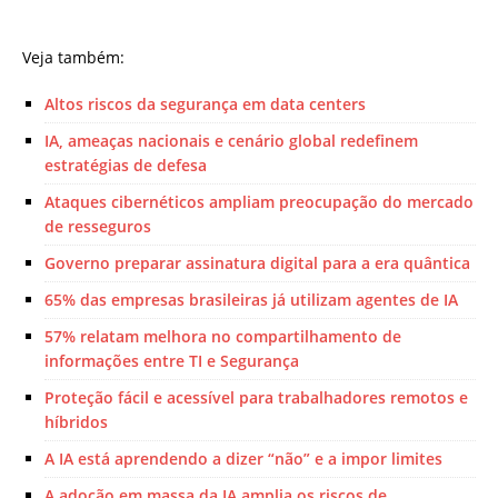
Veja também:
Altos riscos da segurança em data centers
IA, ameaças nacionais e cenário global redefinem
estratégias de defesa
Ataques cibernéticos ampliam preocupação do mercado
de resseguros
Governo preparar assinatura digital para a era quântica
65% das empresas brasileiras já utilizam agentes de IA
57% relatam melhora no compartilhamento de
informações entre TI e Segurança
Proteção fácil e acessível para trabalhadores remotos e
híbridos
A IA está aprendendo a dizer “não” e a impor limites
A adoção em massa da IA amplia os riscos de