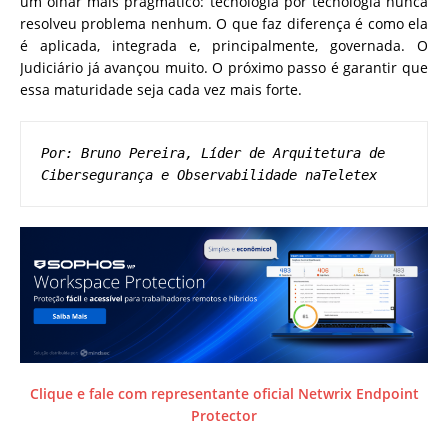
um olhar mais pragmático: tecnologia por tecnologia nunca
resolveu problema nenhum. O que faz diferença é como ela
é aplicada, integrada e, principalmente, governada. O
Judiciário já avançou muito. O próximo passo é garantir que
essa maturidade seja cada vez mais forte.
Por: Bruno Pereira, Líder de Arquitetura de 
Cibersegurança e Observabilidade naTeletex
Clique e fale com representante oficial Netwrix Endpoint
Protector