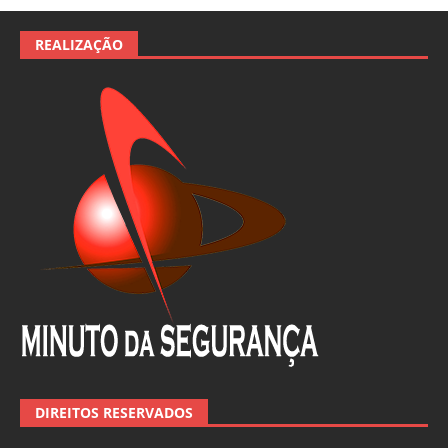
REALIZAÇÃO
DIREITOS RESERVADOS