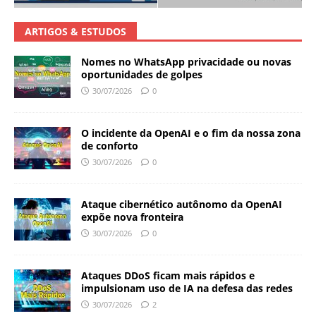
ARTIGOS & ESTUDOS
Nomes no WhatsApp privacidade ou novas
oportunidades de golpes
30/07/2026
0
O incidente da OpenAI e o fim da nossa zona
de conforto
30/07/2026
0
Ataque cibernético autônomo da OpenAI
expõe nova fronteira
30/07/2026
0
Ataques DDoS ficam mais rápidos e
impulsionam uso de IA na defesa das redes
30/07/2026
2