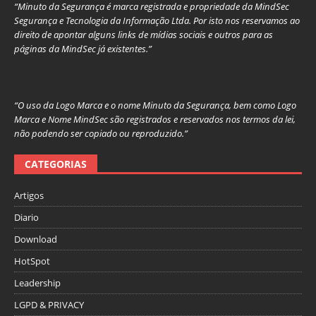
“Minuto da Segurança é marca registrada e propriedade da MindSec
Segurança e Tecnologia da Informação Ltda. Por isto nos reservamos ao
direito de apontar alguns links de mídias sociais e outros para as
páginas da MindSec já existentes.”
“O uso da Logo Marca e o nome Minuto da Segurança, bem como Logo
Marca e Nome MindSec são registrados e reservados nos termos da lei,
não podendo ser copiado ou reproduzido.”
CATEGORIAS
Artigos
Diario
Download
HotSpot
Leadership
LGPD & PRIVACY