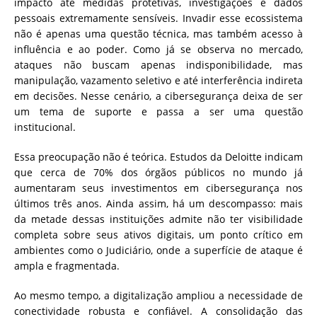
impacto até medidas protetivas, investigações e dados
pessoais extremamente sensíveis. Invadir esse ecossistema
não é apenas uma questão técnica, mas também acesso à
influência e ao poder. Como já se observa no mercado,
ataques não buscam apenas indisponibilidade, mas
manipulação, vazamento seletivo e até interferência indireta
em decisões. Nesse cenário, a cibersegurança deixa de ser
um tema de suporte e passa a ser uma questão
institucional.
Essa preocupação não é teórica. Estudos da Deloitte indicam
que cerca de 70% dos órgãos públicos no mundo já
aumentaram seus investimentos em cibersegurança nos
últimos três anos. Ainda assim, há um descompasso: mais
da metade dessas instituições admite não ter visibilidade
completa sobre seus ativos digitais, um ponto crítico em
ambientes como o Judiciário, onde a superfície de ataque é
ampla e fragmentada.
Ao mesmo tempo, a digitalização ampliou a necessidade de
conectividade robusta e confiável. A consolidação das