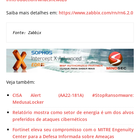
Saiba mais detalhes em:
https://www.zabbix.com/rn/rn6.2.0
Fonte: Zabbix
Veja também:
CISA Alert (AA22-181A) #StopRansomware:
MedusaLocker
Relatório mostra como setor de energia é um dos alvos
preferidos de ataques cibernéticos
Fortinet eleva seu compromisso com o MITRE Engenuity
Center para a Defesa Informada sobre Ameaças