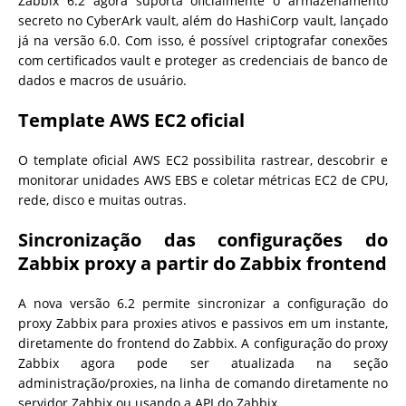
Zabbix 6.2 agora suporta oficialmente o armazenamento
secreto no CyberArk vault, além do HashiCorp vault, lançado
já na versão 6.0. Com isso, é possível criptografar conexões
com certificados vault e proteger as credenciais de banco de
dados e macros de usuário.
Template AWS EC2 oficial
O template oficial AWS EC2 possibilita rastrear, descobrir e
monitorar unidades AWS EBS e coletar métricas EC2 de CPU,
rede, disco e muitas outras.
Sincronização das configurações do
Zabbix proxy a partir do Zabbix frontend
A nova versão 6.2 permite sincronizar a configuração do
proxy Zabbix para proxies ativos e passivos em um instante,
diretamente do frontend do Zabbix. A configuração do proxy
Zabbix agora pode ser atualizada na seção
administração/proxies, na linha de comando diretamente no
servidor Zabbix ou usando a API do Zabbix.