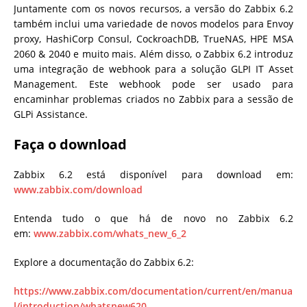
Juntamente com os novos recursos, a versão do Zabbix 6.2
também inclui uma variedade de novos modelos para Envoy
proxy, HashiCorp Consul, CockroachDB, TrueNAS, HPE MSA
2060 & 2040 e muito mais. Além disso, o Zabbix 6.2 introduz
uma integração de webhook para a solução GLPI IT Asset
Management. Este webhook pode ser usado para
encaminhar problemas criados no Zabbix para a sessão de
GLPi Assistance.
Faça o download
Zabbix 6.2 está disponível para download em:
www.zabbix.com/download
Entenda tudo o que há de novo no Zabbix 6.2
em:
www.zabbix.com/whats_new_6_2
Explore a documentação do Zabbix 6.2:
https://www.zabbix.com/documentation/current/en/manua
l/introduction/whatsnew620