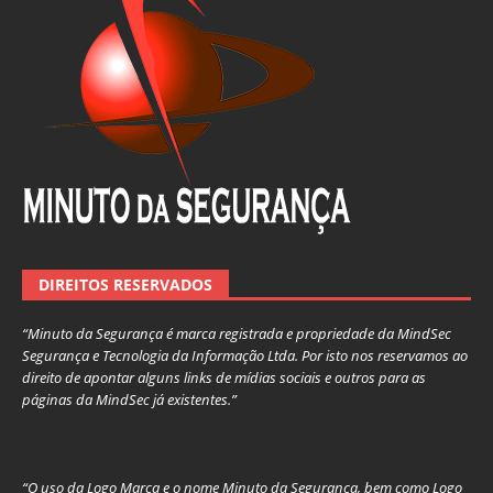
DIREITOS RESERVADOS
“Minuto da Segurança é marca registrada e propriedade da MindSec
Segurança e Tecnologia da Informação Ltda. Por isto nos reservamos ao
direito de apontar alguns links de mídias sociais e outros para as
páginas da MindSec já existentes.”
“O uso da Logo Marca e o nome Minuto da Segurança, bem como Logo