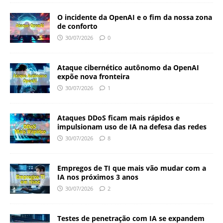
O incidente da OpenAI e o fim da nossa zona
de conforto
30/07/2026
0
Ataque cibernético autônomo da OpenAI
expõe nova fronteira
30/07/2026
1
Ataques DDoS ficam mais rápidos e
impulsionam uso de IA na defesa das redes
30/07/2026
8
Empregos de TI que mais vão mudar com a
IA nos próximos 3 anos
30/07/2026
2
Testes de penetração com IA se expandem