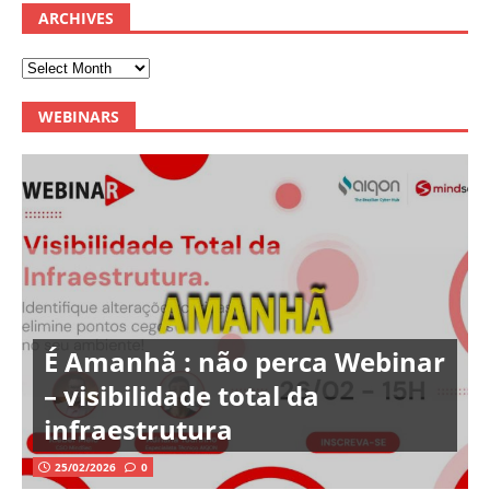
ARCHIVES
WEBINARS
É Amanhã : não perca Webinar
– visibilidade total da
infraestrutura
25/02/2026
0