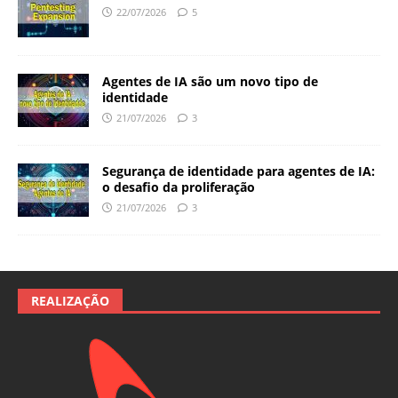
22/07/2026
5
Agentes de IA são um novo tipo de
identidade
21/07/2026
3
Segurança de identidade para agentes de IA:
o desafio da proliferação
21/07/2026
3
REALIZAÇÃO