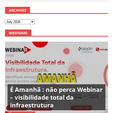
ARCHIVES
WEBINARS
É Amanhã : não perca Webinar
– visibilidade total da
infraestrutura