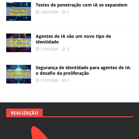
Testes de penetração com IA se expandem
22/07/2026
5
Agentes de IA são um novo tipo de
identidade
21/07/2026
3
Segurança de identidade para agentes de IA:
o desafio da proliferação
21/07/2026
3
REALIZAÇÃO