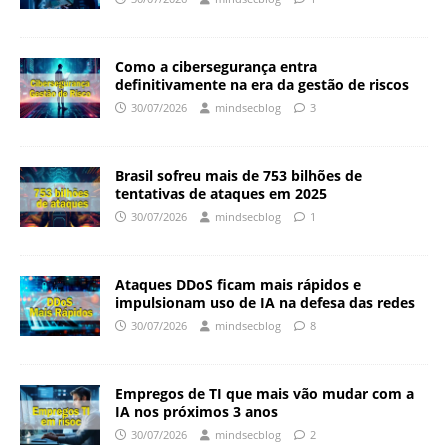
Como a cibersegurança entra
definitivamente na era da gestão de riscos
30/07/2026
mindsecblog
3
Brasil sofreu mais de 753 bilhões de
tentativas de ataques em 2025
30/07/2026
mindsecblog
1
Ataques DDoS ficam mais rápidos e
impulsionam uso de IA na defesa das redes
30/07/2026
mindsecblog
8
Empregos de TI que mais vão mudar com a
IA nos próximos 3 anos
30/07/2026
mindsecblog
2