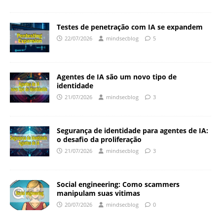
Testes de penetração com IA se expandem
22/07/2026
mindsecblog
5
Agentes de IA são um novo tipo de
identidade
21/07/2026
mindsecblog
3
Segurança de identidade para agentes de IA:
o desafio da proliferação
21/07/2026
mindsecblog
3
Social engineering: Como scammers
manipulam suas vitimas
20/07/2026
mindsecblog
0