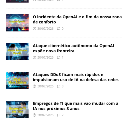
O incidente da OpenAI e o fim da nossa zona
de conforto
30/07/2026
0
Ataque cibernético autônomo da OpenAI
expõe nova fronteira
30/07/2026
1
Ataques DDoS ficam mais rápidos e
impulsionam uso de IA na defesa das redes
30/07/2026
8
Empregos de TI que mais vão mudar com a
IA nos próximos 3 anos
30/07/2026
2