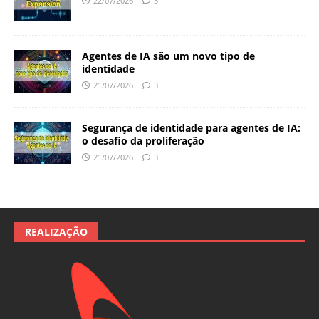
22/07/2026
5
Agentes de IA são um novo tipo de
identidade
21/07/2026
3
Segurança de identidade para agentes de IA:
o desafio da proliferação
21/07/2026
3
REALIZAÇÃO