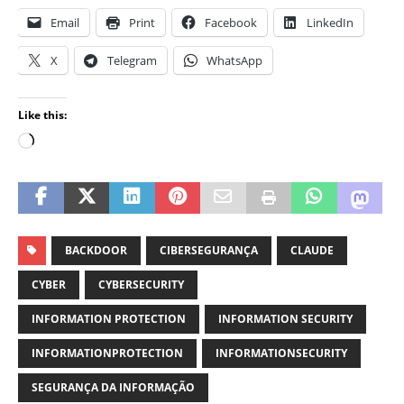
Email
Print
Facebook
LinkedIn
X
Telegram
WhatsApp
Like this:
BACKDOOR
CIBERSEGURANÇA
CLAUDE
CYBER
CYBERSECURITY
INFORMATION PROTECTION
INFORMATION SECURITY
INFORMATIONPROTECTION
INFORMATIONSECURITY
SEGURANÇA DA INFORMAÇÃO