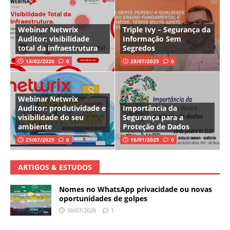
Webinar Netwrix
Triple Ivy – Segurança da
Auditor: visibilidade
Informação Sem
total da infraestrutura
Segredos
13/02/2026
0
28/07/2025
0
Webinar Netwrix
Auditor: produtividade e
Importância da
visibilidade do seu
Segurança para a
ambiente
Proteção de Dados
25/07/2025
0
16/01/2025
0
ARTIGOS & ESTUDOS
Nomes no WhatsApp privacidade ou novas
oportunidades de golpes
30/07/2026
1