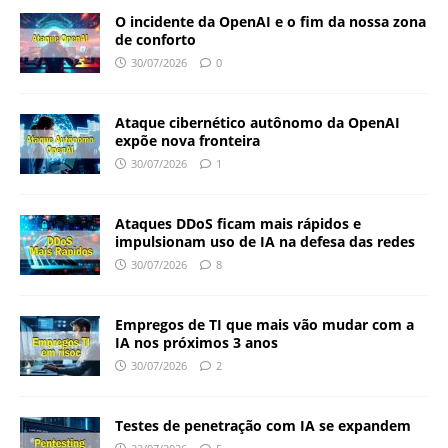
O incidente da OpenAI e o fim da nossa zona
de conforto
30/07/2026
0
Ataque cibernético autônomo da OpenAI
expõe nova fronteira
30/07/2026
1
Ataques DDoS ficam mais rápidos e
impulsionam uso de IA na defesa das redes
30/07/2026
8
Empregos de TI que mais vão mudar com a
IA nos próximos 3 anos
30/07/2026
2
Testes de penetração com IA se expandem