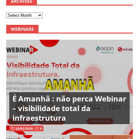
ARCHIVES
WEBINARS
É Amanhã : não perca Webinar
– visibilidade total da
infraestrutura
25/02/2026
0