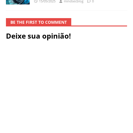
15/05/2025
mindsecblog
0
BE THE FIRST TO COMMENT
Deixe sua opinião!