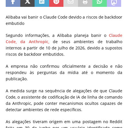
Alibaba vai banir o Claude Code devido a riscos de backdoor
embutido
Segundo informações, a Alibaba planeja banir o
Claude
Code, da Anthropic,
de seus ambientes de trabalho
internos a partir de 10 de julho de 2026, devido a supostos
riscos de backdoor embutidos.
A empresa não confirmou oficialmente a decisão e não
respondeu às perguntas da mídia até o momento da
publicação.
A medida surge na sequência de alegações de que Claude
Code, o assistente de codificação de IA de linha de comando
da Anthropic, pode conter mecanismos ocultos capazes de
detectar ambientes de rede específicos.
As alegações tiveram origem em uma postagem no Reddit
feita em 30 de junho por um usuário identificado como