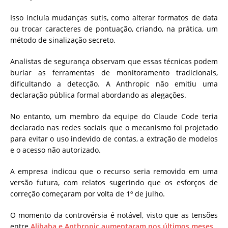
Isso incluía mudanças sutis, como alterar formatos de data
ou trocar caracteres de pontuação, criando, na prática, um
método de sinalização secreto.
Analistas de segurança observam que essas técnicas podem
burlar as ferramentas de monitoramento tradicionais,
dificultando a detecção. A Anthropic não emitiu uma
declaração pública formal abordando as alegações.
No entanto, um membro da equipe do Claude Code teria
declarado nas redes sociais que o mecanismo foi projetado
para evitar o uso indevido de contas, a extração de modelos
e o acesso não autorizado.
A empresa indicou que o recurso seria removido em uma
versão futura, com relatos sugerindo que os esforços de
correção começaram por volta de 1º de julho.
O momento da controvérsia é notável, visto que as tensões
entre
Alibaba e Anthropic aumentaram nos últimos meses
.