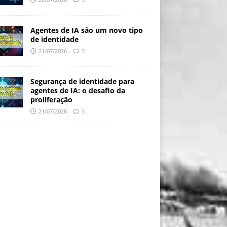
Agentes de IA são um novo tipo
de identidade
21/07/2026
3
Segurança de identidade para
agentes de IA: o desafio da
proliferação
21/07/2026
3