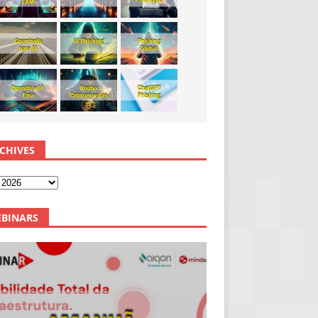
CHIVES
BINARS