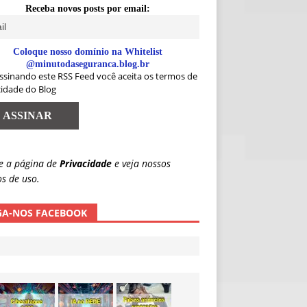
Receba novos posts por email:
Coloque nosso domínio na Whitelist
@minutodaseguranca.blog.br
ssinando este RSS Feed você aceita os termos de
cidade do Blog
e a página de
Privacidade
e veja nossos
s de uso.
GA-NOS FACEBOOK