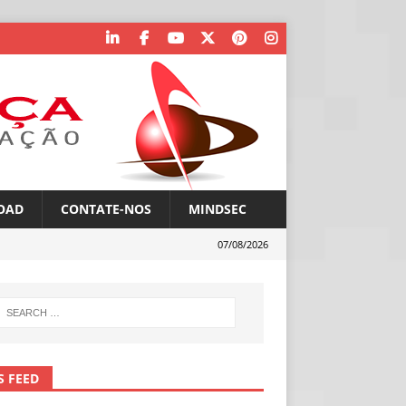
OAD
CONTATE-NOS
MINDSEC
07/08/2026
S FEED