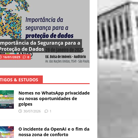
Importância da Segurança para a
Proteção de Dados
16/01/2025
0
TIGOS & ESTUDOS
Nomes no WhatsApp privacidade
ou novas oportunidades de
golpes
30/07/2026
1
O incidente da OpenAI e o fim da
nossa zona de conforto