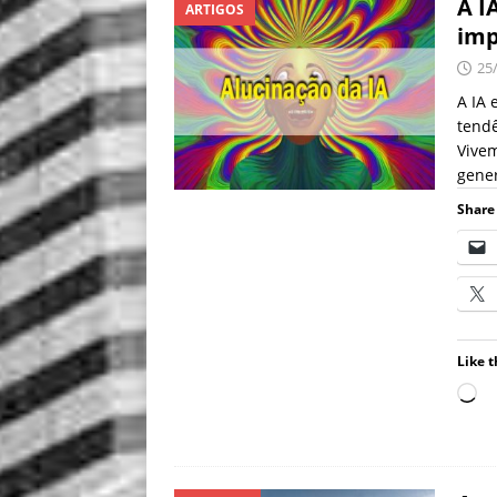
A I
ARTIGOS
imp
25
A IA 
tendê
Vivem
gener
Share 
Like t