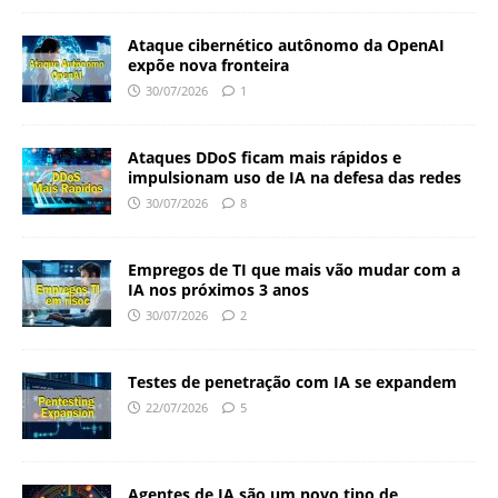
Ataque cibernético autônomo da OpenAI
expõe nova fronteira
30/07/2026
1
Ataques DDoS ficam mais rápidos e
impulsionam uso de IA na defesa das redes
30/07/2026
8
Empregos de TI que mais vão mudar com a
IA nos próximos 3 anos
30/07/2026
2
Testes de penetração com IA se expandem
22/07/2026
5
Agentes de IA são um novo tipo de