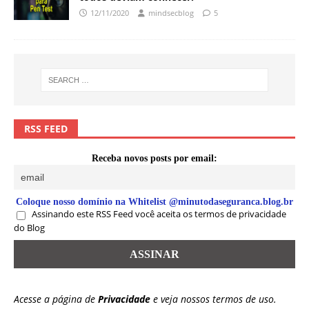
12/11/2020
mindsecblog
5
RSS FEED
Receba novos posts por email:
Coloque nosso domínio na Whitelist @minutodaseguranca.blog.br
Assinando este RSS Feed você aceita os termos de privacidade
do Blog
Acesse a página de
Privacidade
e veja nossos termos de uso.