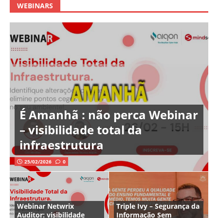
WEBINARS
É Amanhã : não perca Webinar
– visibilidade total da
infraestrutura
25/02/2026
0
Webinar Netwrix
Triple Ivy – Segurança da
Auditor: visibilidade
Informação Sem