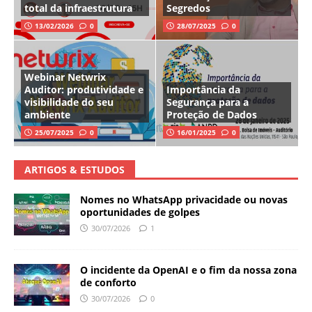
total da infraestrutura
Segredos
13/02/2026
0
28/07/2025
0
Webinar Netwrix
Auditor: produtividade e
Importância da
visibilidade do seu
Segurança para a
ambiente
Proteção de Dados
25/07/2025
0
16/01/2025
0
ARTIGOS & ESTUDOS
Nomes no WhatsApp privacidade ou novas
oportunidades de golpes
30/07/2026
1
O incidente da OpenAI e o fim da nossa zona
de conforto
30/07/2026
0