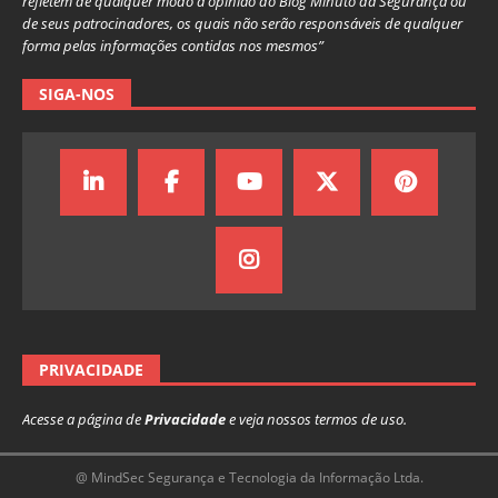
refletem de qualquer modo a opinião do Blog Minuto da Segurança ou
de seus patrocinadores, os quais não serão responsáveis de qualquer
forma pelas informações contidas nos mesmos”
SIGA-NOS
PRIVACIDADE
Acesse a página de
Privacidade
e veja nossos termos de uso.
@ MindSec Segurança e Tecnologia da Informação Ltda.