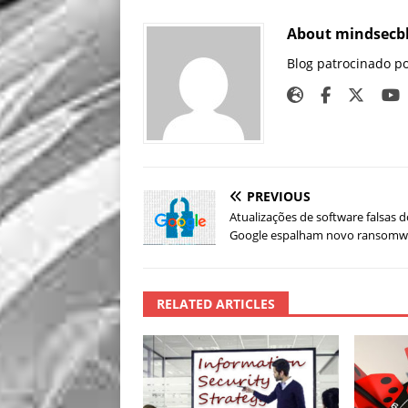
About mindsecb
Blog patrocinado p
PREVIOUS
Atualizações de software falsas 
Google espalham novo ransomw
RELATED ARTICLES