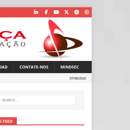
OAD
CONTATE-NOS
MINDSEC
07/08/2026
S FEED