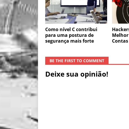
Como nível C contribui
Hacker
para uma postura de
Melhor
segurança mais forte
Contas 
BE THE FIRST TO COMMENT
Deixe sua opinião!