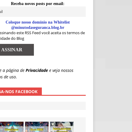
Receba novos posts por email:
Coloque nosso domínio na Whitelist
@minutodaseguranca.blog.br
ssinando este RSS Feed você aceita os termos de
cidade do Blog
e a página de
Privacidade
e veja nossos
s de uso.
GA-NOS FACEBOOK