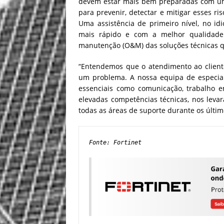
devem estar mais bem preparadas com u
para prevenir, detectar e mitigar esses 
Uma assistência de primeiro nível, no i
mais rápido e com a melhor qualidade 
manutenção (O&M) das soluções técnicas q
“Entendemos que o atendimento ao client
um problema. A nossa equipa de especiali
essenciais como comunicação, trabalho e
elevadas competências técnicas, nos levar
todas as áreas de suporte durante os últim