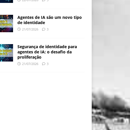
Agentes de IA são um novo tipo
de identidade
21/07/2026
3
Segurança de identidade para
agentes de IA: o desafio da
proliferação
21/07/2026
3