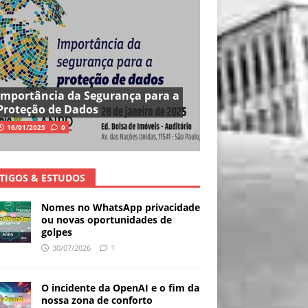
Importância da Segurança para a
Proteção de Dados
16/01/2025
0
TIGOS & ESTUDOS
Nomes no WhatsApp privacidade
ou novas oportunidades de
golpes
30/07/2026
1
O incidente da OpenAI e o fim da
nossa zona de conforto