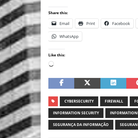
Share this:
Email
Print
Facebook
WhatsApp
Like this:
CYBERSECURITY
FIREWALL
F
INFORMATION SECURITY
INFORMATION
SEGURANÇA DA INFORMAÇÃO
SEGURAN