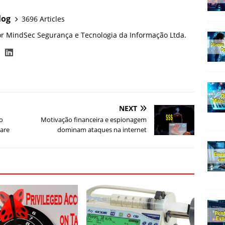
log
3696 Articles
or MindSec Segurança e Tecnologia da Informação Ltda.
NEXT
do
Motivação financeira e espionagem
are
dominam ataques na internet