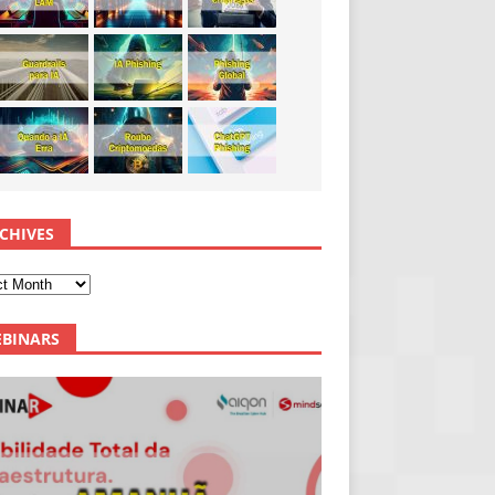
CHIVES
BINARS