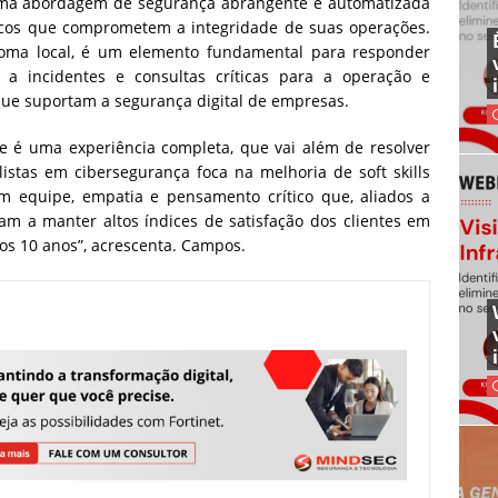
ma abordagem de segurança abrangente e automatizada
riscos que comprometem a integridade de suas operações.
dioma local, é um elemento fundamental para responder
a incidentes e consultas críticas para a operação e
ue suportam a segurança digital de empresas.
e é uma experiência completa, que vai além de resolver
stas em cibersegurança foca na melhoria de soft skills
m equipe, empatia e pensamento crítico que, aliados a
am a manter altos índices de satisfação dos clientes em
os 10 anos”, acrescenta. Campos.