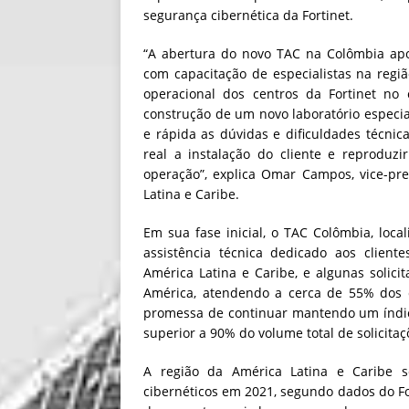
segurança cibernética da Fortinet.
“A abertura do novo TAC na Colômbia ap
com capacitação de especialistas na reg
operacional dos centros da Fortinet no
construção de um novo laboratório especial
e rápida as dúvidas e dificuldades técni
real a instalação do cliente e reprodu
operação”, explica Omar Campos, vice-pre
Latina e Caribe.
Em sua fase inicial, o TAC Colômbia, loca
assistência técnica dedicado aos client
América Latina e Caribe, e algunas solici
América, atendendo a cerca de 55% dos c
promessa de continuar mantendo um índice
superior a 90% do volume total de solicitaç
A região da América Latina e Caribe s
cibernéticos em 2021, segundo dados do Fo