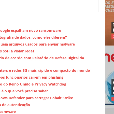
o Google espalham novo ransomware
ografia de dados: como eles diferem?
eia arquivos usados ​​para enviar malware
 SSH a violar redes
 de acordo com Relatório de Defesa Digital da
centers e redes 5G mais rápido e compacto do mundo
pós funcionários cairem em phishing
no do Reino Unido e Privacy Watchdog
 é o que você precisa saber
ws Defender para carregar Cobalt Strike
o de autenticação
ansomware