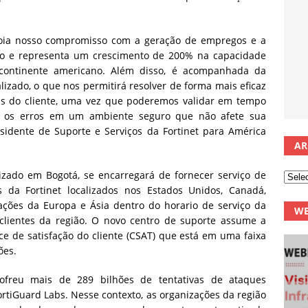
oia nosso compromisso com a geração de empregos e a
ião e representa um crescimento de 200% na capacidade
 continente americano. Além disso, é acompanhada da
izado, o que nos permitirá resolver de forma mais eficaz
cas do cliente, uma vez que poderemos validar em tempo
zir os erros em um ambiente seguro que não afete sua
sidente de Suporte e Serviços da Fortinet para América
AR
lizado em Bogotá, se encarregará de fornecer serviço de
es da Fortinet localizados nos Estados Unidos, Canadá,
tações da Europa e Ásia dentro do horario de serviço da
WE
lientes da região. O novo centro de suporte assume a
 de satisfação do cliente (CSAT) que está em uma faixa
ões.
ofreu mais de 289 bilhões de tentativas de ataques
rtiGuard Labs. Nesse contexto, as organizações da região