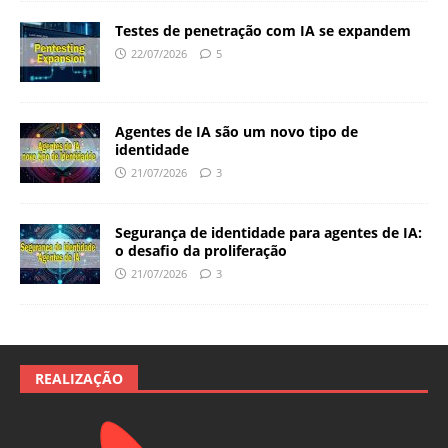
Testes de penetração com IA se expandem
22/07/2026
5
Agentes de IA são um novo tipo de
identidade
21/07/2026
3
Segurança de identidade para agentes de IA:
o desafio da proliferação
21/07/2026
3
REALIZAÇÃO