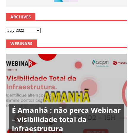
ARCHIVES
WEBINARS
É Amanhã : não perca Webinar
– visibilidade total da
infraestrutura