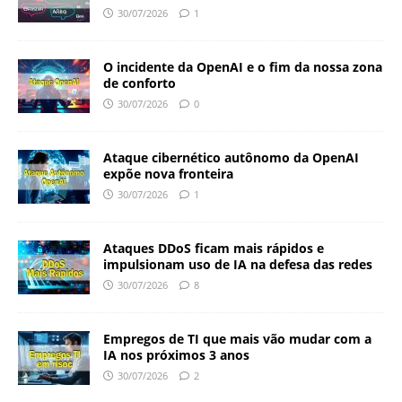
30/07/2026
1
O incidente da OpenAI e o fim da nossa zona
de conforto
30/07/2026
0
Ataque cibernético autônomo da OpenAI
expõe nova fronteira
30/07/2026
1
Ataques DDoS ficam mais rápidos e
impulsionam uso de IA na defesa das redes
30/07/2026
8
Empregos de TI que mais vão mudar com a
IA nos próximos 3 anos
30/07/2026
2