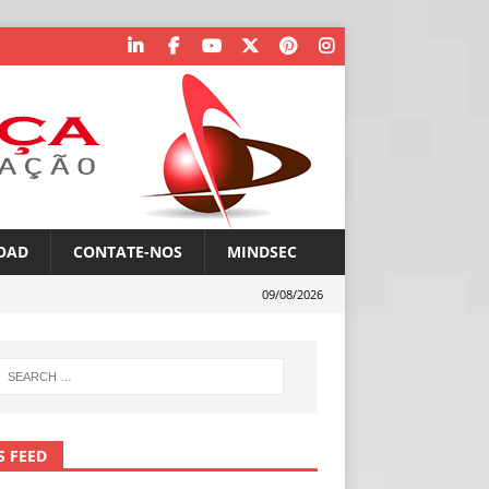
OAD
CONTATE-NOS
MINDSEC
09/08/2026
S FEED