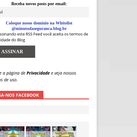
Receba novos posts por email:
Coloque nosso domínio na Whitelist
@minutodaseguranca.blog.br
ssinando este RSS Feed você aceita os termos de
cidade do Blog
e a página de
Privacidade
e veja nossos
s de uso.
GA-NOS FACEBOOK