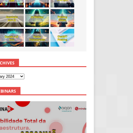
CHIVES
BINARS