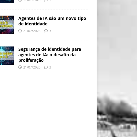
Agentes de IA são um novo tipo
de identidade
21/07/2026
3
Segurança de identidade para
agentes de IA: o desafio da
proliferação
21/07/2026
3