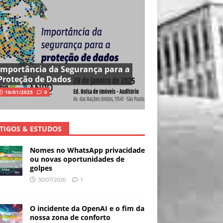
Importância da Segurança para a
Proteção de Dados
16/01/2025
0
TIGOS & ESTUDOS
Nomes no WhatsApp privacidade
ou novas oportunidades de
golpes
30/07/2026
1
O incidente da OpenAI e o fim da
nossa zona de conforto