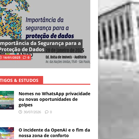
Importância da Segurança para a
Proteção de Dados
16/01/2025
0
TIGOS & ESTUDOS
Nomes no WhatsApp privacidade
ou novas oportunidades de
golpes
30/07/2026
0
O incidente da OpenAI e o fim da
nossa zona de conforto