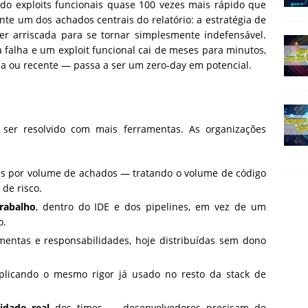
do exploits funcionais quase 100 vezes mais rápido que
nte um dos achados centrais do relatório: a estratégia de
er arriscada para se tornar simplesmente indefensável.
falha e um exploit funcional cai de meses para minutos,
da ou recente — passa a ser um zero-day em potencial.
 ser resolvido com mais ferramentas. As organizações
as por volume de achados — tratando o volume de código
de risco.
rabalho
, dentro do IDE e dos pipelines, em vez de um
o.
entas e responsabilidades, hoje distribuídas sem dono
aplicando o mesmo rigor já usado no resto da stack de
idade real
dos times — desenvolvedores precisam de