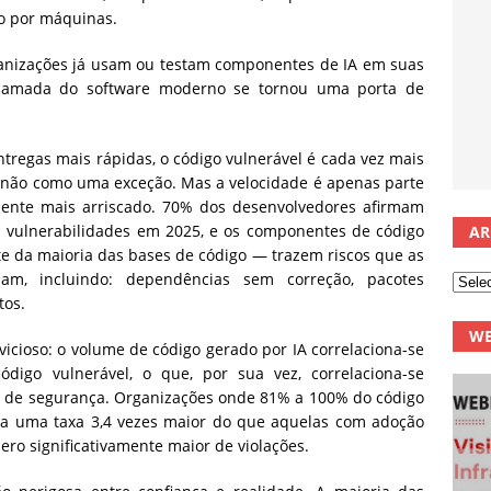
o por máquinas.
anizações já usam ou testam componentes de IA em suas
 camada do software moderno se tornou uma porta de
tregas mais rápidas, o código vulnerável é cada vez mais
 não como uma exceção. Mas a velocidade é apenas parte
ente mais arriscado. 70% dos desenvolvedores afirmam
s vulnerabilidades em 2025, e os componentes de código
AR
 da maioria das bases de código — trazem riscos que as
am, incluindo: dependências sem correção, pacotes
tos.
WE
vicioso: o volume de código gerado por IA correlaciona-se
igo vulnerável, o que, por sua vez, correlaciona-se
s de segurança. Organizações onde 81% a 100% do código
l a uma taxa 3,4 vezes maior do que aquelas com adoção
o significativamente maior de violações.