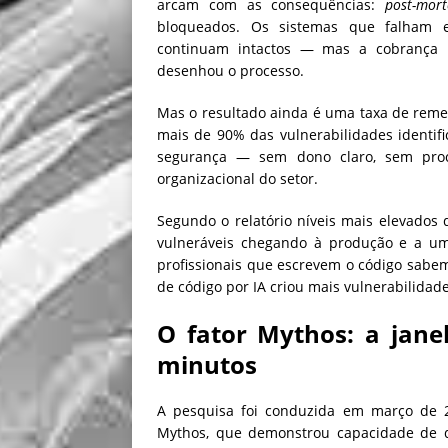
arcam com as consequências:
post-mort
bloqueados. Os sistemas que falham e
continuam intactos — mas a cobrança 
desenhou o processo.
Mas o resultado ainda é uma taxa de reme
mais de 90% das vulnerabilidades identif
segurança — sem dono claro, sem proc
organizacional do setor.
Segundo o relatório níveis mais elevados 
vulneráveis ​​chegando à produção e a u
profissionais que escrevem o código sabe
de código por IA criou mais vulnerabilidad
O fator Mythos: a jane
minutos
A pesquisa foi conduzida em março de 
Mythos, que demonstrou capacidade de de