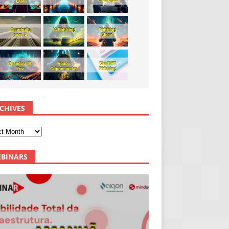
CHIVES
BINARS