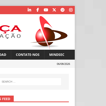
OAD
CONTATE-NOS
MINDSEC
06/08/2026
S FEED