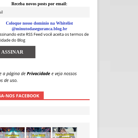
Receba novos posts por email:
Coloque nosso domínio na Whitelist
@minutodaseguranca.blog.br
ssinando este RSS Feed você aceita os termos de
cidade do Blog
e a página de
Privacidade
e veja nossos
s de uso.
GA-NOS FACEBOOK