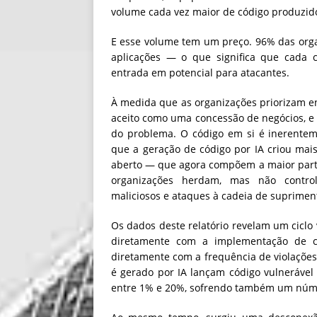
volume cada vez maior de código produzid
E esse volume tem um preço. 96% das org
aplicações — o que significa que cada
entrada em potencial para atacantes.
À medida que as organizações priorizam en
aceito como uma concessão de negócios, e
do problema. O código em si é inerentem
que a geração de código por IA criou mai
aberto — que agora compõem a maior parte
organizações herdam, mas não control
maliciosos e ataques à cadeia de suprimen
Os dados deste relatório revelam um ciclo 
diretamente com a implementação de cód
diretamente com a frequência de violaçõe
é gerado por IA lançam código vulneráve
entre 1% e 20%, sofrendo também um númer