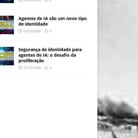
Agentes de IA são um novo tipo
de identidade
21/07/2026
3
Segurança de identidade para
agentes de IA: o desafio da
proliferação
21/07/2026
3