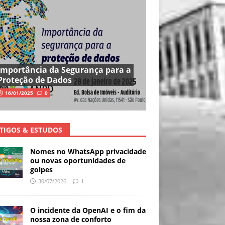
Importância da Segurança para a
Proteção de Dados
16/01/2025
0
TIGOS & ESTUDOS
Nomes no WhatsApp privacidade
ou novas oportunidades de
golpes
30/07/2026
1
O incidente da OpenAI e o fim da
nossa zona de conforto