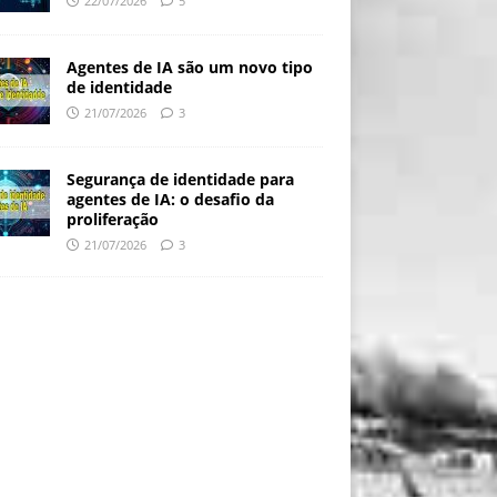
22/07/2026
5
Agentes de IA são um novo tipo
de identidade
21/07/2026
3
Segurança de identidade para
agentes de IA: o desafio da
proliferação
21/07/2026
3