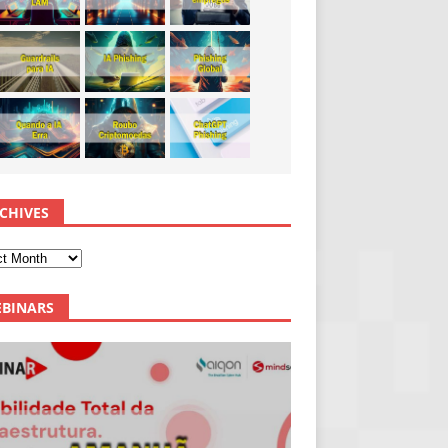
CHIVES
BINARS