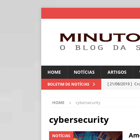
HOME
NOTÍCIAS
ARTIGOS
[ 21/08/2019 ]
Cr
BOLETIM DE NOTÍCIAS
ARTIGOS
HOME
cybersecurity
[ 06/08/2026 ]
Amé
industriais
NOT
cybersecurity
[ 06/08/2026 ]
IA 
Amé
NOTÍCIAS
NOTÍCIAS