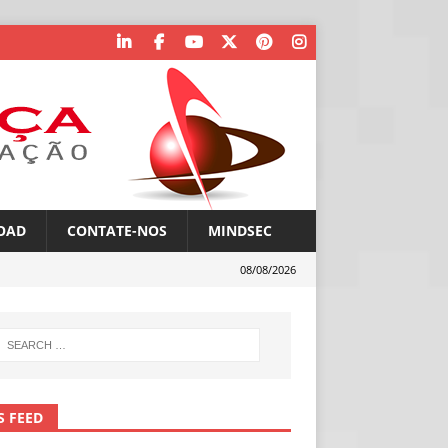
OAD
CONTATE-NOS
MINDSEC
08/08/2026
S FEED