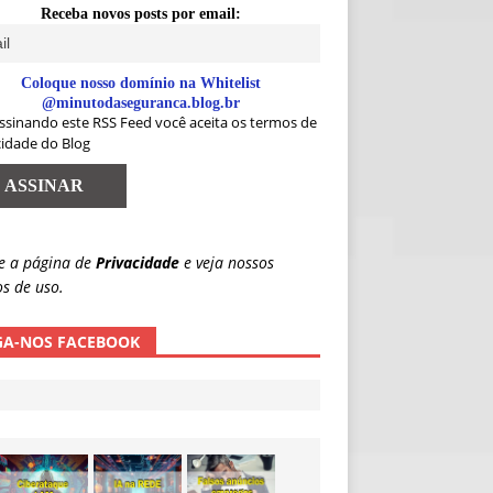
Receba novos posts por email:
Coloque nosso domínio na Whitelist
@minutodaseguranca.blog.br
ssinando este RSS Feed você aceita os termos de
cidade do Blog
e a página de
Privacidade
e veja nossos
s de uso.
GA-NOS FACEBOOK