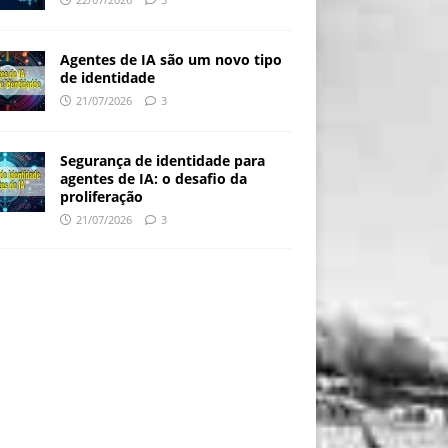
Agentes de IA são um novo tipo
de identidade
21/07/2026
3
Segurança de identidade para
agentes de IA: o desafio da
proliferação
21/07/2026
3