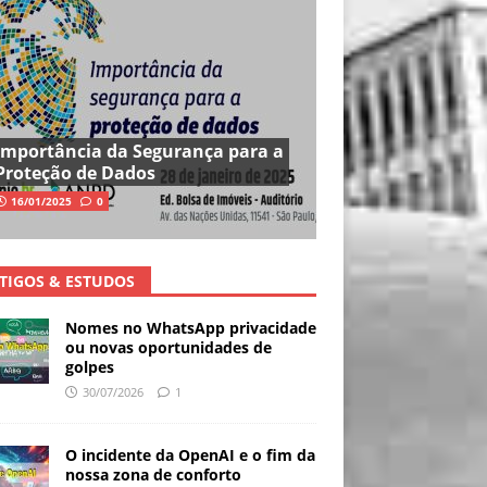
Importância da Segurança para a
Proteção de Dados
16/01/2025
0
TIGOS & ESTUDOS
Nomes no WhatsApp privacidade
ou novas oportunidades de
golpes
30/07/2026
1
O incidente da OpenAI e o fim da
nossa zona de conforto