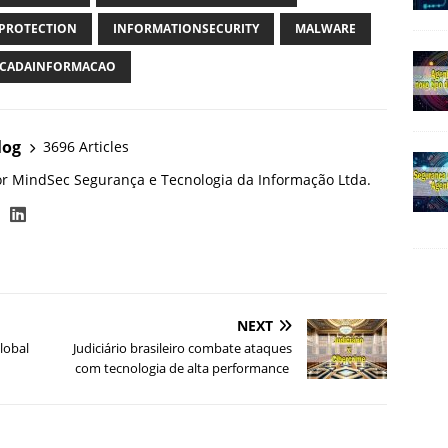
PROTECTION
INFORMATIONSECURITY
MALWARE
CADAINFORMACAO
log
3696 Articles
or MindSec Segurança e Tecnologia da Informação Ltda.
NEXT
lobal
Judiciário brasileiro combate ataques
com tecnologia de alta performance