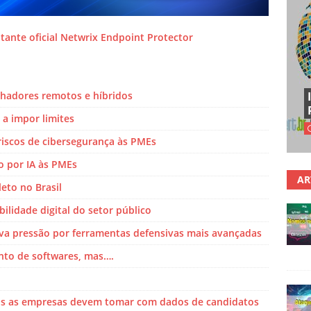
tante oficial Netwrix Endpoint Protector
alhadores remotos e híbridos
 a impor limites
riscos de cibersegurança às PMEs
 por IA às PMEs
AR
eto no Brasil
bilidade digital do setor público
leva pressão por ferramentas defensivas mais avançadas
ento de softwares, mas….
os as empresas devem tomar com dados de candidatos