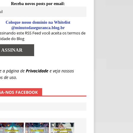
Receba novos posts por email:
Coloque nosso domínio na Whitelist
@minutodaseguranca.blog.br
ssinando este RSS Feed você aceita os termos de
cidade do Blog
e a página de
Privacidade
e veja nossos
s de uso.
GA-NOS FACEBOOK