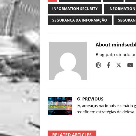
INFORMATION SECURITY
INFORMATION
SEGURANÇA DA INFORMAÇÃO
SEGURAN
About mindsecb
Blog patrocinado p
PREVIOUS
IA, ameaças nacionais e cenário g
redefinem estratégias de defesa
RELATED ARTICLES