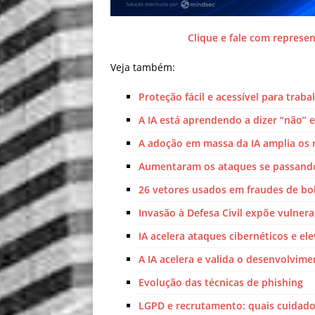
Clique e fale com represen
Veja também:
Proteção fácil e acessível para trab
A IA está aprendendo a dizer “não” e
A adoção em massa da IA amplia os 
Aumentaram os ataques se passando
26 vetores usados em fraudes de bol
Invasão à Defesa Civil expõe vulnera
IA acelera ataques cibernéticos e e
A IA acelera e valida o desenvolvim
Evolução das técnicas de phishing
LGPD e recrutamento: quais cuidad