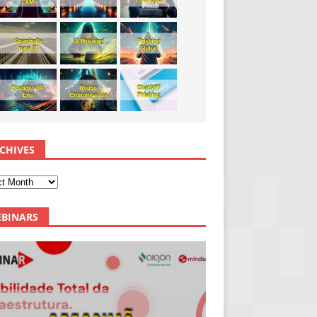
CHIVES
BINARS