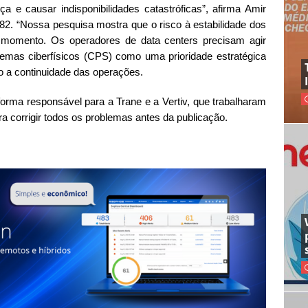
nça e causar indisponibilidades catastróficas”, afirma Amir
2. “Nossa pesquisa mostra que o risco à estabilidade dos
e momento. Os operadores de data centers precisam agir
temas ciberfísicos (CPS) como uma prioridade estratégica
do a continuidade das operações.
orma responsável para a Trane e a Vertiv, que trabalharam
 corrigir todos os problemas antes da publicação.