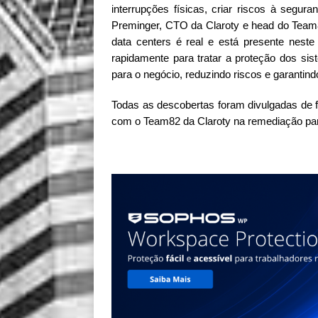
interrupções físicas, criar riscos à segura
Preminger, CTO da Claroty e head do Team8
data centers é real e está presente nest
rapidamente para tratar a proteção dos sis
para o negócio, reduzindo riscos e garantin
Todas as descobertas foram divulgadas de f
com o Team82 da Claroty na remediação para