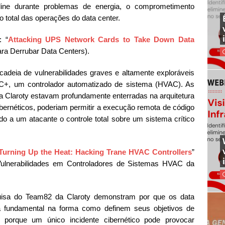
ine durante problemas de energia, o comprometimento
o total das operações do data center.
: “
Attacking UPS Network Cards to Take Down Data
ra Derrubar Data Centers).
adeia de vulnerabilidades graves e altamente exploráveis
C+, um controlador automatizado de sistema (HVAC). As
a Claroty estavam profundamente enterradas na arquitetura
cibernéticos, poderiam permitir a execução remota de código
o a um atacante o controle total sobre um sistema crítico
Turning Up the Heat: Hacking Trane HVAC Controllers
”
ulnerabilidades em Controladores de Sistemas HVAC da
squisa do Team82 da Claroty demonstram por que os data
fundamental na forma como definem seus objetivos de
sso porque um único incidente cibernético pode provocar