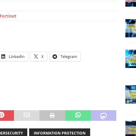
Fortinet
LinkedIn
X
Telegram
BERSECURITY
INFORMATION PROTECTION