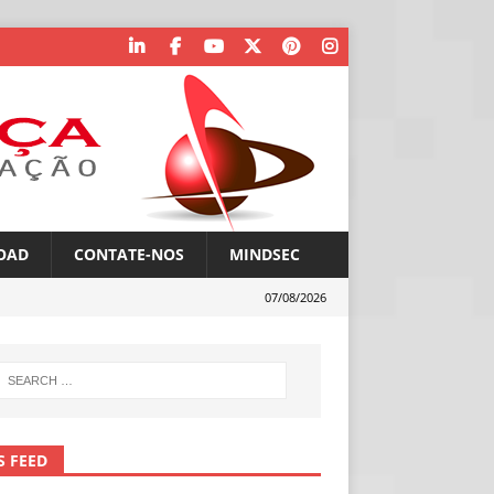
OAD
CONTATE-NOS
MINDSEC
07/08/2026
S FEED