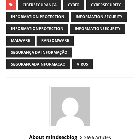
CIBERSEGURANÇA
CYBER
CYBERSECURITY
INFORMATION PROTECTION
INFORMATION SECURITY
INFORMATIONPROTECTION
INFORMATIONSECURITY
MALWARE
RANSOMWARE
SEGURANÇA DA INFORMAÇÃO
SEGURANCADAINFORMACAO
VIRUS
About mindsecblog
3696 Articles