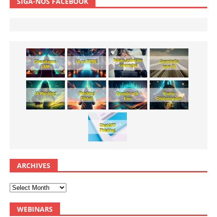
SIGA-NOS FACEBOOK
ARCHIVES
WEBINARS