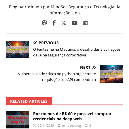
Blog patrocinado por MindSec Segurança e Tecnologia da
Informação Ltda.
PREVIOUS
O Fantasma na Máquina: o desafio das alucinações
de IA na segurança corporativa
NEXT
Vulnerabilidade crítica no python.org permite
requisições de API como Admin
RELATED ARTICLES
Por menos de R$ 60 é possível comprar
credenciais na deep web
29/11/2019
mindsecblog
3