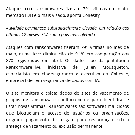
Ataques com ransomwares fizeram 791 vítimas em maio;
mercado B2B é o mais visado, aponta Cohesity
Atividade permanece substancialmente elevada, em relação aos
últimos 12 meses; EUA são o país mais afetado
Ataques com ransomwares fizeram 791 vítimas no mês de
maio, numa leve diminuição de 9,1% em comparação aos
870 registrados em abril. Os dados são da plataforma
Ransomware.live, iniciativa de Julien Mousqueton,
especialista em cibersegurança e executivo da Cohesity,
empresa líder em segurança de dados com IA.
O site monitora e coleta dados de sites de vazamento de
grupos de ransomware continuamente para identificar e
listar novas vítimas. Ransomwares são softwares maliciosos
que bloqueiam o acesso de usuários ou organizações,
exigindo pagamento de resgate para restauração, sob a
ameaça de vazamento ou exclusão permanente.