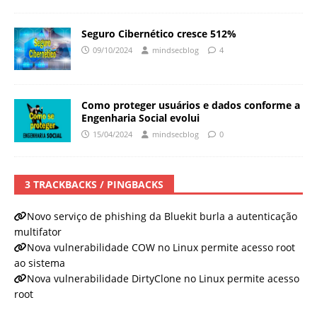
Seguro Cibernético cresce 512%
09/10/2024
mindsecblog
4
Como proteger usuários e dados conforme a
Engenharia Social evolui
15/04/2024
mindsecblog
0
3 TRACKBACKS / PINGBACKS
Novo serviço de phishing da Bluekit burla a autenticação
multifator
Nova vulnerabilidade COW no Linux permite acesso root
ao sistema
Nova vulnerabilidade DirtyClone no Linux permite acesso
root