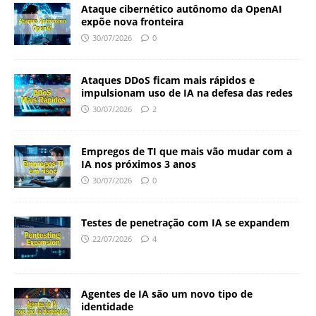
Ataque cibernético autônomo da OpenAI
expõe nova fronteira
30/07/2026
0
Ataques DDoS ficam mais rápidos e
impulsionam uso de IA na defesa das redes
30/07/2026
2
Empregos de TI que mais vão mudar com a
IA nos próximos 3 anos
30/07/2026
0
Testes de penetração com IA se expandem
22/07/2026
4
Agentes de IA são um novo tipo de
identidade