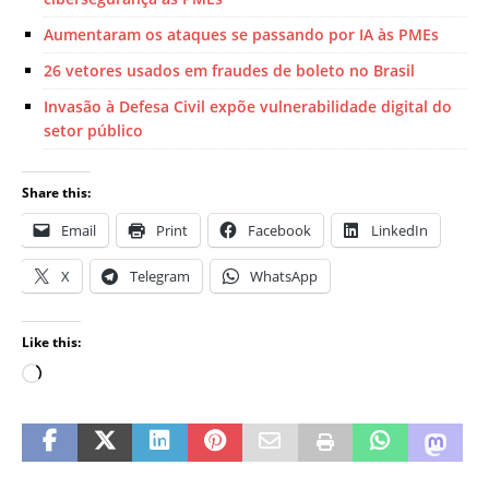
Aumentaram os ataques se passando por IA às PMEs
26 vetores usados em fraudes de boleto no Brasil
Invasão à Defesa Civil expõe vulnerabilidade digital do
setor público
Share this:
Email
Print
Facebook
LinkedIn
X
Telegram
WhatsApp
Like this: