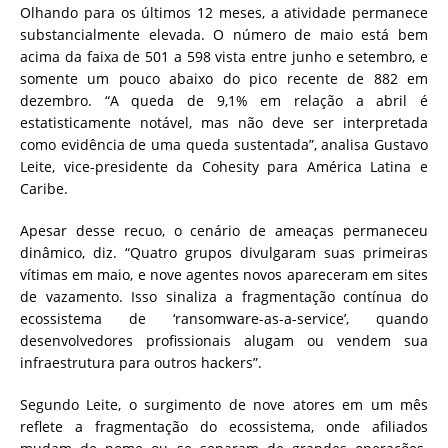
Olhando para os últimos 12 meses, a atividade permanece
substancialmente elevada. O número de maio está bem
acima da faixa de 501 a 598 vista entre junho e setembro, e
somente um pouco abaixo do pico recente de 882 em
dezembro. “A queda de 9,1% em relação a abril é
estatisticamente notável, mas não deve ser interpretada
como evidência de uma queda sustentada”, analisa Gustavo
Leite, vice-presidente da Cohesity para América Latina e
Caribe.
Apesar desse recuo, o cenário de ameaças permaneceu
dinâmico, diz. “Quatro grupos divulgaram suas primeiras
vítimas em maio, e nove agentes novos apareceram em sites
de vazamento. Isso sinaliza a fragmentação contínua do
ecossistema de ‘ransomware-as-a-service’, quando
desenvolvedores profissionais alugam ou vendem sua
infraestrutura para outros hackers”.
Segundo Leite, o surgimento de nove atores em um mês
reflete a fragmentação do ecossistema, onde afiliados