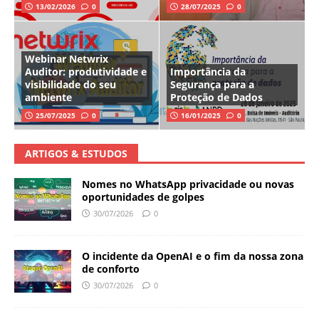
13/02/2026
0
28/07/2025
0
Webinar Netwrix
Auditor: produtividade e
Importância da
visibilidade do seu
Segurança para a
ambiente
Proteção de Dados
25/07/2025
0
16/01/2025
0
ARTIGOS & ESTUDOS
Nomes no WhatsApp privacidade ou novas
oportunidades de golpes
30/07/2026
0
O incidente da OpenAI e o fim da nossa zona
de conforto
30/07/2026
0