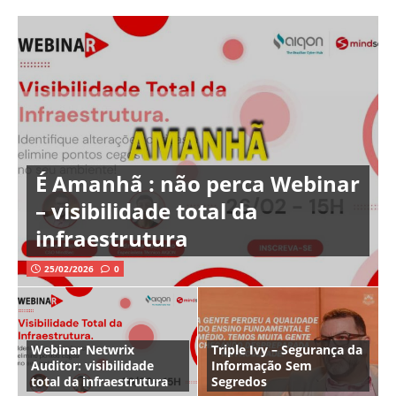
É Amanhã : não perca Webinar
– visibilidade total da
infraestrutura
25/02/2026
0
Webinar Netwrix
Triple Ivy – Segurança da
Auditor: visibilidade
Informação Sem
total da infraestrutura
Segredos