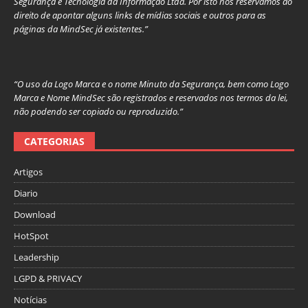
Segurança e Tecnologia da Informação Ltda. Por isto nos reservamos ao
direito de apontar alguns links de mídias sociais e outros para as
páginas da MindSec já existentes.”
“O uso da Logo Marca e o nome Minuto da Segurança, bem como Logo
Marca e Nome MindSec são registrados e reservados nos termos da lei,
não podendo ser copiado ou reproduzido.”
CATEGORIAS
Artigos
Diario
Download
HotSpot
Leadership
LGPD & PRIVACY
Notícias