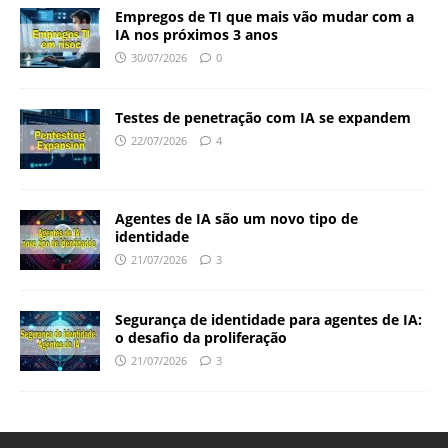
Empregos de TI que mais vão mudar com a
IA nos próximos 3 anos
30/07/2026
0
Testes de penetração com IA se expandem
22/07/2026
4
Agentes de IA são um novo tipo de
identidade
21/07/2026
3
Segurança de identidade para agentes de IA:
o desafio da proliferação
21/07/2026
3