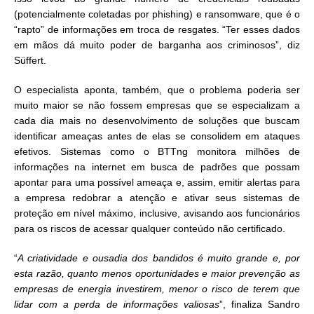
(potencialmente coletadas por phishing) e ransomware, que é o
“rapto” de informações em troca de resgates. “Ter esses dados
em mãos dá muito poder de barganha aos criminosos”, diz
Süffert.
O especialista aponta, também, que o problema poderia ser
muito maior se não fossem empresas que se especializam a
cada dia mais no desenvolvimento de soluções que buscam
identificar ameaças antes de elas se consolidem em ataques
efetivos. Sistemas como o BTTng monitora milhões de
informações na internet em busca de padrões que possam
apontar para uma possível ameaça e, assim, emitir alertas para
a empresa redobrar a atenção e ativar seus sistemas de
proteção em nível máximo, inclusive, avisando aos funcionários
para os riscos de acessar qualquer conteúdo não certificado.
“
A criatividade e ousadia dos bandidos é muito grande e, por
esta razão, quanto menos oportunidades e maior prevenção as
empresas de energia investirem, menor o risco de terem que
lidar com a perda de informações valiosas
”, finaliza Sandro