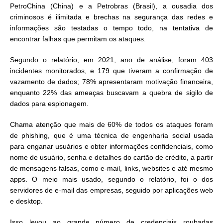
PetroChina (China) e a Petrobras (Brasil), a ousadia dos
criminosos é ilimitada e brechas na segurança das redes e
informações são testadas o tempo todo, na tentativa de
encontrar falhas que permitam os ataques.
Segundo o relatório, em 2021, ano de análise, foram 403
incidentes monitorados, e 179 que tiveram a confirmação de
vazamento de dados; 78% apresentaram motivação financeira,
enquanto 22% das ameaças buscavam a quebra de sigilo de
dados para espionagem.
Chama atenção que mais de 60% de todos os ataques foram
de phishing, que é uma técnica de engenharia social usada
para enganar usuários e obter informações confidenciais, como
nome de usuário, senha e detalhes do cartão de crédito, a partir
de mensagens falsas, como e-mail, links, websites e até mesmo
apps. O meio mais usado, segundo o relatório, foi o dos
servidores de e-mail das empresas, seguido por aplicações web
e desktop.
Isso levou ao grande número de credenciais roubadas