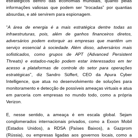
estratégicos dentro das economias mundiais, quanto pelas
informações valiosas que podem ser “trocadas” por quantias
absurdas, e até servirem para espionagem.
“
A área de energia é a mais estratégica dentre todas as
infraestruturas, pois, além de ganhos financeiros diretos,
adversários podem extorquir as empresas que mantêm um
serviço essencial à sociedade. Além disso, adversários mais
sofisticados, como grupos de APT (Advanced Persistent
Threats) e estados-nação podem estar interessados em ter
acesso a plataformas de controle do setor para operações
estratégicas
”, diz Sandro Süffert, CEO da Apura Cyber
Intelligence, que atua no desenvolvimento de soluções para
monitoramento e detecção de possíveis ameaças virtuais e atua
em parceria com empresas no mundo todo, como a própria
Verizon.
E, nesse sentido, a ameaça é em escala global. Sejam
conglomerados internacionais privados, como a Exxon Mobil
(Estados Unidos), a RDSA (Países Baixos), a Gazprom
(Rússia), ou empresas ligadas aos governos locais, como a