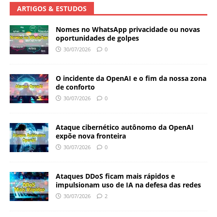
ARTIGOS & ESTUDOS
Nomes no WhatsApp privacidade ou novas
oportunidades de golpes
30/07/2026
0
O incidente da OpenAI e o fim da nossa zona
de conforto
30/07/2026
0
Ataque cibernético autônomo da OpenAI
expõe nova fronteira
30/07/2026
0
Ataques DDoS ficam mais rápidos e
impulsionam uso de IA na defesa das redes
30/07/2026
2