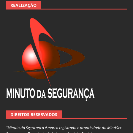
REALIZAÇÃO
DIREITOS RESERVADOS
“Minuto da Segurança é marca registrada e propriedade da MindSec