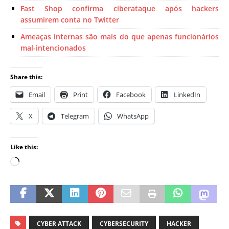
Fast Shop confirma ciberataque após hackers
assumirem conta no Twitter
Ameaças internas são mais do que apenas funcionários
mal-intencionados
Share this:
Email
Print
Facebook
LinkedIn
X
Telegram
WhatsApp
Like this:
CYBER ATTACK
CYBERSECURITY
HACKER