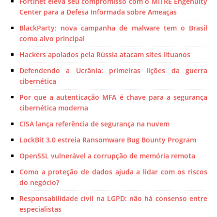
Fortinet eleva seu compromisso com o MITRE Engenuity
Center para a Defesa Informada sobre Ameaças
BlackParty: nova campanha de malware tem o Brasil
como alvo principal
Hackers apoiados pela Rússia atacam sites lituanos
Defendendo a Ucrânia: primeiras lições da guerra
cibernética
Por que a autenticação MFA é chave para a segurança
cibernética moderna
CISA lança referência de segurança na nuvem
LockBit 3.0 estreia Ransomware Bug Bounty Program
OpenSSL vulnerável a corrupção de memória remota
Como a proteção de dados ajuda a lidar com os riscos
do negócio?
Responsabilidade civil na LGPD: não há consenso entre
especialistas