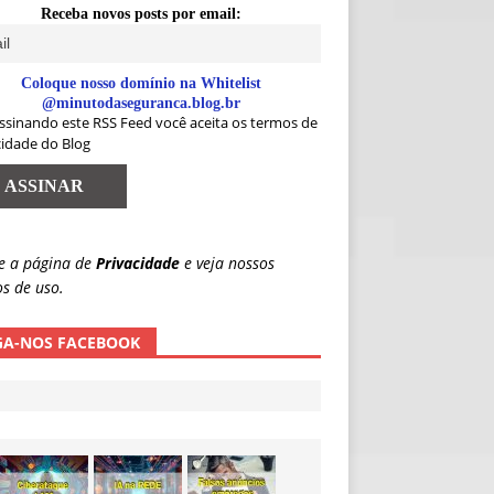
Receba novos posts por email:
Coloque nosso domínio na Whitelist
@minutodaseguranca.blog.br
ssinando este RSS Feed você aceita os termos de
cidade do Blog
e a página de
Privacidade
e veja nossos
s de uso.
GA-NOS FACEBOOK