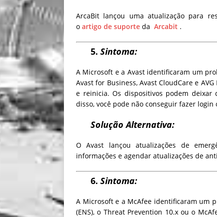
ArcaBit lançou uma atualização para res
o
artigo de suporte
da
Arcabit
.
5.
Sintoma:
A Microsoft e a Avast identificaram um pr
Avast for Business, Avast CloudCare e AVG 
e reinicia.
Os dispositivos podem deixar 
disso, você pode não conseguir fazer login
Solução Alternativa:
O Avast lançou atualizações de emerg
informações e agendar atualizações de anti
6.
Sintoma:
A Microsoft e a McAfee identificaram um 
(ENS), o Threat Prevention 10.x ou o McAfe