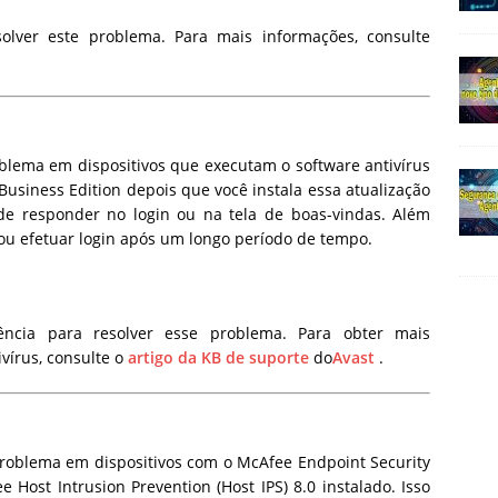
olver este problema. Para mais informações, consulte
oblema em dispositivos que executam o software antivírus
Business Edition depois que você instala essa atualização
de responder no login ou na tela de boas-vindas.
Além
 ou efetuar login após um longo período de tempo.
ência para resolver esse problema.
Para obter mais
vírus, consulte o
artigo da KB de suporte
do
Avast
.
problema em dispositivos com o McAfee Endpoint Security
e Host Intrusion Prevention (Host IPS) 8.0 instalado.
Isso