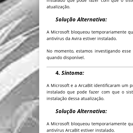
instalado que pode fazer com que o si
atualização.
Solução Alternativa:
A Microsoft bloqueou temporariamente que
antivírus da Avira
estiver instalado.
No momento, estamos investigando esse 
quando disponível.
4.
Sintoma:
A Microsoft e a ArcaBit
identificaram um p
instalado que pode fazer com que o si
instalação dessa atualização.
Solução Alternativa:
A Microsoft bloqueou temporariamente que
antivírus ArcaBit estiver instalado.