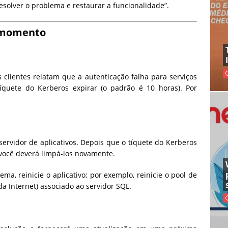
solver o problema e restaurar a funcionalidade”.
o momento
s clientes relatam que a autenticação falha para serviços
tíquete do Kerberos expirar (o padrão é 10 horas).
Por
servidor de aplicativos. Depois que o tíquete do Kerberos
você deverá limpá-los novamente.
ma, reinicie o aplicativo; por exemplo, reinicie o pool de
 da Internet) associado ao servidor SQL.