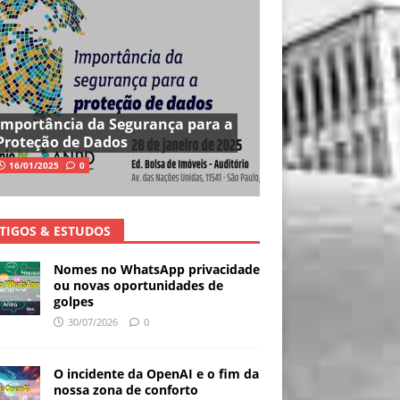
Importância da Segurança para a
Proteção de Dados
16/01/2025
0
TIGOS & ESTUDOS
Nomes no WhatsApp privacidade
ou novas oportunidades de
golpes
30/07/2026
0
O incidente da OpenAI e o fim da
nossa zona de conforto