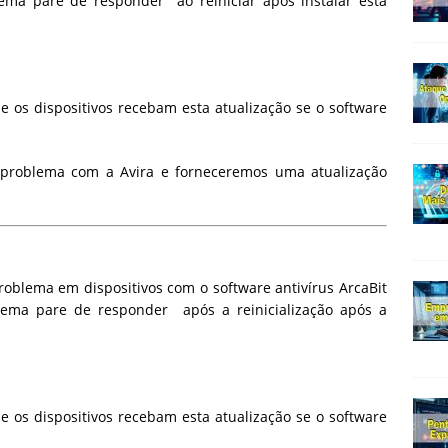
stema
pare de responder
ao reiniciar após instalar esta
 os dispositivos recebam esta atualização se o
software
problema com a Avira e forneceremos uma atualização
roblema em dispositivos com o software antivírus ArcaBit
stema pare de
responder
após a reinicialização após a
 os dispositivos recebam esta atualização se o software