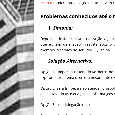
meio de
“micro-atualizações” que “devem re
Problemas conhecidos até 
1. Sintoma:
Depois de instalar essa atualização, algun
que exigem delegação irrestrita após o 
exemplo, o serviço do servidor SQL falha.
Solução Alternativa:
Opção 1: limpar os tickets do Kerberos no 
expirar, o problema ocorrerá novamente e 
Opção 2: se a limpeza não atenuar o proble
aplicativos do IIS (Serviços de Informações
Opção 3: use delegação restrita.