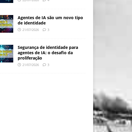
Agentes de IA são um novo tipo
de identidade
21/07/2026
3
Segurança de identidade para
agentes de IA: o desafio da
proliferação
21/07/2026
3