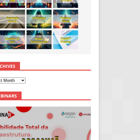
CHIVES
BINARS