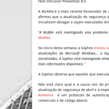
Host Intrusion Prevention 8.0.
A McAfee é o mais recente fornecedor de a
afirmou que a atualização de segurança 
inicializem devagar e sejam executados le
“
A McAfee está investigando esse problema
McAfee
.
No início desta semana, a Sophos
enviou u
atualizações do Microsoft Windows… a So
inicializados. A Sophos está investigando ati
mais informações disponíveis.
”
A Sophos observa que aqueles que executa
Não está claro qual é a causa raiz do p
atualização de segurança de abril e à im
Kerberos
é um protocolo de autentica
comerciais e de código aberto.