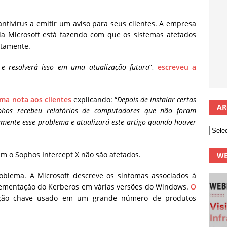
ntivírus a emitir um aviso para seus clientes. A empresa
da Microsoft está fazendo com que os sistemas afetados
ntamente.
 e resolverá isso em uma atualização futura
”,
escreveu a
ma nota aos clientes
explicando: “
Depois de instalar certas
AR
phos recebeu relatórios de computadores que não foram
vamente esse problema e atualizará este artigo quando houver
m o Sophos Intercept X não são afetados.
WE
roblema. A Microsoft descreve os sintomas associados à
plementação do Kerberos em várias versões do Windows.
O
ção chave usado em um grande número de produtos