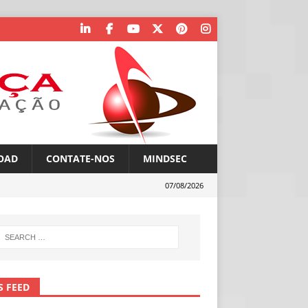
OAD
CONTATE-NOS
MINDSEC
07/08/2026
S FEED