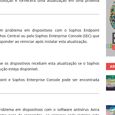
esolução e fornecerá uma atualização em uma próxima
 um problema em dispositivos com o Sophos Endpoint
phos Central ou pelo Sophos Enterprise Console (SEC) que
esponder
ao reiniciar após instalar esta atualização.
e os dispositivos recebam esta atualização se o Sophos
AR
ução esteja disponível.
oint e Sophos Enterprise Console pode ser encontrada
roblema em dispositivos com o software antivírus Avira