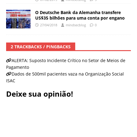
O Deutsche Bank da Alemanha transfere
US$35 bilhões para uma conta por engano
27/04/2018
mindsecblog
0
2 TRACKBACKS / PINGBACKS
ALERTA: Suposto Incidente Crítico no Setor de Meios de
Pagamento
Dados de 500mil pacientes vaza na Organização Social
ISAC
Deixe sua opinião!