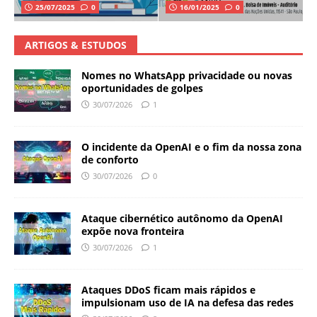
25/07/2025
0
16/01/2025
0
ARTIGOS & ESTUDOS
Nomes no WhatsApp privacidade ou novas
oportunidades de golpes
30/07/2026
1
O incidente da OpenAI e o fim da nossa zona
de conforto
30/07/2026
0
Ataque cibernético autônomo da OpenAI
expõe nova fronteira
30/07/2026
1
Ataques DDoS ficam mais rápidos e
impulsionam uso de IA na defesa das redes