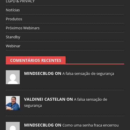
LGPD & PRIVACY
Notícias
Produtos
Próximos Webinars
Standby
Webinar
COMENTÁRIOS RECENTES
MINDSECBLOG ON
A falsa sensação de segurança
VALDINEI CASTELAN ON
A falsa sensação de
segurança
MINDSECBLOG ON
Como uma senha fraca encerrou