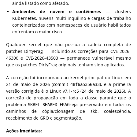
ainda listado como afetado.
Ambientes de nuvem e contêineres
— clusters
Kubernetes, nuvens multi-inquilino e cargas de trabalho
conteinerizadas com namespaces de usuário habilitados
enfrentam o maior risco.
Qualquer kernel que não possua a cadeia completa de
patches DirtyFrag — incluindo as correções para CVE-2026-
46300 e CVE-2026-43503 — permanece vulnerável mesmo
que os patches DirtyFrag originais tenham sido aplicados.
A correção foi incorporada ao kernel principal do Linux em
21 de maio de 2026 (commit
), e a primeira
48f6a5356a33
versão corrigida é o Linux v7.1-rc5 (24 de maio de 2026). A
correção de propagação em toda a classe garante que o
problema
seja preservado em todos os
SKBFL_SHARED_FRAG
caminhos de cópia/clonagem de skb, coalescência,
recebimento de GRO e segmentação.
Ações imediatas: