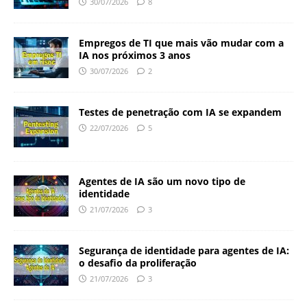
30/07/2026
8
Empregos de TI que mais vão mudar com a
IA nos próximos 3 anos
30/07/2026
2
Testes de penetração com IA se expandem
22/07/2026
5
Agentes de IA são um novo tipo de
identidade
21/07/2026
3
Segurança de identidade para agentes de IA:
o desafio da proliferação
21/07/2026
3