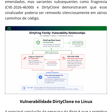
emendados, mas variantes subsequentes como Fragnesia
(CVE-2026-46300) e DirtyClone demonstraram que esse
sinalizador poderia ser removido silenciosamente em vários
caminhos de código.
Vulnerabilidade DirtyClone no Linux
A principal conclusão da pesquisa da JFrog é que a primitiva