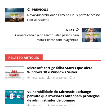
PREVIOUS
Nova vulnerabilidade COW no Linux permite acesso
root ao sistema
NEXT
Comece cada dia do zero: quatro passos para
reduzir riscos com IA agêntica
RELATED ARTICLES
Microsoft corrige falha SMBv3 que afeta
Windows 10 e Windows Server
16/03/2020
mindsecblog
5
Vulnerabilidade do Microsoft Exchange
permite que invasores obtenham privilégios
de administrador de domínio
07/02/2019
mindsecblog
5