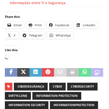
informações entre TI e Segurança
Share this:
Email
Print
Facebook
LinkedIn
X
Telegram
WhatsApp
Like this:
CIBERSEGURANÇA
CYBER
CYBERSECURITY
DIRTYCLONE
INFORMATION PROTECTION
INFORMATION SECURITY
INFORMATIONPROTECTION