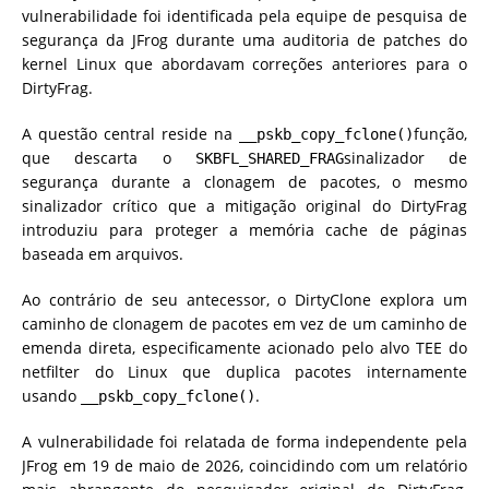
vulnerabilidade foi identificada pela equipe de pesquisa de
segurança da JFrog durante uma auditoria de patches do
kernel Linux que abordavam correções anteriores para o
DirtyFrag.
A questão central reside na
função,
__pskb_copy_fclone()
que descarta o
sinalizador de
SKBFL_SHARED_FRAG
segurança durante a clonagem de pacotes, o mesmo
sinalizador crítico que a mitigação original do DirtyFrag
introduziu para proteger a memória cache de páginas
baseada em arquivos.
Ao contrário de seu antecessor, o DirtyClone explora um
caminho de clonagem de pacotes em vez de um caminho de
emenda direta, especificamente acionado pelo alvo TEE do
netfilter do Linux que duplica pacotes internamente
usando
.
__pskb_copy_fclone()
A vulnerabilidade foi relatada de forma independente pela
JFrog em 19 de maio de 2026, coincidindo com um relatório