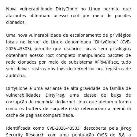
Nova vulnerabilidade DirtyClone no Linux permite que
atacantes obtenham acesso root por meio de pacotes
clonados.
Uma nova vulnerabilidade de escalonamento de privilégios
locais no kernel do Linux, denominada “DirtyClone” (CVE-
2026-43503), permite que usuários locais sem privilégios
obtenham acesso root completo manipulando pacotes de
rede clonados por meio do subsistema XFRM/IPsec, tudo
sem deixar rastros nos logs do kernel ou nos registros de
auditoria.
DirtyClone é uma variante de alta gravidade da família de
vulnerabilidades DirtyFrag, uma classe de bugs de
corrupção de memória do kernel Linux que afetam a forma
como os buffers de soquete (skb) referenciam a memória
cache de páginas compartilhada.
Identificada como CVE-2026-43503, descoberta pela JFrog
Security Research com uma pontuação CVSS de 8,8, a