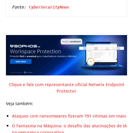
Fonte: 
CyberSecurityNews
Clique e fale com representante oficial Netwrix Endpoint
Protector
Veja também:
Ataques com ransomwares fizeram 791 vítimas em maio
O Fantasma na Máquina: o desafio das alucinações de IA
na segurança corporativa