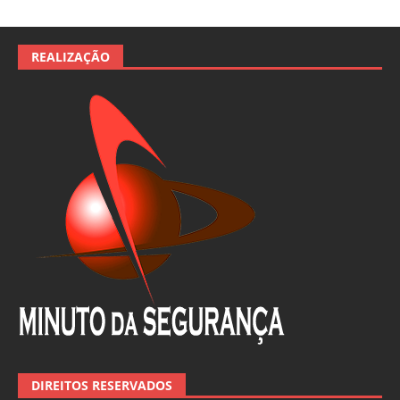
REALIZAÇÃO
DIREITOS RESERVADOS