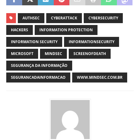
AUTHSEC
CYBERATTACK
CYBERSECURITY
HACKERS
INFORMATION PROTECTION
INFORMATION SECURITY
INFORMATIONSECURITY
MICROSOFT
MINDSEC
SCREENOFDEATH
SEGURANÇA DA INFORMAÇÃO
SEGURANCADAINFORMACAO
WWW.MINDSEC.COM.BR