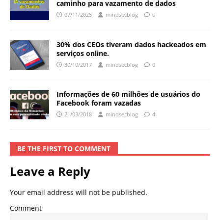
caminho para vazamento de dados
07/11/2025
mindsecblog
0
30% dos CEOs tiveram dados hackeados em
serviços online.
30/10/2017
mindsecblog
0
Informações de 60 milhões de usuários do
Facebook foram vazadas
21/03/2018
mindsecblog
4
BE THE FIRST TO COMMENT
Leave a Reply
Your email address will not be published.
Comment