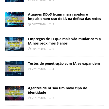
Ataques DDoS ficam mais rápidos e
impulsionam uso de IA na defesa das redes
30/07/2026
2
Empregos de TI que mais vão mudar com a
IA nos próximos 3 anos
30/07/2026
0
Testes de penetração com IA se expandem
22/07/2026
4
Agentes de IA são um novo tipo de
identidade
21/07/2026
3