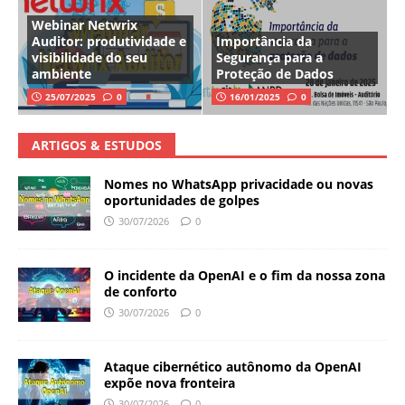
Webinar Netwrix
Auditor: produtividade e
Importância da
visibilidade do seu
Segurança para a
ambiente
Proteção de Dados
25/07/2025
0
16/01/2025
0
ARTIGOS & ESTUDOS
Nomes no WhatsApp privacidade ou novas
oportunidades de golpes
30/07/2026
0
O incidente da OpenAI e o fim da nossa zona
de conforto
30/07/2026
0
Ataque cibernético autônomo da OpenAI
expõe nova fronteira
30/07/2026
0