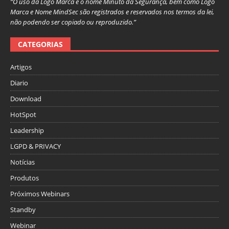
“O uso da Logo Marca e o nome Minuto da Segurança, bem como Logo
Marca e Nome MindSec são registrados e reservados nos termos da lei,
não podendo ser copiado ou reproduzido.”
CATEGORIAS
Artigos
Diario
Download
HotSpot
Leadership
LGPD & PRIVACY
Notícias
Produtos
Próximos Webinars
Standby
Webinar