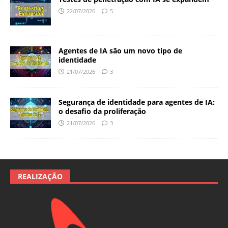
22/07/2026
5
Agentes de IA são um novo tipo de
identidade
21/07/2026
3
Segurança de identidade para agentes de IA:
o desafio da proliferação
21/07/2026
3
REALIZAÇÃO