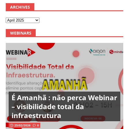
ARCHIVES
WEBINARS
É Amanhã : não perca Webinar
– visibilidade total da
infraestrutura
25/02/2026
0