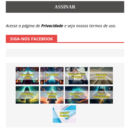
Acesse a página de
Privacidade
e veja nossos termos de uso.
SIGA-NOS FACEBOOK