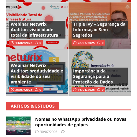
Webinar Netwrix
Triple Ivy – Segurança da
Auditor: visibilidade
Informação Sem
total da infraestrutura
Segredos
13/02/2026
0
28/07/2025
0
Webinar Netwrix
Auditor: produtividade e
Importância da
visibilidade do seu
Segurança para a
ambiente
Proteção de Dados
25/07/2025
0
16/01/2025
0
ARTIGOS & ESTUDOS
Nomes no WhatsApp privacidade ou novas
oportunidades de golpes
30/07/2026
1