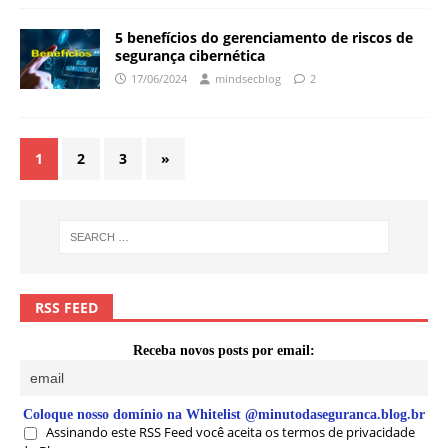
5 benefícios do gerenciamento de riscos de
segurança cibernética
17/06/2024
mindsecblog
2
1
2
3
»
RSS FEED
Receba novos posts por email:
Coloque nosso domínio na Whitelist @minutodaseguranca.blog.br
Assinando este RSS Feed você aceita os termos de privacidade