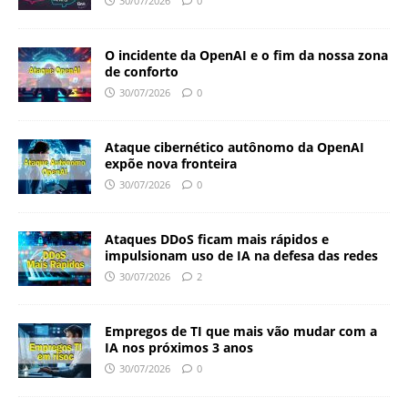
30/07/2026
0
O incidente da OpenAI e o fim da nossa zona
de conforto
30/07/2026
0
Ataque cibernético autônomo da OpenAI
expõe nova fronteira
30/07/2026
0
Ataques DDoS ficam mais rápidos e
impulsionam uso de IA na defesa das redes
30/07/2026
2
Empregos de TI que mais vão mudar com a
IA nos próximos 3 anos
30/07/2026
0