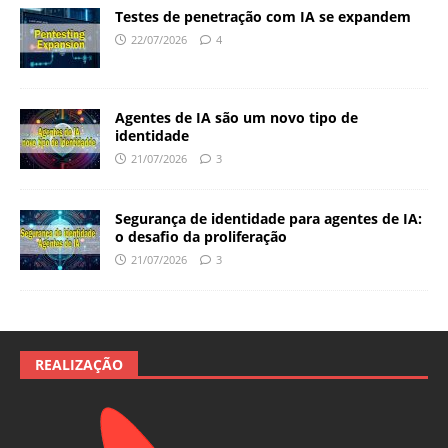
Testes de penetração com IA se expandem
22/07/2026
4
Agentes de IA são um novo tipo de
identidade
21/07/2026
3
Segurança de identidade para agentes de IA:
o desafio da proliferação
21/07/2026
3
REALIZAÇÃO