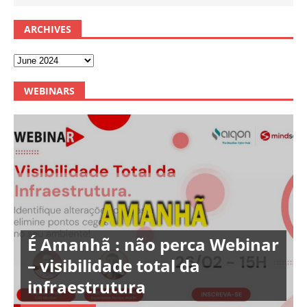
ARCHIVES
WEBINARS
É Amanhã : não perca Webinar
– visibilidade total da
infraestrutura