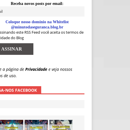
Receba novos posts por email:
Coloque nosso domínio na Whitelist
@minutodaseguranca.blog.br
ssinando este RSS Feed você aceita os termos de
cidade do Blog
e a página de
Privacidade
e veja nossos
s de uso.
GA-NOS FACEBOOK