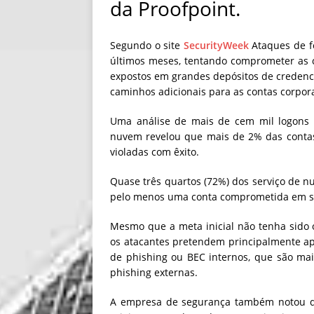
da Proofpoint.
Segundo o site
SecurityWeek
Ataques de f
últimos meses, tentando comprometer as 
expostos em grandes depósitos de credenc
caminhos adicionais para as contas corpora
Uma análise de mais de cem mil logons 
nuvem revelou que mais de 2% das contas
violadas com êxito.
Quase três quartos (72%) dos serviço de 
pelo menos uma conta comprometida em 
Mesmo que a meta inicial não tenha sido 
os atacantes pretendem principalmente ap
de phishing ou BEC internos, que são mai
phishing externas.
A empresa de segurança também notou qu