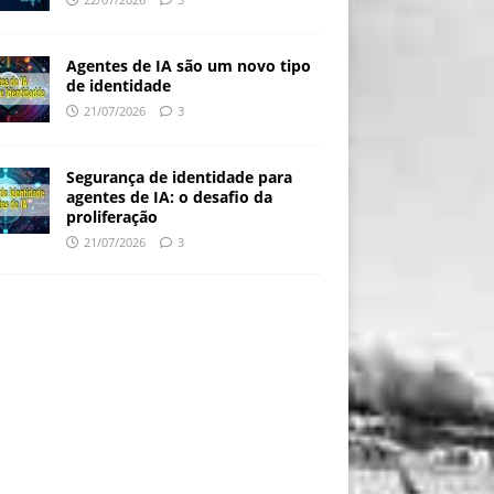
Agentes de IA são um novo tipo
de identidade
21/07/2026
3
Segurança de identidade para
agentes de IA: o desafio da
proliferação
21/07/2026
3