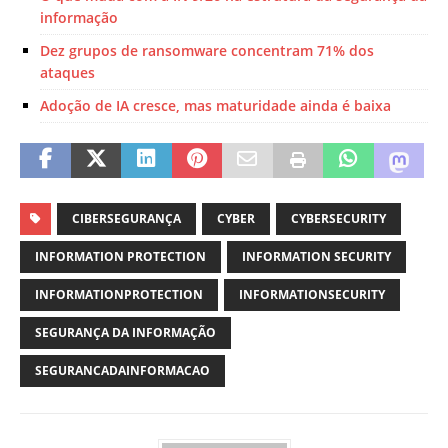
informação
Dez grupos de ransomware concentram 71% dos
ataques
Adoção de IA cresce, mas maturidade ainda é baixa
CIBERSEGURANÇA
CYBER
CYBERSECURITY
INFORMATION PROTECTION
INFORMATION SECURITY
INFORMATIONPROTECTION
INFORMATIONSECURITY
SEGURANÇA DA INFORMAÇÃO
SEGURANCADAINFORMACAO