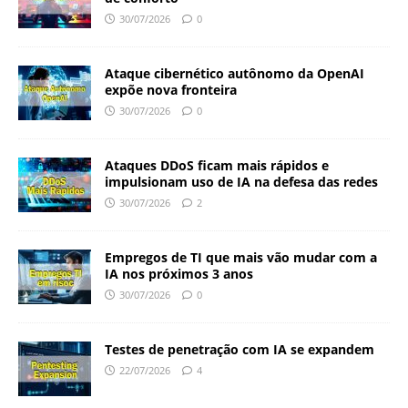
30/07/2026
0
Ataque cibernético autônomo da OpenAI
expõe nova fronteira
30/07/2026
0
Ataques DDoS ficam mais rápidos e
impulsionam uso de IA na defesa das redes
30/07/2026
2
Empregos de TI que mais vão mudar com a
IA nos próximos 3 anos
30/07/2026
0
Testes de penetração com IA se expandem
22/07/2026
4