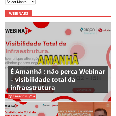
WEBINARS
É Amanhã : não perca Webinar
– visibilidade total da
infraestrutura
25/02/2026
0