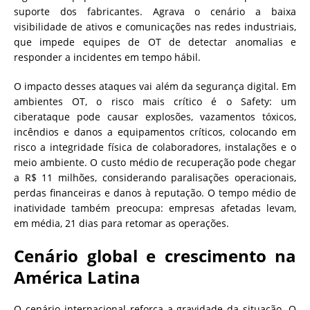
suporte dos fabricantes. Agrava o cenário a baixa
visibilidade de ativos e comunicações nas redes industriais,
que impede equipes de OT de detectar anomalias e
responder a incidentes em tempo hábil.
O impacto desses ataques vai além da segurança digital. Em
ambientes OT, o risco mais crítico é o Safety: um
ciberataque pode causar explosões, vazamentos tóxicos,
incêndios e danos a equipamentos críticos, colocando em
risco a integridade física de colaboradores, instalações e o
meio ambiente. O custo médio de recuperação pode chegar
a R$ 11 milhões, considerando paralisações operacionais,
perdas financeiras e danos à reputação. O tempo médio de
inatividade também preocupa: empresas afetadas levam,
em média, 21 dias para retomar as operações.
Cenário global e crescimento na
América Latina
O cenário internacional reforça a gravidade da situação. O