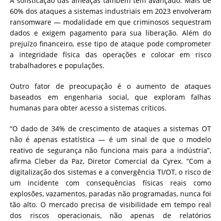
A sofisticação das ameaças também tem avançado. Mais de
60% dos ataques a sistemas industriais em 2023 envolveram
ransomware — modalidade em que criminosos sequestram
dados e exigem pagamento para sua liberação. Além do
prejuízo financeiro, esse tipo de ataque pode comprometer
a integridade física das operações e colocar em risco
trabalhadores e populações.
Outro fator de preocupação é o aumento de ataques
baseados em engenharia social, que exploram falhas
humanas para obter acesso a sistemas críticos.
“O dado de 34% de crescimento de ataques a sistemas OT
não é apenas estatística — é um sinal de que o modelo
reativo de segurança não funciona mais para a indústria”,
afirma Cleber da Paz, Diretor Comercial da Cyrex. “Com a
digitalização dos sistemas e a convergência TI/OT, o risco de
um incidente com consequências físicas reais como
explosões, vazamentos, paradas não programadas, nunca foi
tão alto. O mercado precisa de visibilidade em tempo real
dos riscos operacionais, não apenas de relatórios