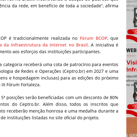
ência da rede, em benefício de toda a sociedade”, afirma
COP é tradicionalmente realizada no
Fórum BCOP
, que
 da Infraestrutura da Internet no Brasil
. A iniciativa é
ento aos esforços das instituições participantes.
a categoria receberá uma cota de patrocínio para eventos
nologia de Redes e Operações (Ceptro.br) em 2027 e uma
agens e hospedagem inclusas) para as edições do próximo
 IX Fórum Fortaleza.
2ª e 5ª posições serão beneficiadas com um desconto de 80%
ntos do Ceptro.br. Além disso, todos os inscritos que
ento receberão menção honrosa e uma medalha durante a
e instituições listadas no site oficial do projeto.