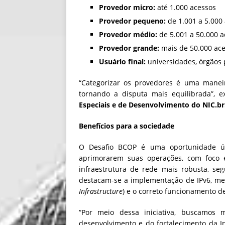
Provedor micro:
até 1.000 acessos
Provedor pequeno:
de 1.001 a 5.000
Provedor médio:
de 5.001 a 50.000 a
Provedor grande:
mais de 50.000 ace
Usuário final:
universidades, órgãos 
“Categorizar os provedores é uma manei
tornando a disputa mais equilibrada”, e
Especiais e de Desenvolvimento do NIC.br
Benefícios para a sociedade
O Desafio BCOP é uma oportunidade úni
aprimorarem suas operações, com foco 
infraestrutura de rede mais robusta, segur
destacam-se a implementação de IPv6, m
Infrastructure
) e o correto funcionamento d
“Por meio dessa iniciativa, buscamos
desenvolvimento e do fortalecimento da I