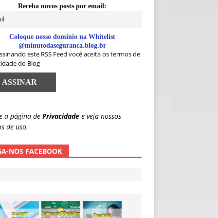
Receba novos posts por email:
Coloque nosso domínio na Whitelist
@minutodaseguranca.blog.br
ssinando este RSS Feed você aceita os termos de
cidade do Blog
e a página de
Privacidade
e veja nossos
s de uso.
GA-NOS FACEBOOK