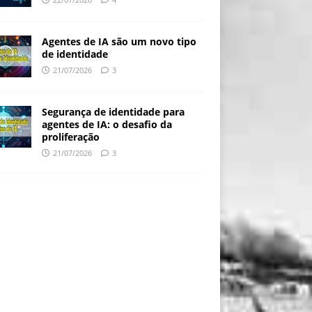
Agentes de IA são um novo tipo
de identidade
21/07/2026
3
Segurança de identidade para
agentes de IA: o desafio da
proliferação
21/07/2026
3