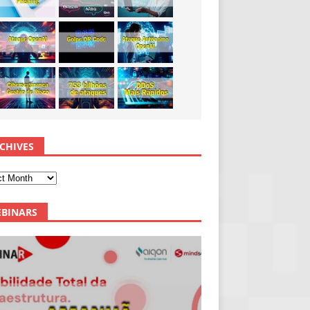
CHIVES
BINARS