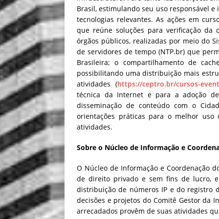
Brasil, estimulando seu uso responsável e 
tecnologias relevantes. As ações em curs
que reúne soluções para verificação da 
órgãos públicos, realizadas por meio do S
de servidores de tempo (NTP.br) que perm
Brasileira; o compartilhamento de ca
possibilitando uma distribuição mais estru
atividades (
https://ceptro.br/cursos-even
técnica da Internet e para a adoção de
disseminação de conteúdo com o Cida
orientações práticas para o melhor uso 
atividades.
Sobre o Núcleo de Informação e Coordena
O Núcleo de Informação e Coordenação do
de direito privado e sem fins de lucro,
distribuição de números IP e do registro
decisões e projetos do Comitê Gestor da In
arrecadados provêm de suas atividades q