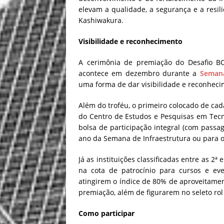
elevam a qualidade, a segurança e a resili
Kashiwakura.
Visibilidade e reconhecimento
A cerimônia de premiação do Desafio B
acontece em dezembro durante a
Semana
uma forma de dar visibilidade e reconhecim
Além do troféu, o primeiro colocado de cad
do Centro de Estudos e Pesquisas em Tec
bolsa de participação integral (com pass
ano da Semana de Infraestrutura ou para o
Já as instituições classificadas entre as 
na cota de patrocínio para cursos e eve
atingirem o índice de 80% de aproveitam
premiação, além de figurarem no seleto rol d
Como participar