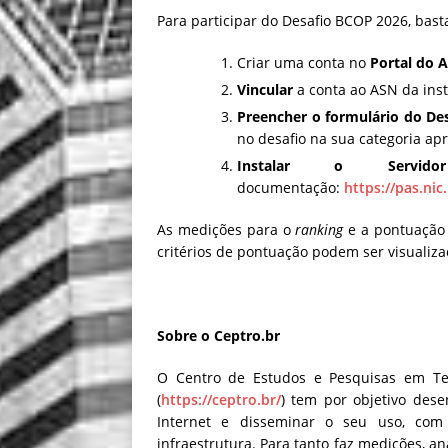
Para participar do Desafio BCOP 2026, bast
Criar uma conta no
Portal do A
Vincular
a conta ao ASN da inst
Preencher o formulário do De
no desafio na sua categoria ap
Instalar o Serv
documentação:
https://pas.nic
As medições para o
ranking
e a pontuação
critérios de pontuação podem ser visualiza
Sobre o Ceptro.br
O Centro de Estudos e Pesquisas em Te
(
https://ceptro.br/
) tem por objetivo des
Internet e disseminar o seu uso, com
infraestrutura. Para tanto faz medições, a