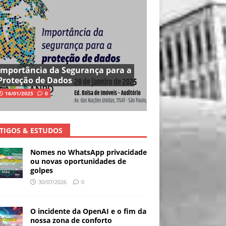
Importância da Segurança para a
Proteção de Dados
16/01/2025
0
TIGOS & ESTUDOS
Nomes no WhatsApp privacidade
ou novas oportunidades de
golpes
30/07/2026
0
O incidente da OpenAI e o fim da
nossa zona de conforto