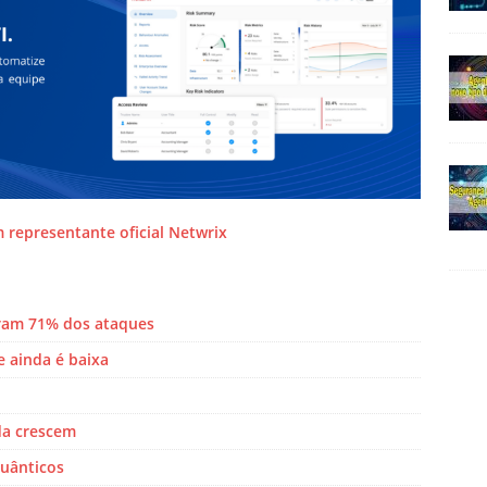
m representante oficial Netwrix
ram 71% dos ataques
 ainda é baixa
da crescem
quânticos