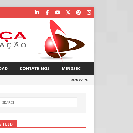
OAD
CONTATE-NOS
MINDSEC
06/08/2026
S FEED