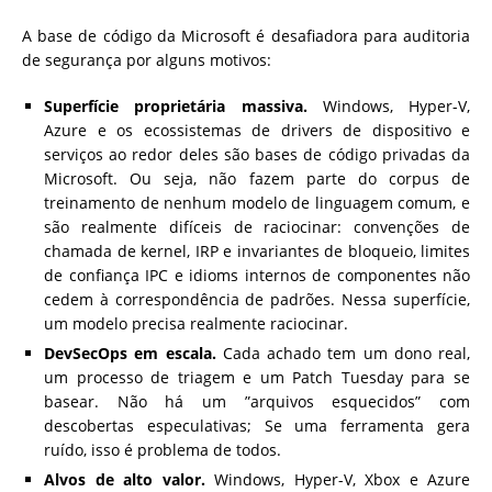
A base de código da Microsoft é desafiadora para auditoria
de segurança por alguns motivos:
Superfície proprietária massiva.
Windows, Hyper-V,
Azure e os ecossistemas de drivers de dispositivo e
serviços ao redor deles são bases de código privadas da
Microsoft. Ou seja, não fazem parte do corpus de
treinamento de nenhum modelo de linguagem comum, e
são realmente difíceis de raciocinar: convenções de
chamada de kernel, IRP e invariantes de bloqueio, limites
de confiança IPC e idioms internos de componentes não
cedem à correspondência de padrões. Nessa superfície,
um modelo precisa realmente raciocinar.
DevSecOps em escala.
Cada achado tem um dono real,
um processo de triagem e um Patch Tuesday para se
basear. Não há um ”arquivos esquecidos” com
descobertas especulativas; Se uma ferramenta gera
ruído, isso é problema de todos.
Alvos de alto valor.
Windows, Hyper-V, Xbox e Azure