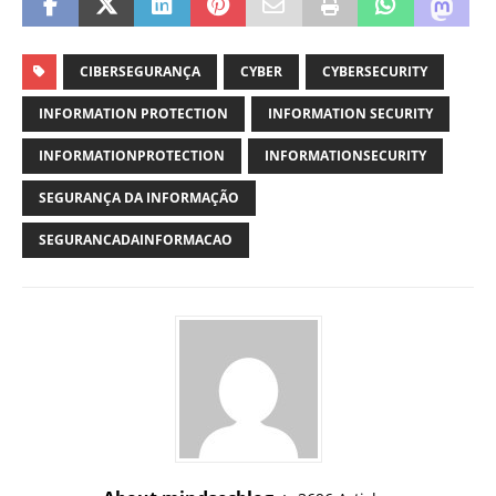
CIBERSEGURANÇA
CYBER
CYBERSECURITY
INFORMATION PROTECTION
INFORMATION SECURITY
INFORMATIONPROTECTION
INFORMATIONSECURITY
SEGURANÇA DA INFORMAÇÃO
SEGURANCADAINFORMACAO