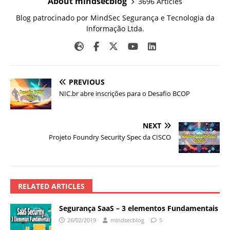
About mindsecblog
3696 Articles
Blog patrocinado por MindSec Segurança e Tecnologia da
Informação Ltda.
PREVIOUS
NIC.br abre inscrições para o Desafio BCOP
NEXT
Projeto Foundry Security Spec da CISCO
RELATED ARTICLES
Segurança SaaS – 3 elementos Fundamentais
26/02/2019
mindsecblog
5