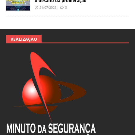
o desafio da proliferação
21/07/2026
3
REALIZAÇÃO