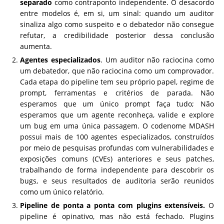
separado
como contraponto independente. O desacordo
entre modelos é, em si, um sinal: quando um auditor
sinaliza algo como suspeito e o debatedor não consegue
refutar, a credibilidade posterior dessa conclusão
aumenta.
Agentes especializados
. Um auditor não raciocina como
um debatedor, que não raciocina como um comprovador.
Cada etapa do pipeline tem seu próprio papel, regime de
prompt, ferramentas e critérios de parada. Não
esperamos que um único prompt faça tudo; Não
esperamos que um agente reconheça, valide e explore
um bug em uma única passagem. O codenome MDASH
possui mais de 100 agentes especializados, construídos
por meio de pesquisas profundas com vulnerabilidades e
exposições comuns (CVEs) anteriores e seus patches,
trabalhando de forma independente para descobrir os
bugs, e seus resultados de auditoria serão reunidos
como um único relatório.
Pipeline de ponta a ponta com plugins extensíveis.
O
pipeline é opinativo, mas não está fechado. Plugins