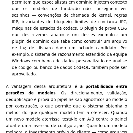
permitem que especialistas em domínio injetem contexto
que os modelos de fundação não conseguem ver
sozinhos — convenções de chamada de kernel, regras
IRP, invariantes de bloqueio, limites de confiança IPC,
máquinas de estados de codecs. O plugin de prova CLFS
que descrevemos abaixo é um desses exemplos: um
plugin de domínio que sabe como construir um arquivo
de log de disparo dado um achado candidato. Por
exemplo, o sistema de razonamento estendido da equipe
Windows com banco de dados personalizado de análise
de código, ou banco de dados CodeQL, também pode ser
aproveitado.
A vantagem dessa arquitetura é
a portabilidade entre
gerações de modelos
. Os direcionamento, validação,
deduplicação e prova do pipeline são agnósticos ao modelo
por construção, o que permite que o sistema obtenha o
melhor do que qualquer modelo tem a oferecer. Quando
um novo modelo aterrissa, testá-lo em A/B contra o painel
atual é uma inversão de configuração. Quando um modelo
melhora, o investimento prévio do cliente — como arquivos