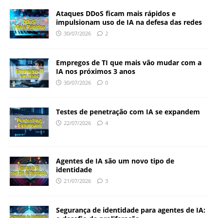
Ataques DDoS ficam mais rápidos e
impulsionam uso de IA na defesa das redes
30/07/2026
2
Empregos de TI que mais vão mudar com a
IA nos próximos 3 anos
30/07/2026
0
Testes de penetração com IA se expandem
22/07/2026
4
Agentes de IA são um novo tipo de
identidade
21/07/2026
3
Segurança de identidade para agentes de IA: