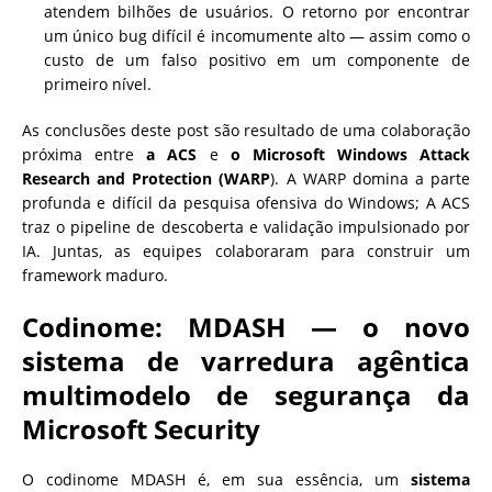
atendem bilhões de usuários. O retorno por encontrar
um único bug difícil é incomumente alto — assim como o
custo de um falso positivo em um componente de
primeiro nível.
As conclusões deste post são resultado de uma colaboração
próxima entre
a ACS
e
o Microsoft Windows Attack
Research and Protection (WARP
). A WARP domina a parte
profunda e difícil da pesquisa ofensiva do Windows; A ACS
traz o pipeline de descoberta e validação impulsionado por
IA. Juntas, as equipes colaboraram para construir um
framework maduro.
Codinome: MDASH — o novo
sistema de varredura agêntica
multimodelo de segurança da
Microsoft Security
O codinome MDASH é, em sua essência, um
sistema