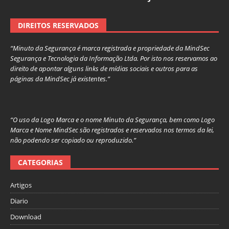
DIREITOS RESERVADOS
“Minuto da Segurança é marca registrada e propriedade da MindSec
Segurança e Tecnologia da Informação Ltda. Por isto nos reservamos ao
direito de apontar alguns links de mídias sociais e outros para as
páginas da MindSec já existentes.”
“O uso da Logo Marca e o nome Minuto da Segurança, bem como Logo
Marca e Nome MindSec são registrados e reservados nos termos da lei,
não podendo ser copiado ou reproduzido.”
CATEGORIAS
Artigos
Diario
Download