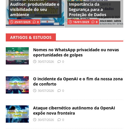
Auditor: produtividade e
Importância da
visibilidade do seu
Segurança para a
ambiente
Proteção de Dados
25/07/2025
0
16/01/2025
0
ARTIGOS & ESTUDOS
Nomes no WhatsApp privacidade ou novas
oportunidades de golpes
30/07/2026
0
O incidente da OpenAI e o fim da nossa zona
de conforto
30/07/2026
0
Ataque cibernético autônomo da OpenAI
expõe nova fronteira
30/07/2026
0