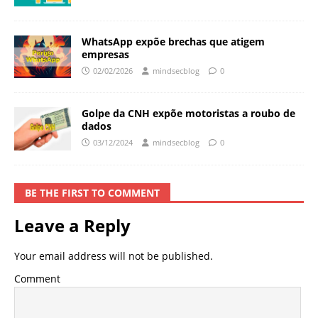
WhatsApp expõe brechas que atigem
empresas
02/02/2026
mindsecblog
0
Golpe da CNH expõe motoristas a roubo de
dados
03/12/2024
mindsecblog
0
BE THE FIRST TO COMMENT
Leave a Reply
Your email address will not be published.
Comment