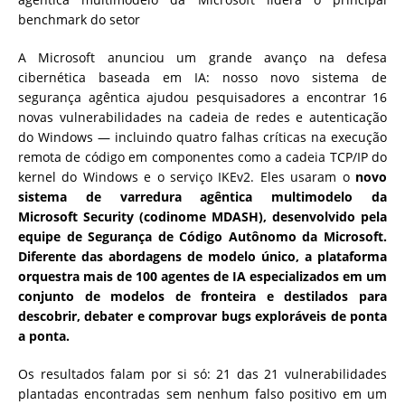
benchmark do setor
A Microsoft anunciou um grande avanço na defesa
cibernética baseada em IA: nosso novo sistema de
segurança agêntica ajudou pesquisadores a encontrar 16
novas vulnerabilidades na cadeia de redes e autenticação
do Windows — incluindo quatro falhas críticas na execução
remota de código em componentes como a cadeia TCP/IP do
kernel do Windows e o serviço IKEv2. Eles usaram o
novo
sistema de varredura agêntica multimodelo da
Microsoft
Security
(codinome MDASH), desenvolvido pela
equipe de Segurança de Código Autônomo da Microsoft.
Diferente das abordagens de modelo único, a plataforma
orquestra mais de 100 agentes de IA especializados em um
conjunto de modelos de fronteira e destilados para
descobrir, debater e comprovar bugs exploráveis de ponta
a ponta.
Os resultados falam por si só: 21 das 21 vulnerabilidades
plantadas encontradas sem nenhum falso positivo em um