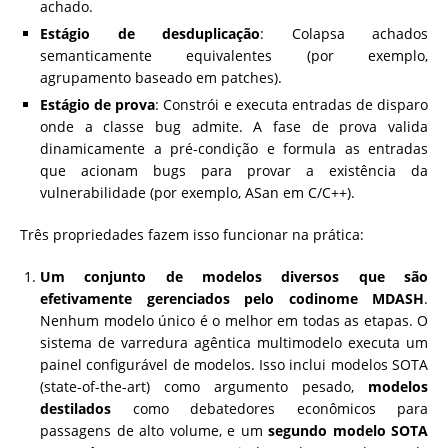
achado.
Estágio de desduplicação
: Colapsa achados
semanticamente equivalentes (por exemplo,
agrupamento baseado em patches).
Estágio de prova
: Constrói e executa entradas de disparo
onde a classe bug admite. A fase de prova valida
dinamicamente a pré-condição e formula as entradas
que acionam bugs para provar a existência da
vulnerabilidade (por exemplo, ASan em C/C++).
Três propriedades fazem isso funcionar na prática:
Um conjunto de modelos diversos que são
efetivamente gerenciados pelo codinome MDASH
.
Nenhum modelo único é o melhor em todas as etapas. O
sistema de varredura agêntica multimodelo executa um
painel configurável de modelos. Isso inclui modelos SOTA
(state-of-the-art) como argumento pesado,
modelos
destilados
como debatedores econômicos para
passagens de alto volume, e um
segundo modelo SOTA