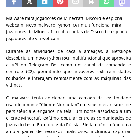
Malware mira jogadores de Minecraft, Discord e espiona
webcam. Novo malware Python RAT multifuncional mira
jogadores de Minecraft, rouba contas de Discord e espiona
jogadores até via webcam
Durante as atividades de caça a ameaças, a Netskope
descobriu um novo Python RAT multifuncional que aproveita
a API do Telegram Bot como um canal de comando e
controle (C2), permitindo que invasores exfiltrem dados
roubados e interajam remotamente com as máquinas das
vítimas.
O malware tenta adicionar uma camada de legitimidade
usando o nome “Cliente Nursultan” em seus mecanismos de
persistência e enganos na tela –um nome associado a um
cliente Minecraft legítimo, popular entre as comunidades de
jogos do Leste Europeu e da Rússia. Ele também reúne uma
ampla gama de recursos maliciosos, incluindo capturar