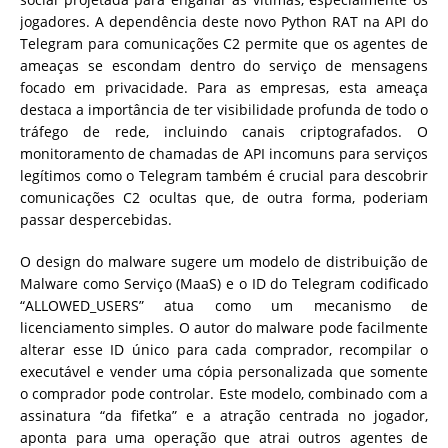
jogadores. A dependência deste novo Python RAT na API do
Telegram para comunicações C2 permite que os agentes de
ameaças se escondam dentro do serviço de mensagens
focado em privacidade. Para as empresas, esta ameaça
destaca a importância de ter visibilidade profunda de todo o
tráfego de rede, incluindo canais criptografados. O
monitoramento de chamadas de API incomuns para serviços
legítimos como o Telegram também é crucial para descobrir
comunicações C2 ocultas que, de outra forma, poderiam
passar despercebidas.
O design do malware sugere um modelo de distribuição de
Malware como Serviço (MaaS) e o ID do Telegram codificado
“ALLOWED_USERS” atua como um mecanismo de
licenciamento simples. O autor do malware pode facilmente
alterar esse ID único para cada comprador, recompilar o
executável e vender uma cópia personalizada que somente
o comprador pode controlar. Este modelo, combinado com a
assinatura “da fifetka” e a atração centrada no jogador,
aponta para uma operação que atrai outros agentes de