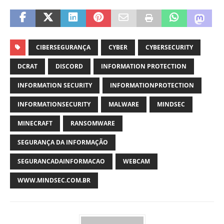
CIBERSEGURANÇA
CYBER
CYBERSECURITY
DCRAT
DISCORD
INFORMATION PROTECTION
INFORMATION SECURITY
INFORMATIONPROTECTION
INFORMATIONSECURITY
MALWARE
MINDSEC
MINECRAFT
RANSOMWARE
SEGURANÇA DA INFORMAÇÃO
SEGURANCADAINFORMACAO
WEBCAM
WWW.MINDSEC.COM.BR