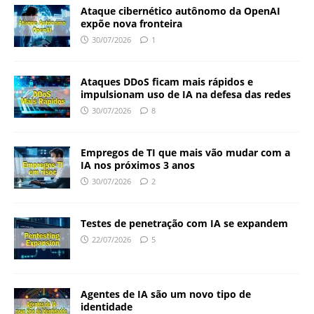
Ataque cibernético autônomo da OpenAI
expõe nova fronteira
30/07/2026
1
Ataques DDoS ficam mais rápidos e
impulsionam uso de IA na defesa das redes
30/07/2026
8
Empregos de TI que mais vão mudar com a
IA nos próximos 3 anos
30/07/2026
2
Testes de penetração com IA se expandem
22/07/2026
5
Agentes de IA são um novo tipo de
identidade