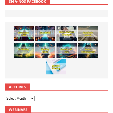
SIGA-NOS FACEBOOK
ARCHIVES
WEBINARS