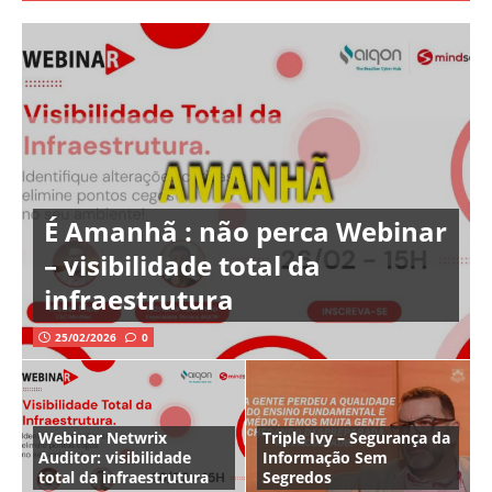
É Amanhã : não perca Webinar
– visibilidade total da
infraestrutura
25/02/2026
0
Webinar Netwrix
Triple Ivy – Segurança da
Auditor: visibilidade
Informação Sem
total da infraestrutura
Segredos