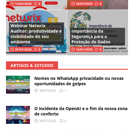
13/02/2026
0
28/07/2025
0
Webinar Netwrix
Auditor: produtividade e
Importância da
visibilidade do seu
Segurança para a
ambiente
Proteção de Dados
25/07/2025
0
16/01/2025
0
ARTIGOS & ESTUDOS
Nomes no WhatsApp privacidade ou novas
oportunidades de golpes
30/07/2026
1
O incidente da OpenAI e o fim da nossa zona
de conforto
30/07/2026
0