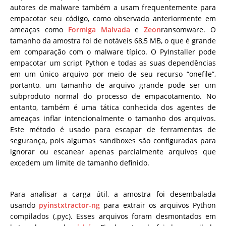
autores de malware também a usam frequentemente para
empacotar seu código, como observado anteriormente em
ameaças como
Formiga Malvada
e
Zeon
ransomware. O
tamanho da amostra foi de notáveis 68,5 MB, o que é grande
em comparação com o malware típico. O PyInstaller pode
empacotar um script Python e todas as suas dependências
em um único arquivo por meio de seu recurso “onefile”,
portanto, um tamanho de arquivo grande pode ser um
subproduto normal do processo de empacotamento. No
entanto, também é uma tática conhecida dos agentes de
ameaças inflar intencionalmente o tamanho dos arquivos.
Este método é usado para escapar de ferramentas de
segurança, pois algumas sandboxes são configuradas para
ignorar ou escanear apenas parcialmente arquivos que
excedem um limite de tamanho definido.
Para analisar a carga útil, a amostra foi desembalada
usando
pyinstxtractor-ng
para extrair os arquivos Python
compilados (.pyc). Esses arquivos foram desmontados em