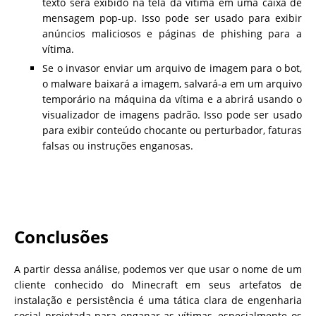
texto será exibido na tela da vítima em uma caixa de
mensagem pop-up. Isso pode ser usado para exibir
anúncios maliciosos e páginas de phishing para a
vítima.
Se o invasor enviar um arquivo de imagem para o bot,
o malware baixará a imagem, salvará-a em um arquivo
temporário na máquina da vítima e a abrirá usando o
visualizador de imagens padrão. Isso pode ser usado
para exibir conteúdo chocante ou perturbador, faturas
falsas ou instruções enganosas.
Conclusões
A partir dessa análise, podemos ver que usar o nome de um
cliente conhecido do Minecraft em seus artefatos de
instalação e persistência é uma tática clara de engenharia
social projetada para enganar as vítimas, especialmente os