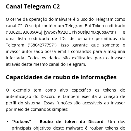
Canal Telegram C2
O cerne da operação do malware é o uso do Telegram como
canal C2. O script contém um Telegram Bot Token codificado
(“8362039368:AAGj_jyw6oYftV2QQYiYoUslJOmXq6bsAYs”) e
uma lista codificada de IDs de usuário permitidos do
Telegram (“6804277757”). Isso garante que somente o
invasor autorizado possa emitir comandos para a máquina
infectada. Todos os dados são exfiltrados para o invasor
através deste mesmo canal do Telegram.
Capacidades de roubo de informações
O exemplo tem como alvo específico os tokens de
autenticação do Discord e também executa a criação de
perfil do sistema. Essas funções são acessíveis ao invasor
por meio de comandos simples:
“/tokens” – Roubo de token do Discord
: Um dos
principais objetivos deste malware é roubar tokens de