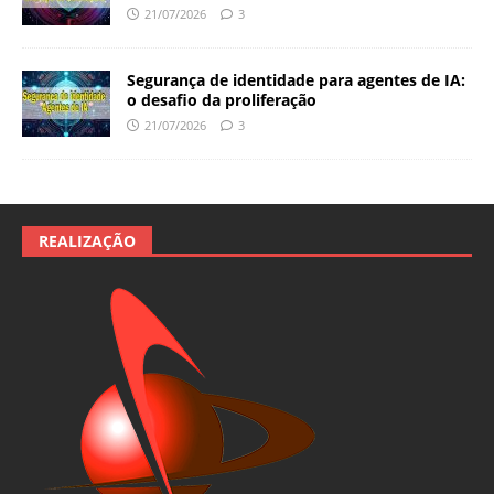
21/07/2026
3
Segurança de identidade para agentes de IA:
o desafio da proliferação
21/07/2026
3
REALIZAÇÃO