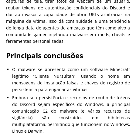
capturas de tela, tirar fotos da webcam de um usuário,
roubar tokens de autenticação confidenciais do Discord e
dar ao invasor a capacidade de abrir URLs arbitrárias na
máquina da vítima. Isso dá continuidade a uma tendência
de longa data de agentes de ameaças que têm como alvo a
comunidade gamer injetando malware em mods, cheats e
ferramentas personalizadas.
Principais conclusões
O malware se apresenta como um software Minecraft
legítimo “Cliente Nursultan”, usando o nome em
mensagens de instalação falsas e chaves de registro de
persistência para enganar as vítimas.
Embora sua persistência e recursos de roubo de tokens
do Discord sejam específicos do Windows, a principal
comunicação C2 do malware (e vários recursos de
vigilância) são construídos em bibliotecas
multiplataforma, permitindo que funcionem no Windows,
Linux e Darwin.