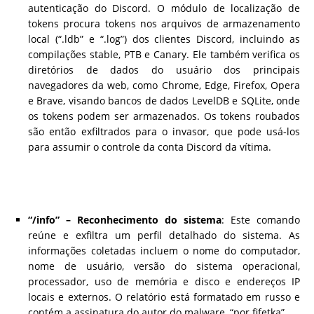
autenticação do Discord. O módulo de localização de
tokens procura tokens nos arquivos de armazenamento
local (“.ldb” e “.log”) dos clientes Discord, incluindo as
compilações stable, PTB e Canary. Ele também verifica os
diretórios de dados do usuário dos principais
navegadores da web, como Chrome, Edge, Firefox, Opera
e Brave, visando bancos de dados LevelDB e SQLite, onde
os tokens podem ser armazenados. Os tokens roubados
são então exfiltrados para o invasor, que pode usá-los
para assumir o controle da conta Discord da vítima.
“/info” – Reconhecimento do sistema
: Este comando
reúne e exfiltra um perfil detalhado do sistema. As
informações coletadas incluem o nome do computador,
nome de usuário, versão do sistema operacional,
processador, uso de memória e disco e endereços IP
locais e externos. O relatório está formatado em russo e
contém a assinatura do autor do malware, “por fifetka”.