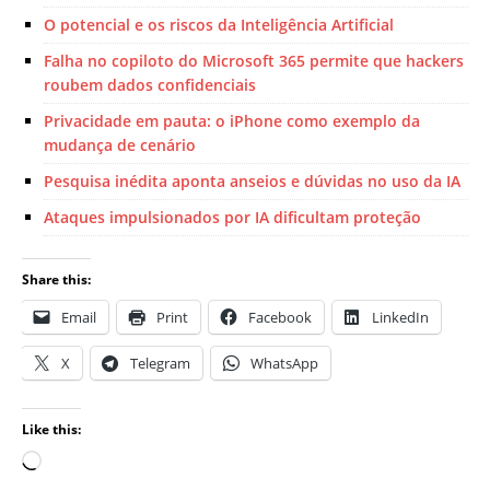
O potencial e os riscos da Inteligência Artificial
Falha no copiloto do Microsoft 365 permite que hackers
roubem dados confidenciais
Privacidade em pauta: o iPhone como exemplo da
mudança de cenário
Pesquisa inédita aponta anseios e dúvidas no uso da IA
Ataques impulsionados por IA dificultam proteção
Share this:
Email
Print
Facebook
LinkedIn
X
Telegram
WhatsApp
Like this: