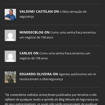
VALDINEI CASTELAN ON
A falsa sensação de
segurança
MINDSECBLOG ON
Como uma senha fraca encerrou
um negócio de 158 anos
CARLOS ON
Como uma senha fraca encerrou um
negócio de 158 anos
EDUARDO OLIVEIRA ON
Agentes autônomos em IA
revolucionam a cibersegurança
“Os comentários exibidos acima foram publicados por terceiros e não
refletem de qualquer modo a opinião do Blog Minuto da Segurança ou
de seus patrocinadores, os quais não serão responsáveis de qualquer