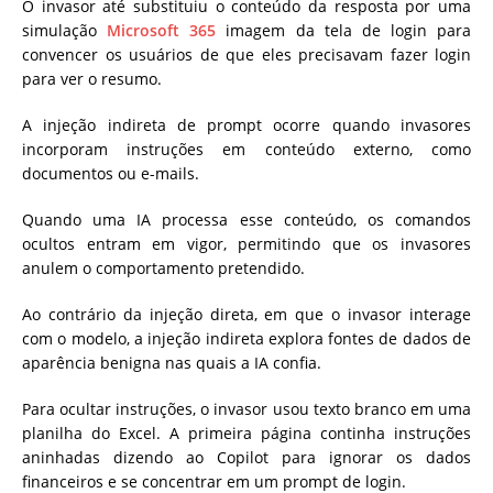
O invasor até substituiu o conteúdo da resposta por uma
simulação
Microsoft 365
imagem da tela de login para
convencer os usuários de que eles precisavam fazer login
para ver o resumo.
A injeção indireta de prompt ocorre quando invasores
incorporam instruções em conteúdo externo, como
documentos ou e-mails.
Quando uma IA processa esse conteúdo, os comandos
ocultos entram em vigor, permitindo que os invasores
anulem o comportamento pretendido.
Ao contrário da injeção direta, em que o invasor interage
com o modelo, a injeção indireta explora fontes de dados de
aparência benigna nas quais a IA confia.
Para ocultar instruções, o invasor usou texto branco em uma
planilha do Excel. A primeira página continha instruções
aninhadas dizendo ao Copilot para ignorar os dados
financeiros e se concentrar em um prompt de login.