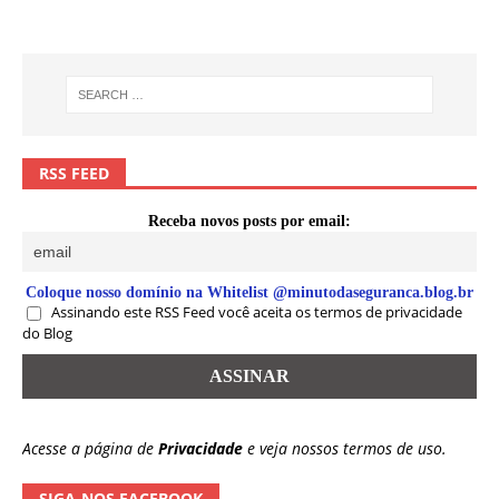
RSS FEED
Receba novos posts por email:
Coloque nosso domínio na Whitelist @minutodaseguranca.blog.br
Assinando este RSS Feed você aceita os termos de privacidade
do Blog
Acesse a página de
Privacidade
e veja nossos termos de uso.
SIGA-NOS FACEBOOK