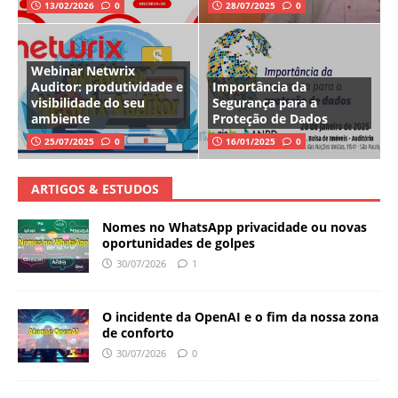
13/02/2026
0
28/07/2025
0
Webinar Netwrix
Auditor: produtividade e
Importância da
visibilidade do seu
Segurança para a
ambiente
Proteção de Dados
25/07/2025
0
16/01/2025
0
ARTIGOS & ESTUDOS
Nomes no WhatsApp privacidade ou novas
oportunidades de golpes
30/07/2026
1
O incidente da OpenAI e o fim da nossa zona
de conforto
30/07/2026
0