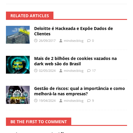
RELATED ARTICLES
Deloitte é Hackeada e Expõe Dados de
Clientes
26/09/2017
mindsecblog
0
Mais de 2 bilhões de cookies vazados na
dark web são do Brasil
02/05/2024
mindsecblog
17
Gestão de riscos: qual a importância e como
melhorá-la nas empresas?
19/04/2024
mindsecblog
9
BE THE FIRST TO COMMENT