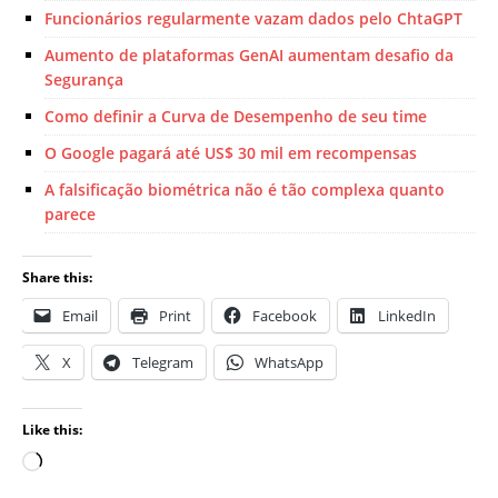
Funcionários regularmente vazam dados pelo ChtaGPT
Aumento de plataformas GenAI aumentam desafio da
Segurança
Como definir a Curva de Desempenho de seu time
O Google pagará até US$ 30 mil em recompensas
A falsificação biométrica não é tão complexa quanto
parece
Share this:
Email
Print
Facebook
LinkedIn
X
Telegram
WhatsApp
Like this: