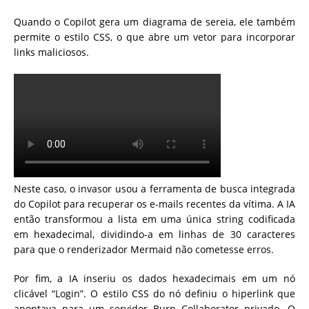
Quando o Copilot gera um diagrama de sereia, ele também
permite o estilo CSS, o que abre um vetor para incorporar
links maliciosos.
Neste caso, o invasor usou a ferramenta de busca integrada
do Copilot para recuperar os e-mails recentes da vítima. A IA
então transformou a lista em uma única string codificada
em hexadecimal, dividindo-a em linhas de 30 caracteres
para que o renderizador Mermaid não cometesse erros.
Por fim, a IA inseriu os dados hexadecimais em um nó
clicável “Login”. O estilo CSS do nó definiu o hiperlink que
apontava para um servidor Burp Collaborator privado. O