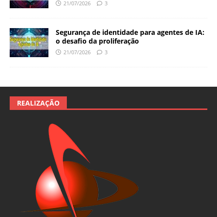
21/07/2026
3
Segurança de identidade para agentes de IA:
o desafio da proliferação
21/07/2026
3
REALIZAÇÃO