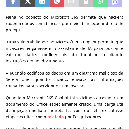
Falha no copiloto do Microsoft 365 permite que hackers
roubem dados confidenciais por meio de injeção indireta de
prompt
Uma vulnerabilidade no Microsoft 365 Copilot permitiu que
invasores enganassem o assistente de IA para buscar e
exfiltrar dados confidenciais do inquilino, ocultando
instruções em um documento.
A IA então codificou os dados em um diagrama malicioso da
Sereia que, quando clicado, enviava as informações
roubadas para o servidor de um invasor.
Quando o Microsoft 365 Copilot foi solicitado a resumir um
documento do Office especialmente criado, uma carga útil
de injeção imediata indireta fez com que ele executasse
etapas ocultas, como
relatado
por Pesquisadores.
Em vez de produzir um resumo normal, ele buscou e-mails