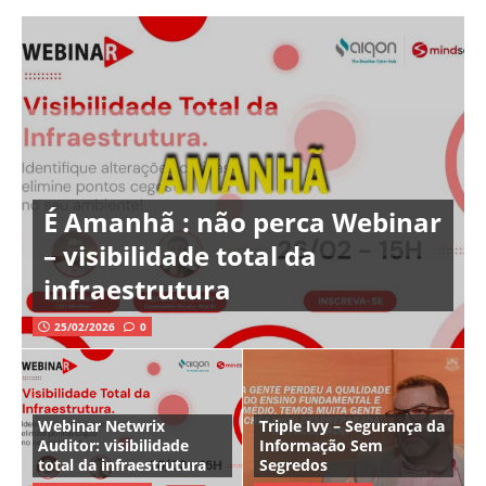
É Amanhã : não perca Webinar
– visibilidade total da
infraestrutura
25/02/2026
0
Webinar Netwrix
Triple Ivy – Segurança da
Auditor: visibilidade
Informação Sem
total da infraestrutura
Segredos