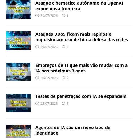
Ataque cibernético autônomo da OpenAI
expõe nova fronteira
30/07/2026
1
Ataques DDoS ficam mais rápidos e
impulsionam uso de IA na defesa das redes
30/07/2026
8
Empregos de TI que mais vão mudar com a
IA nos próximos 3 anos
30/07/2026
2
Testes de penetração com IA se expandem
22/07/2026
5
Agentes de IA são um novo tipo de
identidade