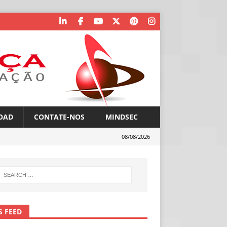
OAD
CONTATE-NOS
MINDSEC
08/08/2026
S FEED