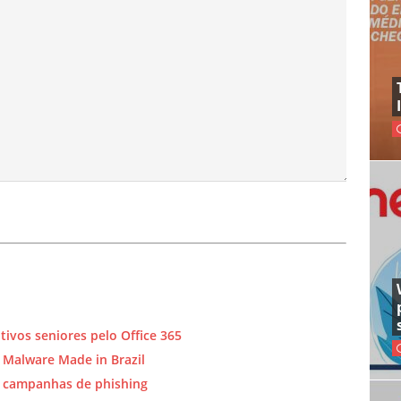
ivos seniores pelo Office 365
 Malware Made in Brazil
e campanhas de phishing