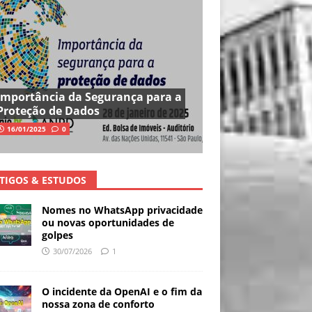
Importância da Segurança para a
Proteção de Dados
16/01/2025
0
TIGOS & ESTUDOS
Nomes no WhatsApp privacidade
ou novas oportunidades de
golpes
30/07/2026
1
O incidente da OpenAI e o fim da
nossa zona de conforto