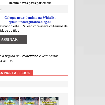
Receba novos posts por email:
Coloque nosso domínio na Whitelist
@minutodaseguranca.blog.br
ssinando este RSS Feed você aceita os termos de
cidade do Blog
e a página de
Privacidade
e veja nossos
s de uso.
GA-NOS FACEBOOK