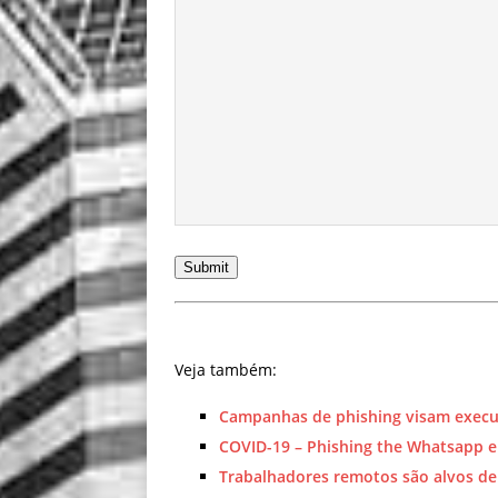
Submit
Veja também:
Campanhas de phishing visam execut
COVID-19 – Phishing the Whatsapp e
Trabalhadores remotos são alvos d