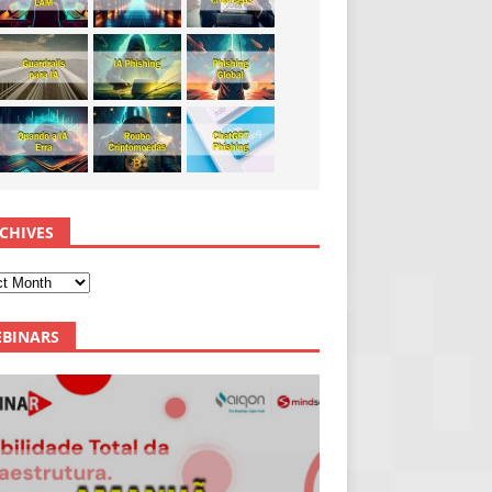
CHIVES
BINARS