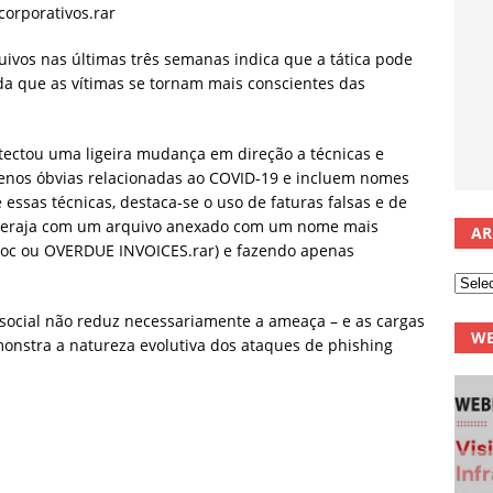
orporativos.rar
ivos nas últimas três semanas indica que a tática pode
da que as vítimas se tornam mais conscientes das
etectou uma ligeira mudança em direção a técnicas e
enos óbvias relacionadas ao COVID-19 e incluem nomes
essas técnicas, destaca-se o uso de faturas falsas e de
 interaja com um arquivo anexado com um nome mais
AR
doc ou OVERDUE INVOICES.rar) e fazendo apenas
social não reduz necessariamente a ameaça – e as cargas
WE
onstra a natureza evolutiva dos ataques de phishing