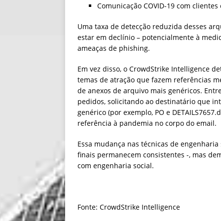
Comunicação COVID-19 com clientes c
Uma taxa de detecção reduzida desses arqu
estar em declínio – potencialmente à medi
ameaças de phishing.
Em vez disso, o CrowdStrike Intelligence d
temas de atração que fazem referências m
de anexos de arquivo mais genéricos. Entre 
pedidos, solicitando ao destinatário que
genérico (por exemplo, PO e DETAILS7657.
referência à pandemia no corpo do email.
Essa mudança nas técnicas de engenharia 
finais permanecem consistentes -, mas dem
com engenharia social.
Fonte: CrowdStrike Intelligence