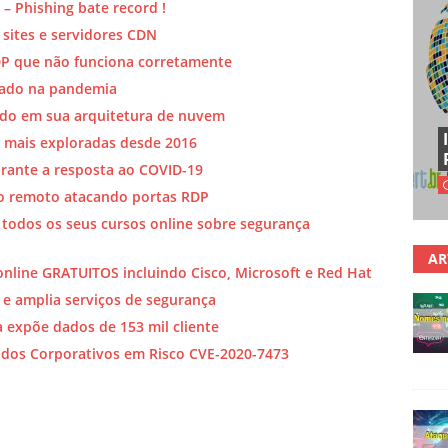
 – Phishing bate record !
ites e servidores CDN
DP que não funciona corretamente
vado na pandemia
ndo em sua arquitetura de nuvem
s mais exploradas desde 2016
rante a resposta ao COVID-19
ho remoto atacando portas RDP
e todos os seus cursos online sobre segurança
AR
online GRATUITOS incluindo Cisco, Microsoft e Red Hat
o e amplia serviços de segurança
 expõe dados de 153 mil cliente
Dados Corporativos em Risco CVE-2020-7473