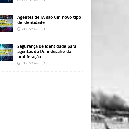
Agentes de IA são um novo tipo
de identidade
21/07/2026
3
Segurança de identidade para
agentes de IA: o desafio da
proliferação
21/07/2026
3