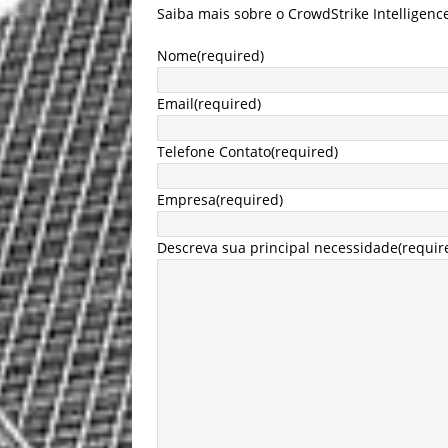
Saiba mais sobre o CrowdStrike Intelligence
Nome
(required)
Email
(required)
Telefone Contato
(required)
Empresa
(required)
Descreva sua principal necessidade
(requir