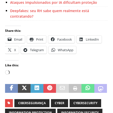
Ataques impulsionados por IA dificultam proteção
Deepfakes: seu RH sabe quem realmente está
contratando?
Share this:
Email
Print
Facebook
LinkedIn
X
Telegram
WhatsApp
Like this:
CIBERSEGURANÇA
CYBER
CYBERSECURITY
INFORMATION PROTECTION
INFORMATION SECURITY