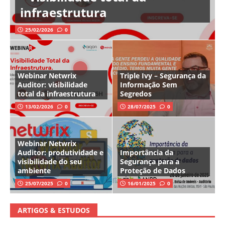
infraestrutura
25/02/2026
0
Webinar Netwrix
Triple Ivy – Segurança da
Auditor: visibilidade
Informação Sem
total da infraestrutura
Segredos
13/02/2026
0
28/07/2025
0
Webinar Netwrix
Auditor: produtividade e
Importância da
visibilidade do seu
Segurança para a
ambiente
Proteção de Dados
25/07/2025
0
16/01/2025
0
ARTIGOS & ESTUDOS