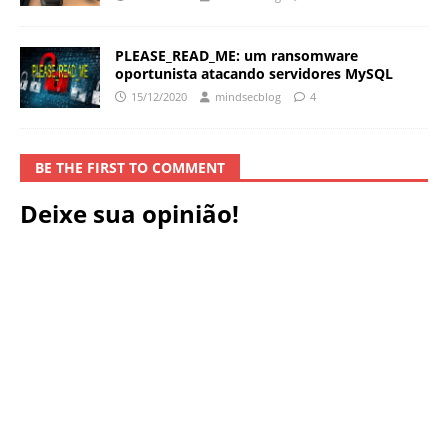
PLEASE_READ_ME: um ransomware
oportunista atacando servidores MySQL
15/12/2020
mindsecblog
4
BE THE FIRST TO COMMENT
Deixe sua opinião!