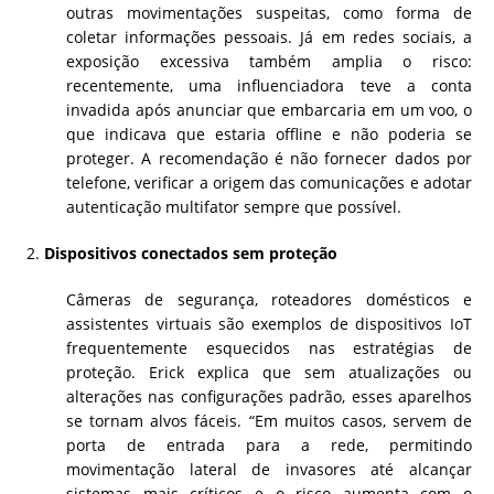
outras movimentações suspeitas, como forma de
coletar informações pessoais. Já em redes sociais, a
exposição excessiva também amplia o risco:
recentemente, uma influenciadora teve a conta
invadida após anunciar que embarcaria em um voo, o
que indicava que estaria offline e não poderia se
proteger. A recomendação é não fornecer dados por
telefone, verificar a origem das comunicações e adotar
autenticação multifator sempre que possível.
Dispositivos conectados sem proteção
Câmeras de segurança, roteadores domésticos e
assistentes virtuais são exemplos de dispositivos IoT
frequentemente esquecidos nas estratégias de
proteção. Erick explica que sem atualizações ou
alterações nas configurações padrão, esses aparelhos
se tornam alvos fáceis. “Em muitos casos, servem de
porta de entrada para a rede, permitindo
movimentação lateral de invasores até alcançar
sistemas mais críticos e o risco aumenta com o