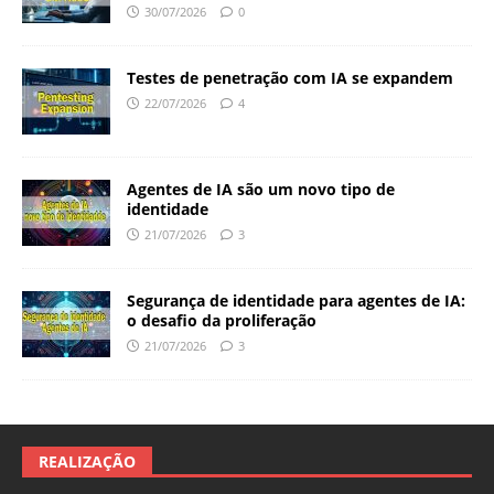
30/07/2026
0
Testes de penetração com IA se expandem
22/07/2026
4
Agentes de IA são um novo tipo de
identidade
21/07/2026
3
Segurança de identidade para agentes de IA:
o desafio da proliferação
21/07/2026
3
REALIZAÇÃO