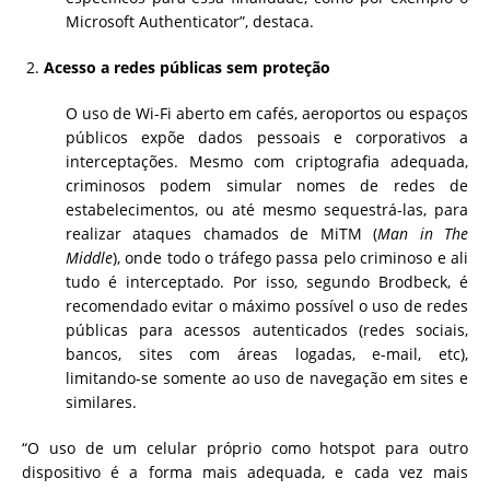
Microsoft Authenticator”, destaca.
Acesso a redes públicas sem proteção
O uso de Wi-Fi aberto em cafés, aeroportos ou espaços
públicos expõe dados pessoais e corporativos a
interceptações. Mesmo com criptografia adequada,
criminosos podem simular nomes de redes de
estabelecimentos, ou até mesmo sequestrá-las, para
realizar ataques chamados de MiTM (
Man in The
Middle
), onde todo o tráfego passa pelo criminoso e ali
tudo é interceptado. Por isso, segundo Brodbeck, é
recomendado evitar o máximo possível o uso de redes
públicas para acessos autenticados (redes sociais,
bancos, sites com áreas logadas, e-mail, etc),
limitando-se somente ao uso de navegação em sites e
similares.
“O uso de um celular próprio como hotspot para outro
dispositivo é a forma mais adequada, e cada vez mais