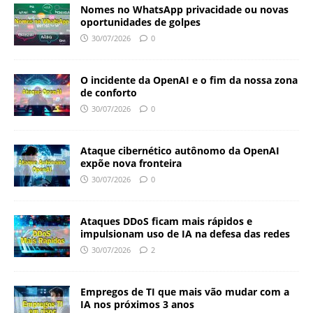
Nomes no WhatsApp privacidade ou novas
oportunidades de golpes
30/07/2026
0
O incidente da OpenAI e o fim da nossa zona
de conforto
30/07/2026
0
Ataque cibernético autônomo da OpenAI
expõe nova fronteira
30/07/2026
0
Ataques DDoS ficam mais rápidos e
impulsionam uso de IA na defesa das redes
30/07/2026
2
Empregos de TI que mais vão mudar com a
IA nos próximos 3 anos