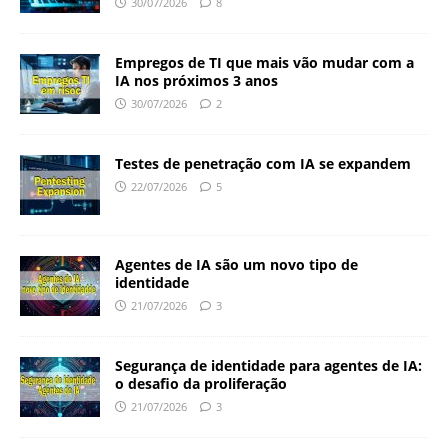
30/07/2026
8
Empregos de TI que mais vão mudar com a
IA nos próximos 3 anos
30/07/2026
2
Testes de penetração com IA se expandem
22/07/2026
5
Agentes de IA são um novo tipo de
identidade
21/07/2026
3
Segurança de identidade para agentes de IA:
o desafio da proliferação
21/07/2026
3