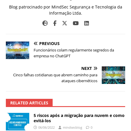
Blog patrocinado por MindSec Segurança e Tecnologia da
Informação Ltda.
PREVIOUS
Funcionários colam regularmente segredos da
empresa no ChatGPT
NEXT
Cinco falhas cotidianas que abrem caminho para
ataques cibernéticos
RELATED ARTICLES
5 riscos após a migração para nuvem e como
evitá-los
06/06/2022
mindsecblog
0