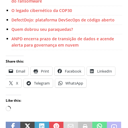
do ransomware
O legado cibernético da COP30
DefectDojo: plataforma DevSecOps de código aberto
Quem dobrou seu paraquedas?
ANPD encerra prazo de transição de dados e acende
alerta para governança em nuvem
Share this:
Email
Print
Facebook
LinkedIn
X
Telegram
WhatsApp
Like this: