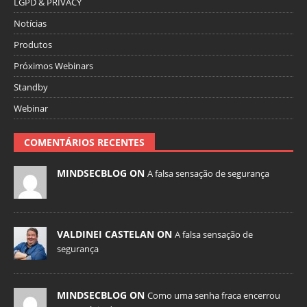
LGPD & PRIVACY
Notícias
Produtos
Próximos Webinars
Standby
Webinar
COMENTÁRIOS RECENTES
MINDSECBLOG ON
A falsa sensação de segurança
VALDINEI CASTELAN ON
A falsa sensação de
segurança
MINDSECBLOG ON
Como uma senha fraca encerrou