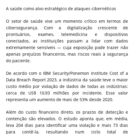
A saúde como alvo estratégico de ataques cibernéticos
O setor de saúde vive um momento crítico em termos de
cibersegurança. Com a digitalização crescente de
prontuários, exames, telemedicina e dispositivos
conectados, as instituições passam a lidar com dados
extremamente sensíveis — cuja exposição pode trazer não
apenas prejuízos financeiros, mas riscos reais à segurança
do paciente.
De acordo com o IBM Security/Ponemon Institute Cost of a
Data Breach Report 2023, a indústria da saúde teve o maior
custo médio por violação de dados de todas as indústrias:
cerca de US$ 10,93 milhões por incidente. Esse valor
representa um aumento de mais de 53% desde 2020.
Além do custo financeiro direto, os prazos de detecção e
contenção são elevados. O estudo aponta que, em média,
leva 204 dias para identificar uma violação e mais 73 dias
para contê-la, resultando num ciclo total de