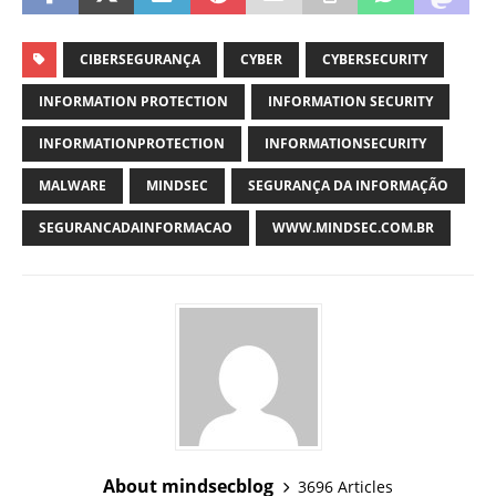
CIBERSEGURANÇA
CYBER
CYBERSECURITY
INFORMATION PROTECTION
INFORMATION SECURITY
INFORMATIONPROTECTION
INFORMATIONSECURITY
MALWARE
MINDSEC
SEGURANÇA DA INFORMAÇÃO
SEGURANCADAINFORMACAO
WWW.MINDSEC.COM.BR
About mindsecblog
3696 Articles