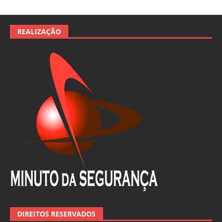
REALIZAÇÃO
DIREITOS RESERVADOS