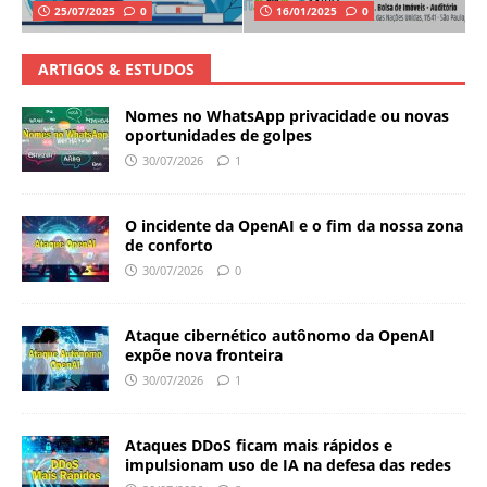
25/07/2025
0
16/01/2025
0
ARTIGOS & ESTUDOS
Nomes no WhatsApp privacidade ou novas
oportunidades de golpes
30/07/2026
1
O incidente da OpenAI e o fim da nossa zona
de conforto
30/07/2026
0
Ataque cibernético autônomo da OpenAI
expõe nova fronteira
30/07/2026
1
Ataques DDoS ficam mais rápidos e
impulsionam uso de IA na defesa das redes