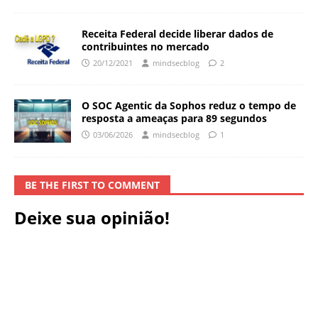
Receita Federal decide liberar dados de
contribuintes no mercado
20/12/2021
mindsecblog
2
O SOC Agentic da Sophos reduz o tempo de
resposta a ameaças para 89 segundos
03/06/2026
mindsecblog
1
BE THE FIRST TO COMMENT
Deixe sua opinião!