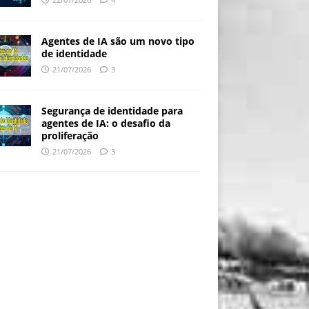
Agentes de IA são um novo tipo
de identidade
21/07/2026
3
Segurança de identidade para
agentes de IA: o desafio da
proliferação
21/07/2026
3