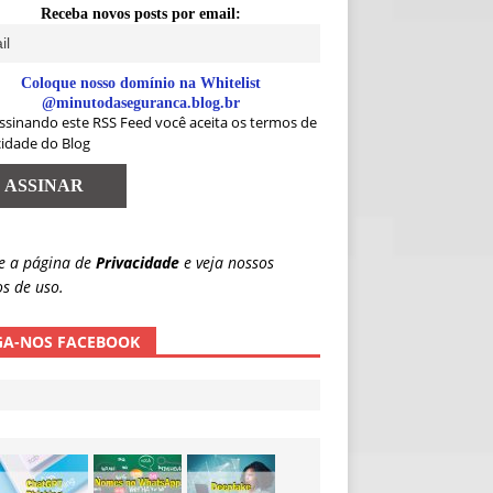
Receba novos posts por email:
Coloque nosso domínio na Whitelist
@minutodaseguranca.blog.br
ssinando este RSS Feed você aceita os termos de
cidade do Blog
e a página de
Privacidade
e veja nossos
s de uso.
GA-NOS FACEBOOK