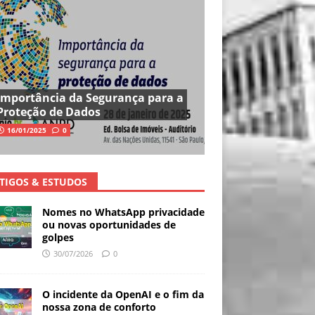
Importância da Segurança para a
Proteção de Dados
16/01/2025
0
TIGOS & ESTUDOS
Nomes no WhatsApp privacidade
ou novas oportunidades de
golpes
30/07/2026
0
O incidente da OpenAI e o fim da
nossa zona de conforto