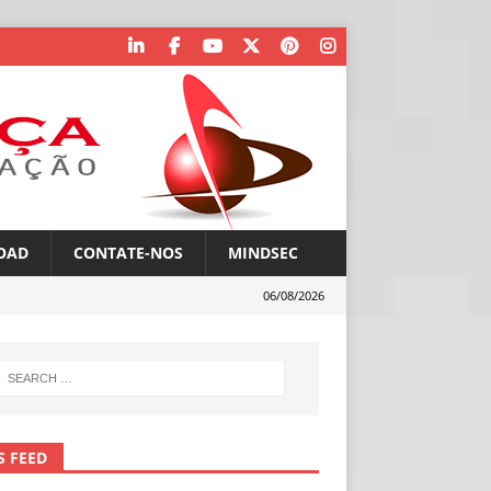
OAD
CONTATE-NOS
MINDSEC
06/08/2026
S FEED