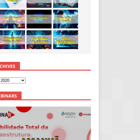
CHIVES
BINARS