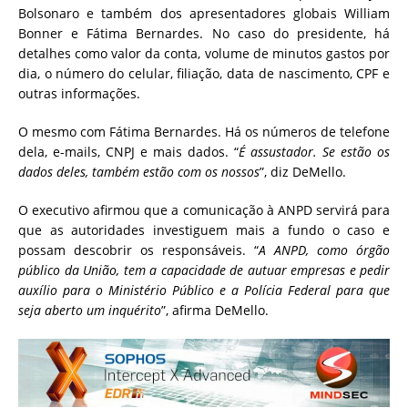
Bolsonaro e também dos apresentadores globais William
Bonner e Fátima Bernardes. No caso do presidente, há
detalhes como valor da conta, volume de minutos gastos por
dia, o número do celular, filiação, data de nascimento, CPF e
outras informações.
O mesmo com Fátima Bernardes. Há os números de telefone
dela, e-mails, CNPJ e mais dados. “
É assustador. Se estão os
dados deles, também estão com os nossos
”, diz DeMello.
O executivo afirmou que a comunicação à ANPD servirá para
que as autoridades investiguem mais a fundo o caso e
possam descobrir os responsáveis. “
A ANPD, como órgão
público da União, tem a capacidade de autuar empresas e pedir
auxílio para o Ministério Público e a Polícia Federal para que
seja aberto um inquérito
”, afirma DeMello.