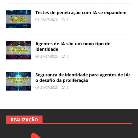
Testes de penetração com IA se expandem
22/07/2026
5
Agentes de IA são um novo tipo de
identidade
21/07/2026
3
Segurança de identidade para agentes de IA:
o desafio da proliferação
21/07/2026
3
REALIZAÇÃO