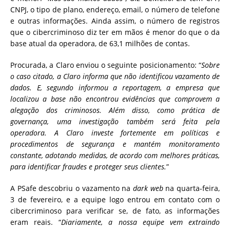
CNPJ, o tipo de plano, endereço, email, o número de telefone
e outras informações. Ainda assim, o número de registros
que o cibercriminoso diz ter em mãos é menor do que o da
base atual da operadora, de 63,1 milhões de contas.
Procurada, a Claro enviou o seguinte posicionamento: “
Sobre
o caso citado, a Claro informa que não identificou vazamento de
dados. E, segundo informou a reportagem, a empresa que
localizou a base não encontrou evidências que comprovem a
alegação dos criminosos. Além disso, como prática de
governança, uma investigação também será feita pela
operadora. A Claro investe fortemente em políticas e
procedimentos de segurança e mantém monitoramento
constante, adotando medidas, de acordo com melhores práticas,
para identificar fraudes e proteger seus clientes.
”
A PSafe descobriu o vazamento na
dark web
na quarta-feira,
3 de fevereiro, e a equipe logo entrou em contato com o
cibercriminoso para verificar se, de fato, as informações
eram reais. “
Diariamente, a nossa equipe vem extraindo