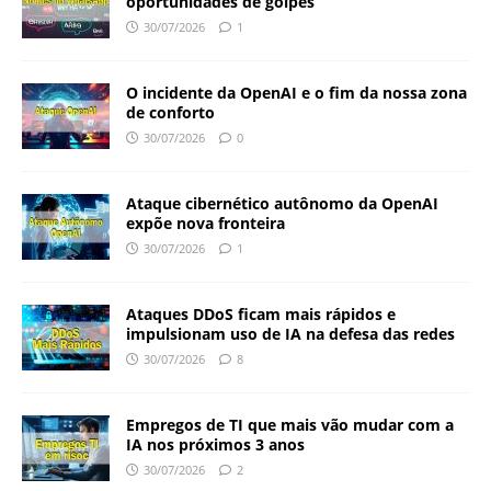
oportunidades de golpes
30/07/2026
1
O incidente da OpenAI e o fim da nossa zona
de conforto
30/07/2026
0
Ataque cibernético autônomo da OpenAI
expõe nova fronteira
30/07/2026
1
Ataques DDoS ficam mais rápidos e
impulsionam uso de IA na defesa das redes
30/07/2026
8
Empregos de TI que mais vão mudar com a
IA nos próximos 3 anos
30/07/2026
2