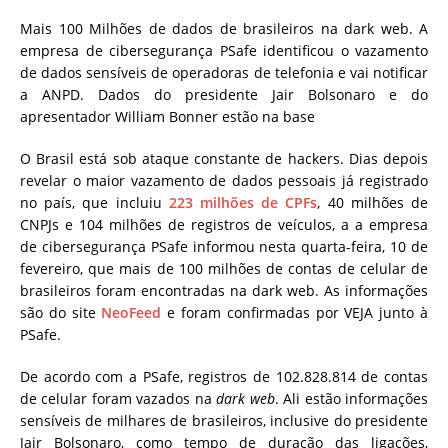
Mais 100 Milhões de dados de brasileiros na dark web. A
empresa de cibersegurança PSafe identificou o vazamento
de dados sensíveis de operadoras de telefonia e vai notificar
a ANPD. Dados do presidente Jair Bolsonaro e do
apresentador William Bonner estão na base
O Brasil está sob ataque constante de hackers. Dias depois
revelar o maior vazamento de dados pessoais já registrado
no país, que incluiu
223 milhões de CPFs
, 40 milhões de
CNPJs e 104 milhões de registros de veículos, a a empresa
de cibersegurança PSafe informou nesta quarta-feira, 10 de
fevereiro, que mais de 100 milhões de contas de celular de
brasileiros foram encontradas na dark web. As informações
são do site
NeoFeed
e foram confirmadas por VEJA junto à
PSafe.
De acordo com a PSafe, registros de 102.828.814 de contas
de celular foram vazados na
dark web
. Ali estão informações
sensíveis de milhares de brasileiros, inclusive do presidente
Jair Bolsonaro, como tempo de duração das ligações,