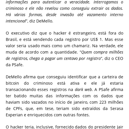
informações para autenticar a veracidade. Interrogamos o
criminoso e ele não revelou como conseguiu extrair os dados.
Há várias formas, desde invasão até vazamento interno
intencional
”, diz DeMello.
O executivo diz que o hacker é estrangeiro, está fora do
Brasil, e está vendendo cada registro por US$ 1. Mas esse
valor seria usado mais como um chamariz. Na verdade, ele
muda de acordo com a quantidade. “
Quem compra milhões
de registros, chega a pagar um centavo por registro
”, diz o CEO
da PSafe.
DeMello afirma que conseguiu identificar que a carteira de
bitcoin do criminoso está ativa e ele já estaria
transacionando esses registros na
dark web
. A PSafe afirma
ter batido muitas das informações com os dados que
haviam sido vazados no início de janeiro, com 223 milhões
de CPFs, que, em tese, teriam sido extraídos da Serasa
Experian e enriquecidos com outras fontes.
O hacker teria, inclusive, fornecido dados do presidente Jair