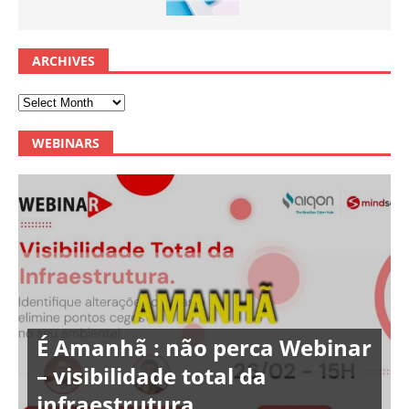
ARCHIVES
WEBINARS
É Amanhã : não perca Webinar
– visibilidade total da
infraestrutura