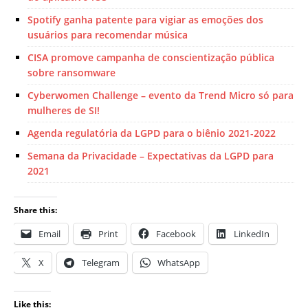
Spotify ganha patente para vigiar as emoções dos
usuários para recomendar música
CISA promove campanha de conscientização pública
sobre ransomware
Cyberwomen Challenge – evento da Trend Micro só para
mulheres de SI!
Agenda regulatória da LGPD para o biênio 2021-2022
Semana da Privacidade – Expectativas da LGPD para
2021
Share this:
Email
Print
Facebook
LinkedIn
X
Telegram
WhatsApp
Like this: