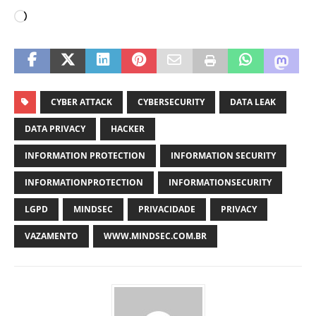
CYBER ATTACK
CYBERSECURITY
DATA LEAK
DATA PRIVACY
HACKER
INFORMATION PROTECTION
INFORMATION SECURITY
INFORMATIONPROTECTION
INFORMATIONSECURITY
LGPD
MINDSEC
PRIVACIDADE
PRIVACY
VAZAMENTO
WWW.MINDSEC.COM.BR