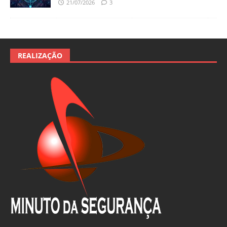
21/07/2026
3
REALIZAÇÃO