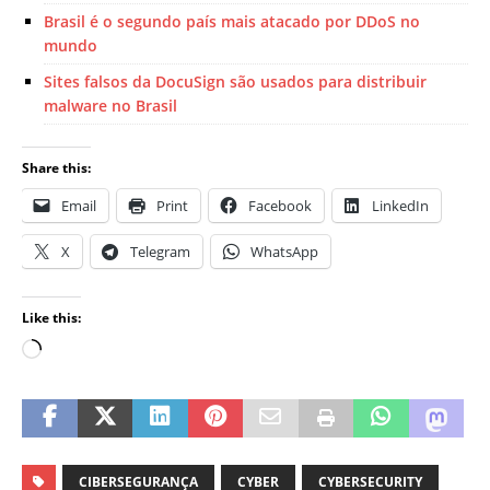
Brasil é o segundo país mais atacado por DDoS no
mundo
Sites falsos da DocuSign são usados para distribuir
malware no Brasil
Share this:
Email
Print
Facebook
LinkedIn
X
Telegram
WhatsApp
Like this:
CIBERSEGURANÇA
CYBER
CYBERSECURITY