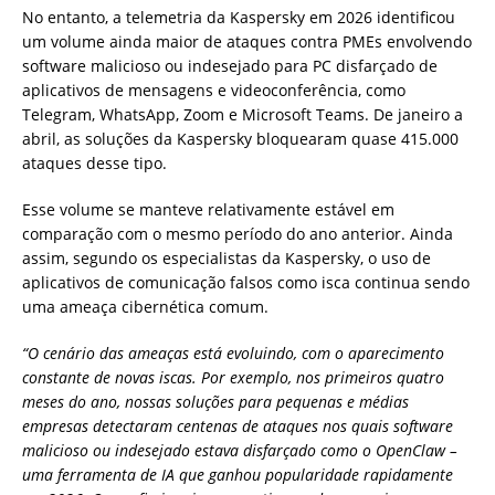
No entanto, a telemetria da Kaspersky em 2026 identificou
um volume ainda maior de ataques contra PMEs envolvendo
software malicioso ou indesejado para PC disfarçado de
aplicativos de mensagens e videoconferência, como
Telegram, WhatsApp, Zoom e Microsoft Teams. De janeiro a
abril, as soluções da Kaspersky bloquearam quase 415.000
ataques desse tipo.
Esse volume se manteve relativamente estável em
comparação com o mesmo período do ano anterior. Ainda
assim, segundo os especialistas da Kaspersky, o uso de
aplicativos de comunicação falsos como isca continua sendo
uma ameaça cibernética comum.
“O cenário das ameaças está evoluindo, com o aparecimento
constante de novas iscas. Por exemplo, nos primeiros quatro
meses do ano, nossas soluções para pequenas e médias
empresas detectaram centenas de ataques nos quais software
malicioso ou indesejado estava disfarçado como o OpenClaw –
uma ferramenta de IA que ganhou popularidade rapidamente