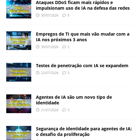
Ataques DDoS ficam mais rápidos e
impulsionam uso de IA na defesa das redes
30/07/2026
8
Empregos de TI que mais vão mudar com a
IA nos próximos 3 anos
30/07/2026
2
Testes de penetração com IA se expandem
22/07/2026
5
Agentes de IA são um novo tipo de
identidade
21/07/2026
3
Segurança de identidade para agentes de IA:
o desafio da proliferação