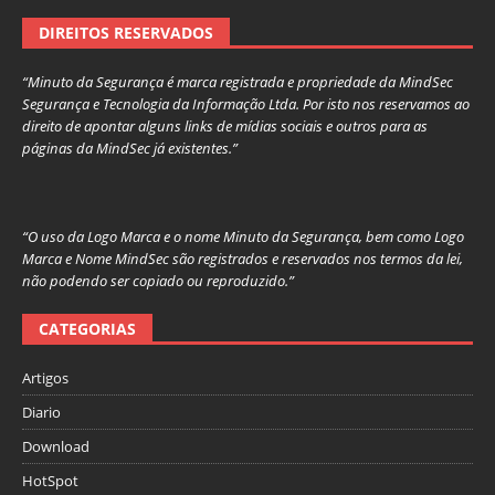
DIREITOS RESERVADOS
“Minuto da Segurança é marca registrada e propriedade da MindSec
Segurança e Tecnologia da Informação Ltda. Por isto nos reservamos ao
direito de apontar alguns links de mídias sociais e outros para as
páginas da MindSec já existentes.”
“O uso da Logo Marca e o nome Minuto da Segurança, bem como Logo
Marca e Nome MindSec são registrados e reservados nos termos da lei,
não podendo ser copiado ou reproduzido.”
CATEGORIAS
Artigos
Diario
Download
HotSpot