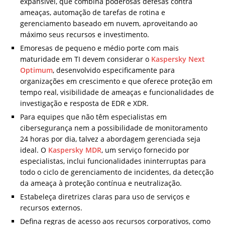
expansível, que combina poderosas defesas contra
ameaças, automação de tarefas de rotina e
gerenciamento baseado em nuvem, aproveitando ao
máximo seus recursos e investimento.
Emoresas de pequeno e médio porte com mais
maturidade em TI devem considerar o
Kaspersky Next
Optimum
, desenvolvido especificamente para
organizações em crescimento e que oferece proteção em
tempo real, visibilidade de ameaças e funcionalidades de
investigação e resposta de EDR e XDR.
Para equipes que não têm especialistas em
cibersegurança nem a possibilidade de monitoramento
24 horas por dia, talvez a abordagem gerenciada seja
ideal. O
Kaspersky MDR
, um serviço fornecido por
especialistas, inclui funcionalidades ininterruptas para
todo o ciclo de gerenciamento de incidentes, da detecção
da ameaça à proteção contínua e neutralização.
Estabeleça diretrizes claras para uso de serviços e
recursos externos.
Defina regras de acesso aos recursos corporativos, como