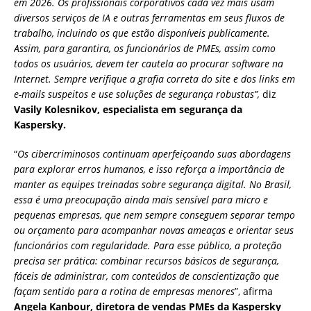
em 2026. Os profissionais corporativos cada vez mais usam
diversos serviços de IA e outras ferramentas em seus fluxos de
trabalho, incluindo os que estão disponíveis publicamente.
Assim, para garantira, os funcionários de PMEs, assim como
todos os usuários, devem ter cautela ao procurar software na
Internet. Sempre verifique a grafia correta do site e dos links em
e-mails suspeitos e use soluções de segurança robustas”,
diz
Vasily Kolesnikov, especialista em segurança da
Kaspersky.
“
Os cibercriminosos continuam aperfeiçoando suas abordagens
para explorar erros humanos, e isso reforça a importância de
manter as equipes treinadas sobre segurança digital. No Brasil,
essa é uma preocupação ainda mais sensível para micro e
pequenas empresas, que nem sempre conseguem separar tempo
ou orçamento para acompanhar novas ameaças e orientar seus
funcionários com regularidade. Para esse público, a proteção
precisa ser prática: combinar recursos básicos de segurança,
fáceis de administrar, com conteúdos de conscientização que
façam sentido para a rotina de empresas menores
”, afirma
Angela Kanbour, diretora de vendas PMEs da Kaspersky