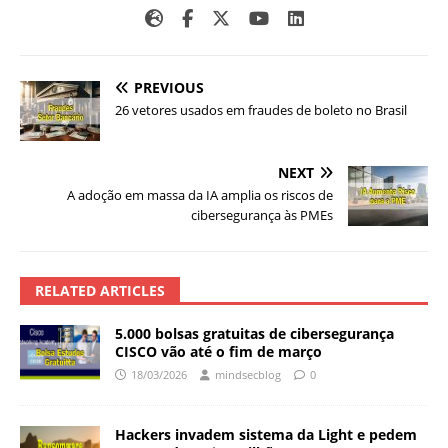
PREVIOUS
26 vetores usados em fraudes de boleto no Brasil
NEXT
A adoção em massa da IA amplia os riscos de
cibersegurança às PMEs
RELATED ARTICLES
5.000 bolsas gratuitas de cibersegurança
CISCO vão até o fim de março
18/03/2026
mindsecblog
0
Hackers invadem sistema da Light e pedem