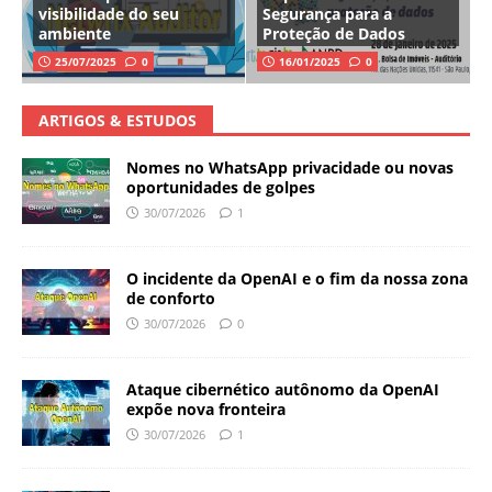
visibilidade do seu
Segurança para a
ambiente
Proteção de Dados
25/07/2025
0
16/01/2025
0
ARTIGOS & ESTUDOS
Nomes no WhatsApp privacidade ou novas
oportunidades de golpes
30/07/2026
1
O incidente da OpenAI e o fim da nossa zona
de conforto
30/07/2026
0
Ataque cibernético autônomo da OpenAI
expõe nova fronteira
30/07/2026
1