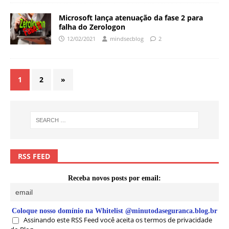
Microsoft lança atenuação da fase 2 para
falha do Zerologon
12/02/2021
mindsecblog
2
1
2
»
RSS FEED
Receba novos posts por email:
Coloque nosso domínio na Whitelist @minutodaseguranca.blog.br
Assinando este RSS Feed você aceita os termos de privacidade