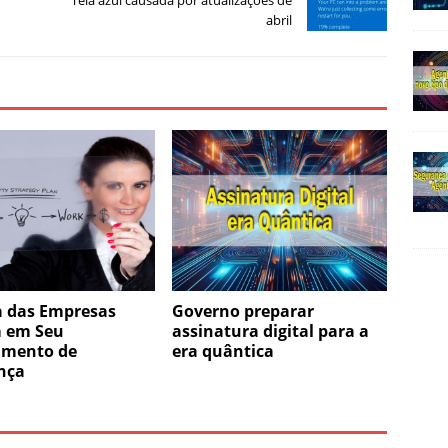
abril
a das Empresas
Governo preparar
 em Seu
assinatura digital para a
amento de
era quântica
nça