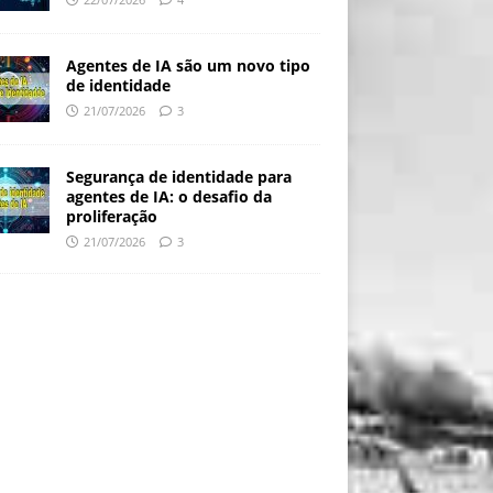
Agentes de IA são um novo tipo
de identidade
21/07/2026
3
Segurança de identidade para
agentes de IA: o desafio da
proliferação
21/07/2026
3