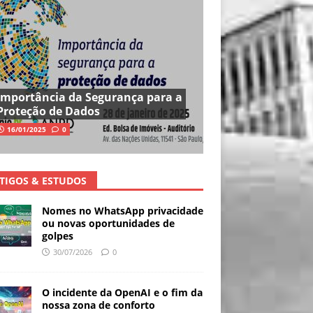
Importância da Segurança para a
Proteção de Dados
16/01/2025
0
TIGOS & ESTUDOS
Nomes no WhatsApp privacidade
ou novas oportunidades de
golpes
30/07/2026
0
O incidente da OpenAI e o fim da
nossa zona de conforto