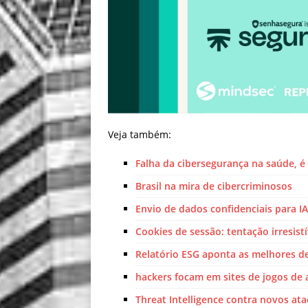
Veja também:
Falha da cibersegurança na saúde, é
Brasil na mira de cibercriminosos
Envio de dados confidenciais para I
Cookies de sessão: tentação irresist
Relatório ESG aponta as melhores d
hackers focam em sites de jogos de 
Threat Intelligence contra novos a