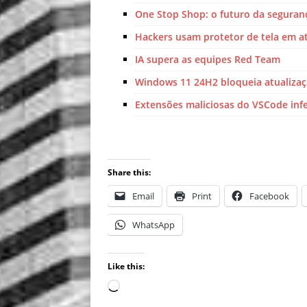
One Stop Shop: o futuro da seguranç
Hackers usam protetor de tela em a
IA supera as equipes Red Team
Windows 11 24H2 bloqueia atualiza
Extensões maliciosas do VSCode in
Share this:
Email
Print
Facebook
WhatsApp
Like this: