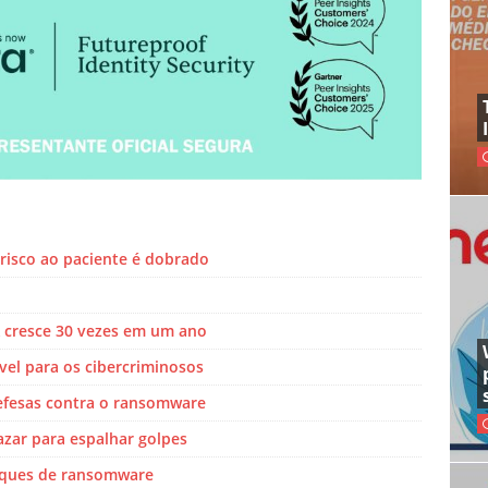
 risco ao paciente é dobrado
A cresce 30 vezes em um ano
ível para os cibercriminosos
efesas contra o ransomware
azar para espalhar golpes
taques de ransomware