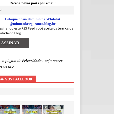
Receba novos posts por email:
Coloque nosso domínio na Whitelist
@minutodaseguranca.blog.br
ssinando este RSS Feed você aceita os termos de
cidade do Blog
e a página de
Privacidade
e veja nossos
s de uso.
GA-NOS FACEBOOK