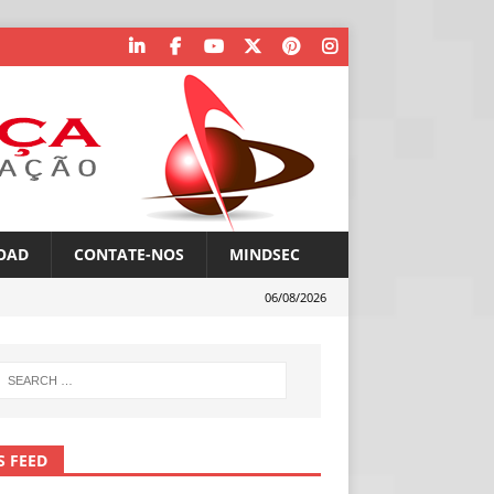
OAD
CONTATE-NOS
MINDSEC
06/08/2026
S FEED