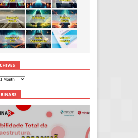
CHIVES
BINARS