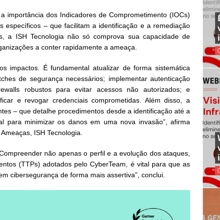
ta a importância dos Indicadores de Comprometimento (IOCs)
s específicos – que facilitam a identificação e a remediação
as, a ISH Tecnologia não só comprova sua capacidade de
rganizações a conter rapidamente a ameaça.
 os impactos. É fundamental atualizar de forma sistemática
tches de segurança necessários; implementar autenticação
irewalls robustos para evitar acessos não autorizados; e
tificar e revogar credenciais comprometidas. Além disso, a
tes – que detalhe procedimentos desde a identificação até a
al para minimizar os danos em uma nova invasão”, afirma
e Ameaças, ISH Tecnologia.
 Compreender não apenas o perfil e a evolução dos ataques,
entos (TTPs) adotados pelo CyberTeam, é vital para que as
m cibersegurança de forma mais assertiva”, conclui.