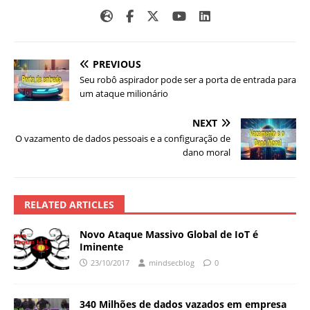
PREVIOUS
Seu robô aspirador pode ser a porta de entrada para
um ataque milionário
NEXT
O vazamento de dados pessoais e a configuração de
dano moral
RELATED ARTICLES
Novo Ataque Massivo Global de IoT é
Iminente
23/10/2017
mindsecblog
0
340 Milhões de dados vazados em empresa