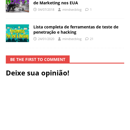
de Marketing nos EUA
04/07/2018
mindsecblog
1
Lista completa de ferramentas de teste de
penetração e hacking
24/01/2020
mindsecblog
21
BE THE FIRST TO COMMENT
Deixe sua opinião!