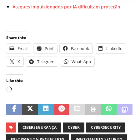
Ataques impulsionados por IA dificultam proteção
Share this:
Email
Print
Facebook
LinkedIn
X
Telegram
WhatsApp
Like this:
CIBERSEGURANÇA
CYBER
CYBERSECURITY
INFORMATION PROTECTION
INFORMATION SECURITY