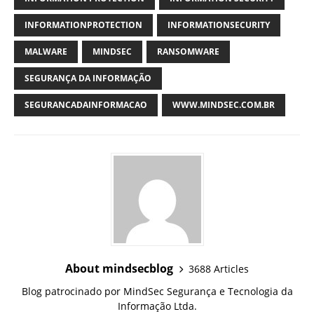
INFORMATIONPROTECTION
INFORMATIONSECURITY
MALWARE
MINDSEC
RANSOMWARE
SEGURANÇA DA INFORMAÇÃO
SEGURANCADAINFORMACAO
WWW.MINDSEC.COM.BR
About mindsecblog
3688 Articles
Blog patrocinado por MindSec Segurança e Tecnologia da
Informação Ltda.