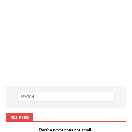
RSS FEED
Receba novos posts por email: