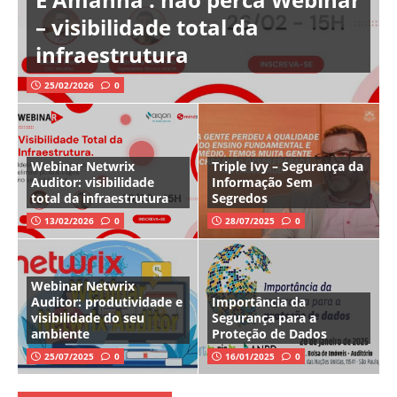
– visibilidade total da
infraestrutura
25/02/2026
0
Webinar Netwrix
Triple Ivy – Segurança da
Auditor: visibilidade
Informação Sem
total da infraestrutura
Segredos
13/02/2026
0
28/07/2025
0
Webinar Netwrix
Auditor: produtividade e
Importância da
visibilidade do seu
Segurança para a
ambiente
Proteção de Dados
25/07/2025
0
16/01/2025
0