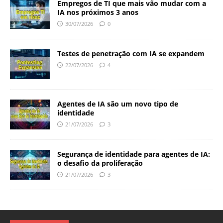
Empregos de TI que mais vão mudar com a
IA nos próximos 3 anos
30/07/2026
0
Testes de penetração com IA se expandem
22/07/2026
4
Agentes de IA são um novo tipo de
identidade
21/07/2026
3
Segurança de identidade para agentes de IA:
o desafio da proliferação
21/07/2026
3