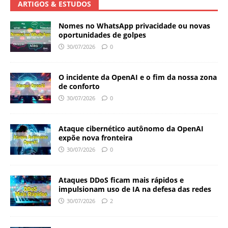
ARTIGOS & ESTUDOS
Nomes no WhatsApp privacidade ou novas
oportunidades de golpes
30/07/2026
0
O incidente da OpenAI e o fim da nossa zona
de conforto
30/07/2026
0
Ataque cibernético autônomo da OpenAI
expõe nova fronteira
30/07/2026
0
Ataques DDoS ficam mais rápidos e
impulsionam uso de IA na defesa das redes
30/07/2026
2