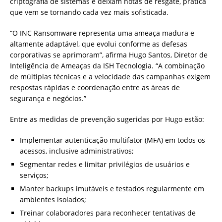
criptografia de sistemas e deixam notas de resgate, prática
que vem se tornando cada vez mais sofisticada.
“O INC Ransomware representa uma ameaça madura e
altamente adaptável, que evolui conforme as defesas
corporativas se aprimoram”, afirma Hugo Santos, Diretor de
Inteligência de Ameaças da ISH Tecnologia. “A combinação
de múltiplas técnicas e a velocidade das campanhas exigem
respostas rápidas e coordenação entre as áreas de
segurança e negócios.”
Entre as medidas de prevenção sugeridas por Hugo estão:
Implementar autenticação multifator (MFA) em todos os
acessos, inclusive administrativos;
Segmentar redes e limitar privilégios de usuários e
serviços;
Manter backups imutáveis e testados regularmente em
ambientes isolados;
Treinar colaboradores para reconhecer tentativas de