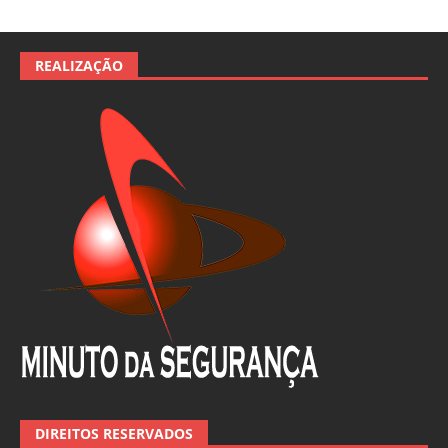
REALIZAÇÃO
DIREITOS RESERVADOS