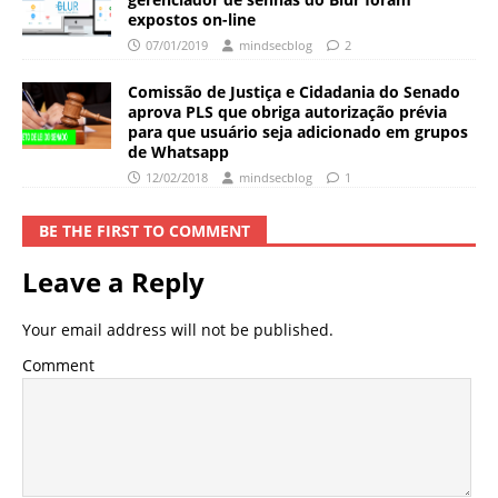
expostos on-line
07/01/2019
mindsecblog
2
Comissão de Justiça e Cidadania do Senado
aprova PLS que obriga autorização prévia
para que usuário seja adicionado em grupos
de Whatsapp
12/02/2018
mindsecblog
1
BE THE FIRST TO COMMENT
Leave a Reply
Your email address will not be published.
Comment