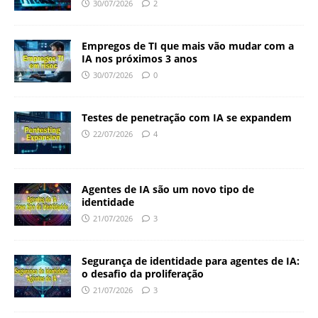
30/07/2026
2
Empregos de TI que mais vão mudar com a
IA nos próximos 3 anos
30/07/2026
0
Testes de penetração com IA se expandem
22/07/2026
4
Agentes de IA são um novo tipo de
identidade
21/07/2026
3
Segurança de identidade para agentes de IA:
o desafio da proliferação
21/07/2026
3