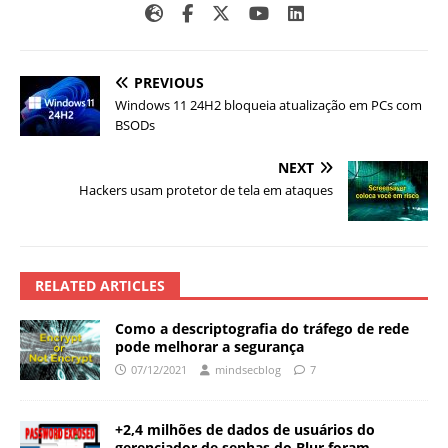
PREVIOUS
Windows 11 24H2 bloqueia atualização em PCs com
BSODs
NEXT
Hackers usam protetor de tela em ataques
RELATED ARTICLES
Como a descriptografia do tráfego de rede
pode melhorar a segurança
07/12/2021
mindsecblog
7
+2,4 milhões de dados de usuários do
gerenciador de senhas do Blur foram