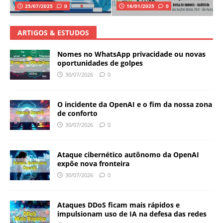
25/07/2025
0
16/01/2025
0
ARTIGOS & ESTUDOS
Nomes no WhatsApp privacidade ou novas
oportunidades de golpes
30/07/2026
0
O incidente da OpenAI e o fim da nossa zona
de conforto
30/07/2026
0
Ataque cibernético autônomo da OpenAI
expõe nova fronteira
30/07/2026
0
Ataques DDoS ficam mais rápidos e
impulsionam uso de IA na defesa das redes