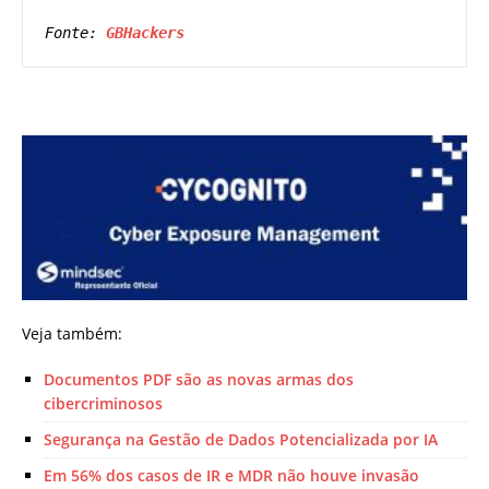
Fonte: 
GBHackers
Veja também:
Documentos PDF são as novas armas dos
cibercriminosos
Segurança na Gestão de Dados Potencializada por IA
Em 56% dos casos de IR e MDR não houve invasão