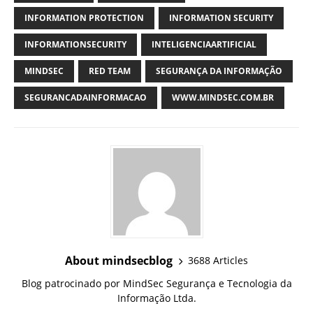
INFORMATION PROTECTION
INFORMATION SECURITY
INFORMATIONSECURITY
INTELIGENCIAARTIFICIAL
MINDSEC
RED TEAM
SEGURANÇA DA INFORMAÇÃO
SEGURANCADAINFORMACAO
WWW.MINDSEC.COM.BR
About mindsecblog
3688 Articles
Blog patrocinado por MindSec Segurança e Tecnologia da
Informação Ltda.