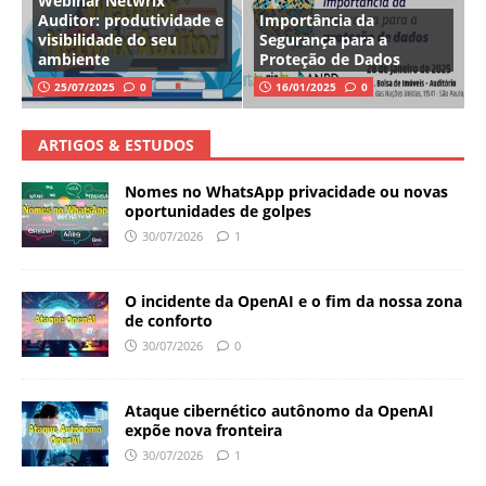
Webinar Netwrix
Auditor: produtividade e
Importância da
visibilidade do seu
Segurança para a
ambiente
Proteção de Dados
25/07/2025
0
16/01/2025
0
ARTIGOS & ESTUDOS
Nomes no WhatsApp privacidade ou novas
oportunidades de golpes
30/07/2026
1
O incidente da OpenAI e o fim da nossa zona
de conforto
30/07/2026
0
Ataque cibernético autônomo da OpenAI
expõe nova fronteira
30/07/2026
1