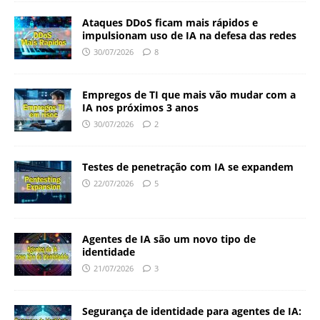
Ataques DDoS ficam mais rápidos e
impulsionam uso de IA na defesa das redes
30/07/2026
8
Empregos de TI que mais vão mudar com a
IA nos próximos 3 anos
30/07/2026
2
Testes de penetração com IA se expandem
22/07/2026
5
Agentes de IA são um novo tipo de
identidade
21/07/2026
3
Segurança de identidade para agentes de IA: