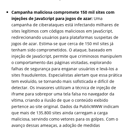
Campanha maliciosa compromete 150 mil sites com
injeções de JavaScript para jogos de azar:
Uma
campanha de ciberataques está infectando milhares de
sites legítimos com códigos maliciosos em JavaScript,
redirecionando usuários para plataformas suspeitas de
jogos de azar. Estima-se que cerca de 150 mil sites já
tenham sido comprometidos. O ataque, baseado em
injeção de JavaScript, permite que criminosos manipulem
o comportamento das páginas visitadas, explorando
falhas de segurança para enganar usuários e levá-los a
sites fraudulentos. Especialistas alertam que essa prática
tem evoluído, se tornando mais sofisticada e difícil de
detectar. Os invasores utilizam a técnica de injeção de
iframe para sobrepor uma tela falsa no navegador da
vítima, criando a ilusão de que o conteúdo exibido
pertence ao site original. Dados da PublicWWW indicam
que mais de 135.800 sites ainda carregam a carga
maliciosa, servindo como vetores para os golpes. Com o
avanço dessas ameaças, a adoção de medidas