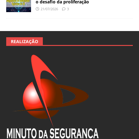
o desafio da proliferação
21/07/2026
3
REALIZAÇÃO