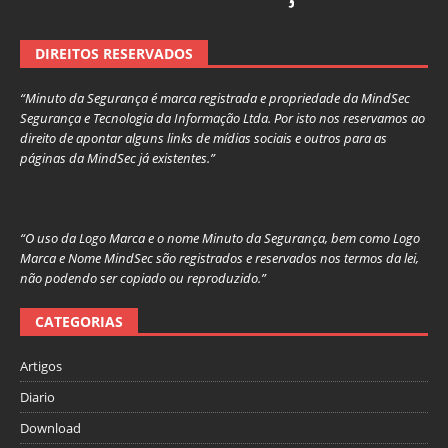
DIREITOS RESERVADOS
“Minuto da Segurança é marca registrada e propriedade da MindSec
Segurança e Tecnologia da Informação Ltda. Por isto nos reservamos ao
direito de apontar alguns links de mídias sociais e outros para as
páginas da MindSec já existentes.”
“O uso da Logo Marca e o nome Minuto da Segurança, bem como Logo
Marca e Nome MindSec são registrados e reservados nos termos da lei,
não podendo ser copiado ou reproduzido.”
CATEGORIAS
Artigos
Diario
Download