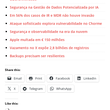
Segurança na Gestão de Dados Potencializada por IA
Em 56% dos casos de IR e MDR não houve invasão
Ataque sofisticado explora vulnerabilidade no Chorme
Segurança e observabilidade na era da nuvem
Apple multada em € 150 milhões
Vazamento no X expõe 2,8 bilhões de registros
Backups precisam ser resilientes
Share this:
Email
Print
Facebook
LinkedIn
X
Telegram
WhatsApp
Like this: