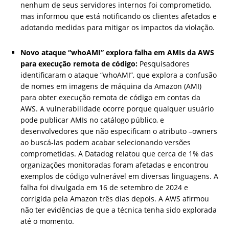
nenhum de seus servidores internos foi comprometido,
mas informou que está notificando os clientes afetados e
adotando medidas para mitigar os impactos da violação.
Novo ataque “whoAMI” explora falha em AMIs da AWS
para execução remota de código:
Pesquisadores
identificaram o ataque “whoAMI”, que explora a confusão
de nomes em imagens de máquina da Amazon (AMI)
para obter execução remota de código em contas da
AWS. A vulnerabilidade ocorre porque qualquer usuário
pode publicar AMIs no catálogo público, e
desenvolvedores que não especificam o atributo –owners
ao buscá-las podem acabar selecionando versões
comprometidas. A Datadog relatou que cerca de 1% das
organizações monitoradas foram afetadas e encontrou
exemplos de código vulnerável em diversas linguagens. A
falha foi divulgada em 16 de setembro de 2024 e
corrigida pela Amazon três dias depois. A AWS afirmou
não ter evidências de que a técnica tenha sido explorada
até o momento.