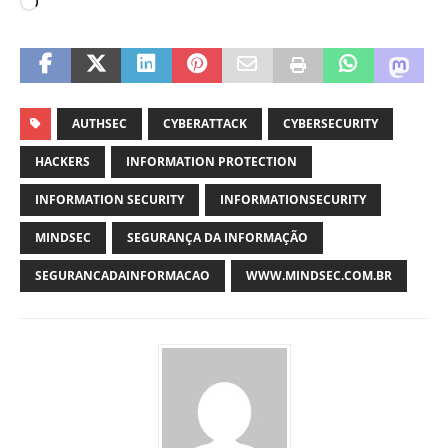
AUTHSEC
CYBERATTACK
CYBERSECURITY
HACKERS
INFORMATION PROTECTION
INFORMATION SECURITY
INFORMATIONSECURITY
MINDSEC
SEGURANÇA DA INFORMAÇÃO
SEGURANCADAINFORMACAO
WWW.MINDSEC.COM.BR