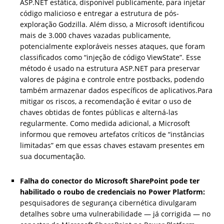
ASP.NET estática, disponível publicamente, para injetar
código malicioso e entregar a estrutura de pós-
exploração Godzilla. Além disso, a Microsoft identificou
mais de 3.000 chaves vazadas publicamente,
potencialmente exploráveis nesses ataques, que foram
classificados como “injeção de código ViewState”. Esse
método é usado na estrutura ASP.NET para preservar
valores de página e controle entre postbacks, podendo
também armazenar dados específicos de aplicativos.Para
mitigar os riscos, a recomendação é evitar o uso de
chaves obtidas de fontes públicas e alterná-las
regularmente. Como medida adicional, a Microsoft
informou que removeu artefatos críticos de “instâncias
limitadas” em que essas chaves estavam presentes em
sua documentação.
Falha do conector do Microsoft SharePoint pode ter
habilitado o roubo de credenciais no Power Platform:
pesquisadores de segurança cibernética divulgaram
detalhes sobre uma vulnerabilidade — já corrigida — no