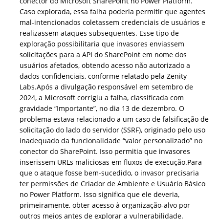
conector do Microsoft SharePoint no Power Platform.
Caso explorada, essa falha poderia permitir que agentes
mal-intencionados coletassem credenciais de usuários e
realizassem ataques subsequentes. Esse tipo de
exploração possibilitaria que invasores enviassem
solicitações para a API do SharePoint em nome dos
usuários afetados, obtendo acesso não autorizado a
dados confidenciais, conforme relatado pela Zenity
Labs.Após a divulgação responsável em setembro de
2024, a Microsoft corrigiu a falha, classificada com
gravidade “Importante”, no dia 13 de dezembro. O
problema estava relacionado a um caso de falsificação de
solicitação do lado do servidor (SSRF), originado pelo uso
inadequado da funcionalidade “valor personalizado” no
conector do SharePoint. Isso permitia que invasores
inserissem URLs maliciosas em fluxos de execução.Para
que o ataque fosse bem-sucedido, o invasor precisaria
ter permissões de Criador de Ambiente e Usuário Básico
no Power Platform. Isso significa que ele deveria,
primeiramente, obter acesso à organização-alvo por
outros meios antes de explorar a vulnerabilidade.