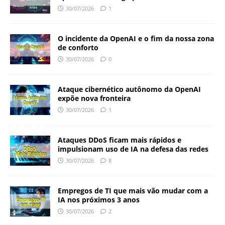
30/07/2026
1
O incidente da OpenAI e o fim da nossa zona
de conforto
30/07/2026
0
Ataque cibernético autônomo da OpenAI
expõe nova fronteira
30/07/2026
1
Ataques DDoS ficam mais rápidos e
impulsionam uso de IA na defesa das redes
30/07/2026
8
Empregos de TI que mais vão mudar com a
IA nos próximos 3 anos
30/07/2026
2