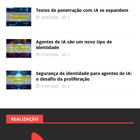
Testes de penetração com IA se expandem
22/07/2026
5
Agentes de IA são um novo tipo de
identidade
21/07/2026
3
Segurança de identidade para agentes de IA:
o desafio da proliferação
21/07/2026
3
REALIZAÇÃO