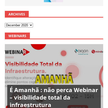
ARCHIVES
WEBINARS
É Amanhã : não perca Webinar
– visibilidade total da
infraestrutura