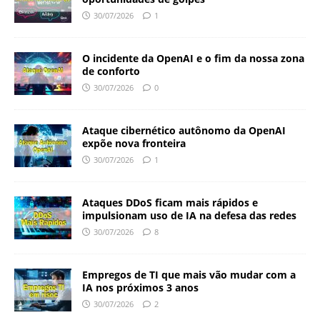
30/07/2026
1
O incidente da OpenAI e o fim da nossa zona
de conforto
30/07/2026
0
Ataque cibernético autônomo da OpenAI
expõe nova fronteira
30/07/2026
1
Ataques DDoS ficam mais rápidos e
impulsionam uso de IA na defesa das redes
30/07/2026
8
Empregos de TI que mais vão mudar com a
IA nos próximos 3 anos
30/07/2026
2