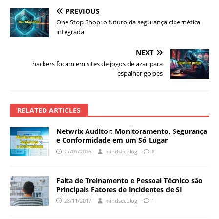
PREVIOUS
One Stop Shop: o futuro da segurança cibernética
integrada
NEXT
hackers focam em sites de jogos de azar para
espalhar golpes
RELATED ARTICLES
Netwrix Auditor: Monitoramento, Segurança
e Conformidade em um Só Lugar
27/02/2026
mindsecblog
0
Falta de Treinamento e Pessoal Técnico são
Principais Fatores de Incidentes de SI
28/11/2017
mindsecblog
1