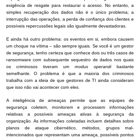
exigência de resgate para restaurar o acesso. No entanto, a
simples recuperação dos dados não é o único problema; a
interrupção das operações, a perda de confiança dos clientes e
possíveis repercussões legais são igualmente devastadoras.
E ainda há outro problema: os eventos em si, embora causem
um choque na vítima – são sempre iguais. Se você é um gestor
de segurança, tenho certeza que conhece dois ou três casos de
ransomware com subsequente sequestro de dados nos quais
os criminosos tiveram um
modus operandi
bastante
semelhante. O problema é que a maioria dos criminosos
trabalha com a ideia de que gestores de TI ainda consideram
que isso não vai acontecer com eles.
A inteligência de ameaças permite que as equipes de
segurança coletem, monitorem e processem informações
relativas a possíveis ameaças ativas à segurança da
organização. As informações coletadas incluem detalhes sobre
planos de ataque cibernético, métodos, grupos mal-
intencionados que representam uma ameaça, possíveis pontos