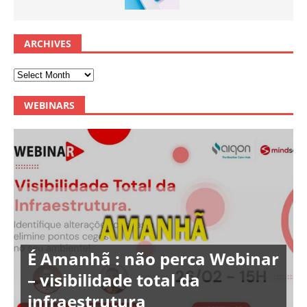
ARCHIVES
WEBINARS
É Amanhã : não perca Webinar
– visibilidade total da
infraestrutura