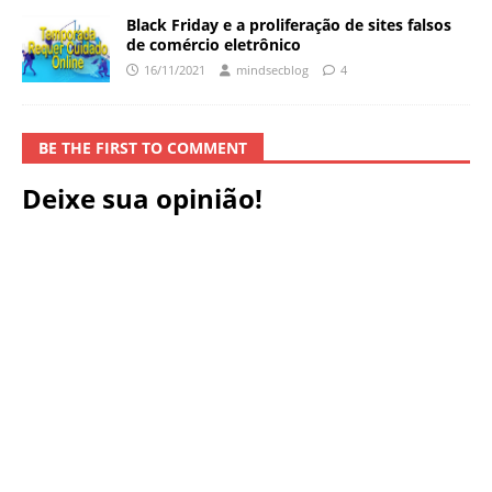
Black Friday e a proliferação de sites falsos
de comércio eletrônico
16/11/2021
mindsecblog
4
BE THE FIRST TO COMMENT
Deixe sua opinião!