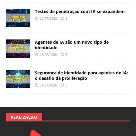
Testes de penetração com IA se expandem
22/07/2026
5
Agentes de IA são um novo tipo de
identidade
21/07/2026
3
Segurança de identidade para agentes de IA:
o desafio da proliferação
21/07/2026
3
REALIZAÇÃO