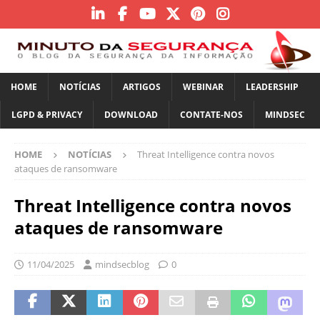
HOME
NOTÍCIAS
ARTIGOS
WEBINAR
LEADERSHIP
LGPD & PRIVACY
DOWNLOAD
CONTATE-NOS
MINDSEC
HOME
NOTÍCIAS
Threat Intelligence contra novos
ataques de ransomware
Threat Intelligence contra novos
ataques de ransomware
11/04/2025
mindsecblog
0