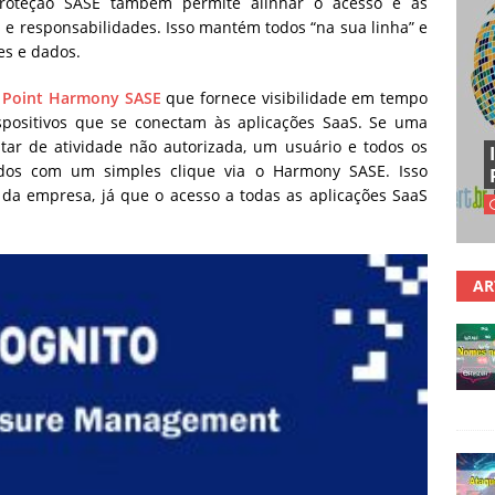
oteção SASE também permite alinhar o acesso e as
e responsabilidades. Isso mantém todos “na sua linha” e
es e dados.
 Point Harmony SASE
que fornece visibilidade em tempo
dispositivos que se conectam às aplicações SaaS. Se uma
itar de atividade não autorizada, um usuário e todos os
ados com um simples clique via o Harmony SASE. Isso
da empresa, já que o acesso a todas as aplicações SaaS
AR