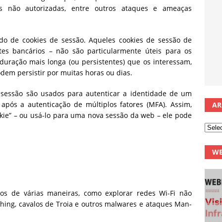
es não autorizadas, entre outros ataques e ameaças
ndo de cookies de sessão. Aqueles cookies de sessão de
es bancários – não são particularmente úteis para os
 duração mais longa (ou persistentes) que os interessam,
dem persistir por muitas horas ou dias.
 sessão são usados para autenticar a identidade de um
 após a autenticação de múltiplos fatores (MFA). Assim,
AR
kie” – ou usá-lo para uma nova sessão da web – ele pode
WE
s de várias maneiras, como explorar redes Wi-Fi não
ishing, cavalos de Troia e outros malwares e ataques Man-