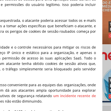
 permissões do usuário legítimo. Isso poderia incluir
equestrada, o atacante poderia acessar todos os e-mails
s a tomar ações específicas que beneficiam o atacante, e
ntra os perigos de cookies de sessão roubados começa por
idade e o controle necessários para mitigar os riscos de
ço IP único e estático para a organização, e apenas o
á permissão de acesso às suas aplicações SaaS. Todo o
 atacante tenha obtido cookies de sessão ativos que,
o tráfego simplesmente seria bloqueado pelo servidor
acesso conveniente para as equipes das organizações, onde
ém dá aos atacantes ampla oportunidade para explorar
utivos de segurança relatando
um incidente recente de
ques não estão diminuindo.