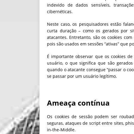
indevido de dados sensíveis, transaçõ
cibernéticas.
Neste caso, os pesquisadores estão fala
curta duração – como os gerados por sit
atacantes. Entretanto, são os cookies com
pois são usados em sessões “ativas” que po
É importante observar que os cookies de
usuário, o que significa que são gerados
quando o atacante consegue “passar o coo
se passar por um usuário legítimo.
Ameaça contínua
Os cookies de sessão podem ser roubado
seguras, ataques de script entre sites, ph
in-the-Middle.