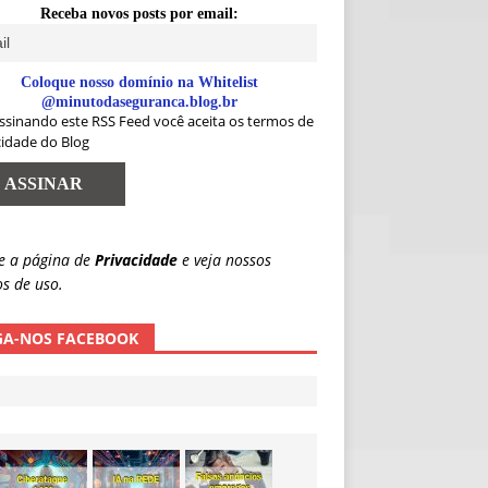
Receba novos posts por email:
Coloque nosso domínio na Whitelist
@minutodaseguranca.blog.br
ssinando este RSS Feed você aceita os termos de
cidade do Blog
e a página de
Privacidade
e veja nossos
s de uso.
GA-NOS FACEBOOK