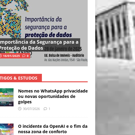
Importância da Segurança para a
Proteção de Dados
16/01/2025
0
TIGOS & ESTUDOS
Nomes no WhatsApp privacidade
ou novas oportunidades de
golpes
30/07/2026
1
O incidente da OpenAI e o fim da
nossa zona de conforto