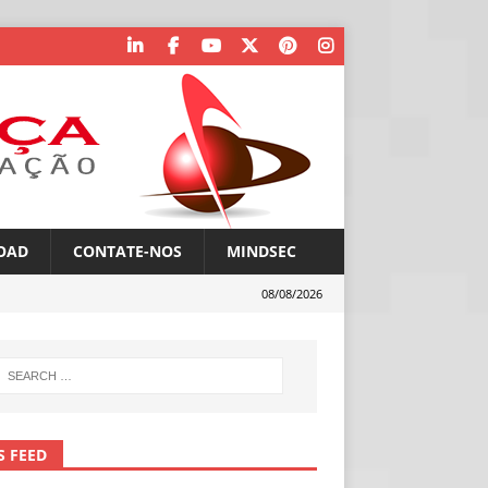
OAD
CONTATE-NOS
MINDSEC
08/08/2026
S FEED