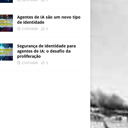
Agentes de IA são um novo tipo
de identidade
21/07/2026
3
Segurança de identidade para
agentes de IA: o desafio da
proliferação
21/07/2026
3