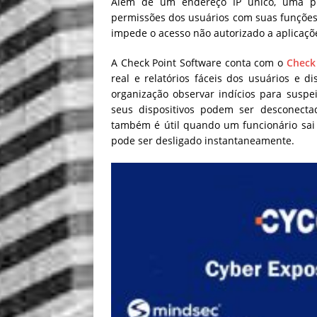
Além de um endereço IP único, uma pr
permissões dos usuários com suas funções 
impede o acesso não autorizado a aplicaçõ
A Check Point Software conta com o
Check
real e relatórios fáceis dos usuários e 
organização observar indícios para suspe
seus dispositivos podem ser desconect
também é útil quando um funcionário sai 
pode ser desligado instantaneamente.