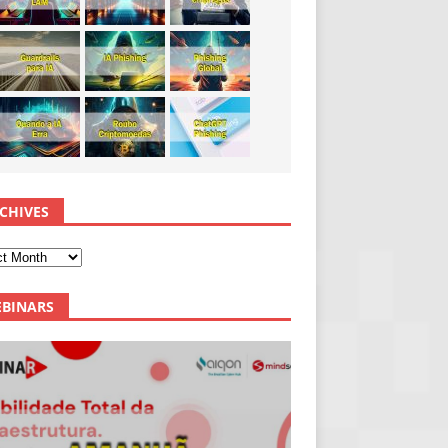
CHIVES
BINARS