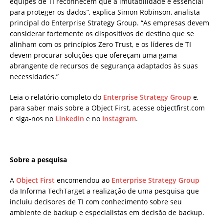
equipes de TI reconhecem que a imutabilidade é essencial
para proteger os dados”, explica Simon Robinson, analista
principal do Enterprise Strategy Group. “As empresas devem
considerar fortemente os dispositivos de destino que se
alinham com os princípios Zero Trust, e os líderes de TI
devem procurar soluções que ofereçam uma gama
abrangente de recursos de segurança adaptados às suas
necessidades.”
Leia o relatório completo do
Enterprise Strategy Group
e,
para saber mais sobre a Object First, acesse objectfirst.com
e siga-nos no
LinkedIn
e no
Instagram
.
Sobre a pesquisa
A
Object First
encomendou ao
Enterprise Strategy Group
da Informa TechTarget a realização de uma pesquisa que
incluiu decisores de TI com conhecimento sobre seu
ambiente de backup e especialistas em decisão de backup.