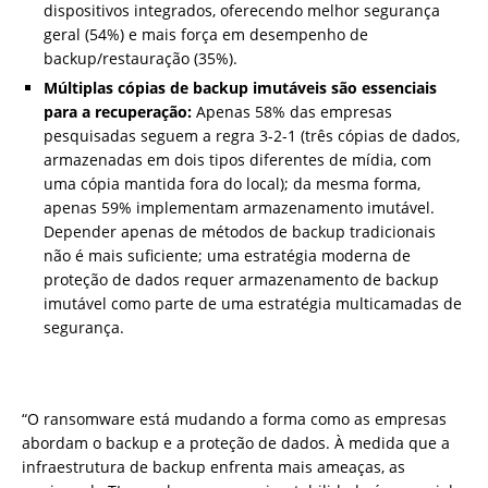
dispositivos integrados, oferecendo melhor segurança
geral (54%) e mais força em desempenho de
backup/restauração (35%).
Múltiplas cópias de backup imutáveis
s
ã
o essenciais
para a recupera
çã
o:
Apenas 58% das empresas
pesquisadas seguem a regra 3-2-1 (três cópias de dados,
armazenadas em dois tipos diferentes de mídia, com
uma cópia mantida fora do local); da mesma forma,
apenas 59% implementam armazenamento imutável.
Depender apenas de métodos de backup tradicionais
não é mais suficiente; uma estratégia moderna de
proteção de dados requer armazenamento de backup
imutável como parte de uma estratégia multicamadas de
segurança.
“O ransomware está mudando a forma como as empresas
abordam o backup e a proteção de dados. À medida que a
infraestrutura de backup enfrenta mais ameaças, as