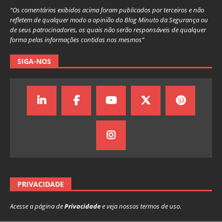
“Os comentários exibidos acima foram publicados por terceiros e não
refletem de qualquer modo a opinião do Blog Minuto da Segurança ou
de seus patrocinadores, os quais não serão responsáveis de qualquer
forma pelas informações contidas nos mesmos”
SIGA-NOS
PRIVACIDADE
Acesse a página de
Privacidade
e veja nossos termos de uso.