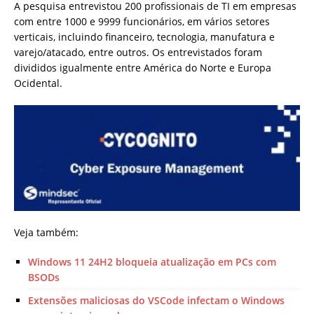
A pesquisa entrevistou 200 profissionais de TI em empresas
com entre 1000 e 9999 funcionários, em vários setores
verticais, incluindo financeiro, tecnologia, manufatura e
varejo/atacado, entre outros. Os entrevistados foram
divididos igualmente entre América do Norte e Europa
Ocidental.
Veja também:
Windows 11 24H2 bloqueia atualização em PCs com
BSODs
Extensões maliciosas do VSCode infectam o Windows