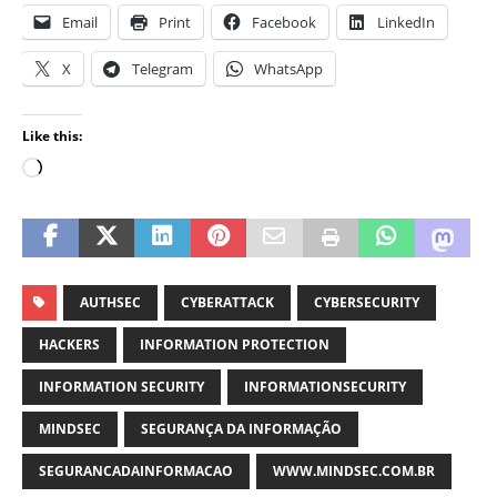
Email
Print
Facebook
LinkedIn
X
Telegram
WhatsApp
Like this:
AUTHSEC
CYBERATTACK
CYBERSECURITY
HACKERS
INFORMATION PROTECTION
INFORMATION SECURITY
INFORMATIONSECURITY
MINDSEC
SEGURANÇA DA INFORMAÇÃO
SEGURANCADAINFORMACAO
WWW.MINDSEC.COM.BR