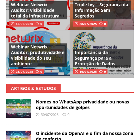
Webinar Netwrix
Triple Ivy – Segurança da
Auditor: visibilidade
Informação Sem
total da infraestrutura
Segredos
13/02/2026
0
28/07/2025
0
Webinar Netwrix
Auditor: produtividade e
Importância da
visibilidade do seu
Segurança para a
ambiente
Proteção de Dados
25/07/2025
0
16/01/2025
0
ARTIGOS & ESTUDOS
Nomes no WhatsApp privacidade ou novas
oportunidades de golpes
30/07/2026
0
O incidente da OpenAI e o fim da nossa zona
de conforto