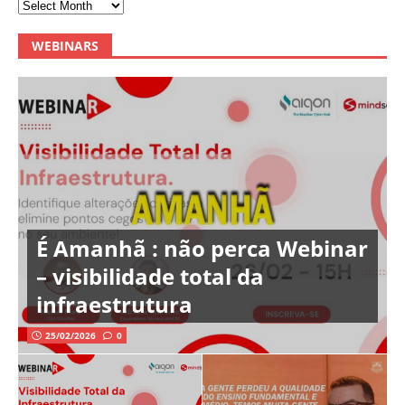
WEBINARS
É Amanhã : não perca Webinar
– visibilidade total da
infraestrutura
25/02/2026
0