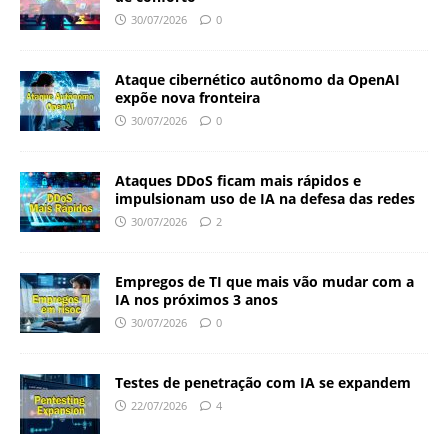
30/07/2026
0
Ataque cibernético autônomo da OpenAI
expõe nova fronteira
30/07/2026
0
Ataques DDoS ficam mais rápidos e
impulsionam uso de IA na defesa das redes
30/07/2026
2
Empregos de TI que mais vão mudar com a
IA nos próximos 3 anos
30/07/2026
0
Testes de penetração com IA se expandem
22/07/2026
4