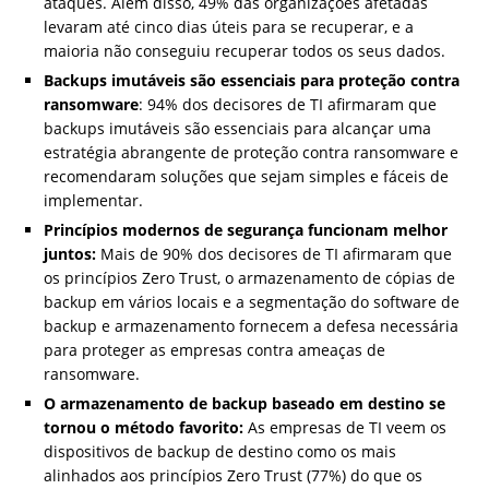
ataques. Além disso, 49% das organizações afetadas
levaram até cinco dias úteis para se recuperar, e a
maioria não conseguiu recuperar todos os seus dados.
Backups imutáveis
s
ã
o essenciais para prote
çã
o contra
ransomware
: 94% dos decisores de TI afirmaram que
backups imutáveis ​​são essenciais para alcançar uma
estratégia abrangente de proteção contra ransomware e
recomendaram soluções que sejam simples e fáceis de
implementar.
Princípios modernos de segurança funcionam melhor
juntos:
Mais de 90% dos decisores de TI afirmaram que
os princípios Zero Trust, o armazenamento de cópias de
backup em vários locais e a segmentação do software de
backup e armazenamento fornecem a defesa necessária
para proteger as empresas contra ameaças de
ransomware.
O armazenamento de backup baseado em destino se
tornou o método favorito:
As empresas de TI veem os
dispositivos de backup de destino como os mais
alinhados aos princípios Zero Trust (77%) do que os