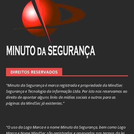
DIREITOS RESERVADOS
“Minuto da Segurança é marca registrada e propriedade da MindSec
Segurança e Tecnologia da Informação Ltda. Por isto nos reservamos ao
direito de apontar alguns links de mídias sociais e outros para as
páginas da MindSec já existentes.”
“O uso da Logo Marca e o nome Minuto da Segurança, bem como Logo
Marca e Nome MindSec são registrados e reservados nos termos da lei,