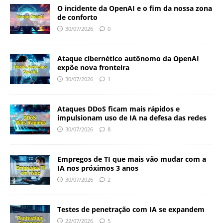
O incidente da OpenAI e o fim da nossa zona
de conforto
30/07/2026
0
Ataque cibernético autônomo da OpenAI
expõe nova fronteira
30/07/2026
1
Ataques DDoS ficam mais rápidos e
impulsionam uso de IA na defesa das redes
30/07/2026
8
Empregos de TI que mais vão mudar com a
IA nos próximos 3 anos
30/07/2026
2
Testes de penetração com IA se expandem
22/07/2026
5