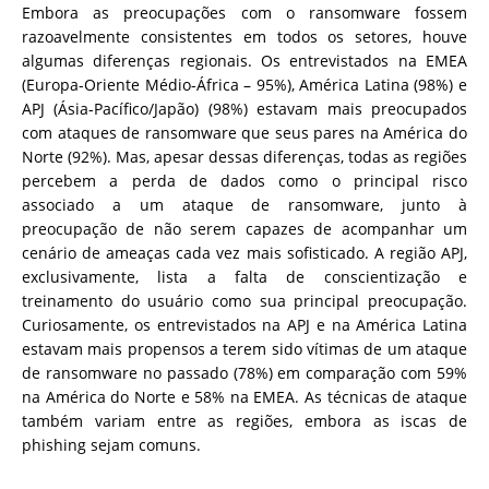
Embora as preocupações com o ransomware fossem
razoavelmente consistentes em todos os setores, houve
algumas diferenças regionais. Os entrevistados na EMEA
(Europa-Oriente Médio-África – 95%), América Latina (98%) e
APJ (Ásia-Pacífico/Japão) (98%) estavam mais preocupados
com ataques de ransomware que seus pares na América do
Norte (92%). Mas, apesar dessas diferenças, todas as regiões
percebem a perda de dados como o principal risco
associado a um ataque de ransomware, junto à
preocupação de não serem capazes de acompanhar um
cenário de ameaças cada vez mais sofisticado. A região APJ,
exclusivamente, lista a falta de conscientização e
treinamento do usuário como sua principal preocupação.
Curiosamente, os entrevistados na APJ e na América Latina
estavam mais propensos a terem sido vítimas de um ataque
de ransomware no passado (78%) em comparação com 59%
na América do Norte e 58% na EMEA. As técnicas de ataque
também variam entre as regiões, embora as iscas de
phishing sejam comuns.