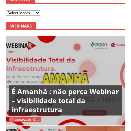
WEBINARS
É Amanhã : não perca Webinar
– visibilidade total da
infraestrutura
25/02/2026
0