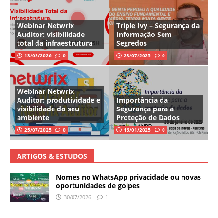
Webinar Netwrix
Triple Ivy – Segurança da
Auditor: visibilidade
Informação Sem
total da infraestrutura
Segredos
13/02/2026
0
28/07/2025
0
Webinar Netwrix
Auditor: produtividade e
Importância da
visibilidade do seu
Segurança para a
ambiente
Proteção de Dados
25/07/2025
0
16/01/2025
0
ARTIGOS & ESTUDOS
Nomes no WhatsApp privacidade ou novas
oportunidades de golpes
30/07/2026
1