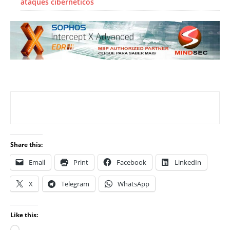
ataques cibernéticos
Share this:
Email
Print
Facebook
LinkedIn
X
Telegram
WhatsApp
Like this: