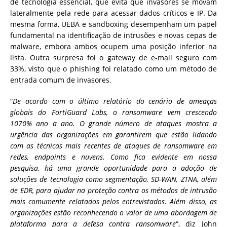
de tecnologia essencial, que evita que invasores se movam
lateralmente pela rede para acessar dados críticos e IP. Da
mesma forma, UEBA e sandboxing desempenham um papel
fundamental na identificação de intrusões e novas cepas de
malware, embora ambos ocupem uma posição inferior na
lista. Outra surpresa foi o gateway de e-mail seguro com
33%, visto que o phishing foi relatado como um método de
entrada comum de invasores.
“
De acordo com o último relatório do cenário de ameaças
globais do FortiGuard Labs, o ransomware vem crescendo
1070% ano a ano. O grande número de ataques mostra a
urgência das organizações em garantirem que estão lidando
com as técnicas mais recentes de ataques de ransomware em
redes, endpoints e nuvens. Como fica evidente em nossa
pesquisa, há uma grande oportunidade para a adoção de
soluções de tecnologia como segmentação, SD-WAN, ZTNA, além
de EDR, para ajudar na proteção contra os métodos de intrusão
mais comumente relatados pelos entrevistados. Além disso, as
organizações estão reconhecendo o valor de uma abordagem de
plataforma para a defesa contra ransomware
“, diz John