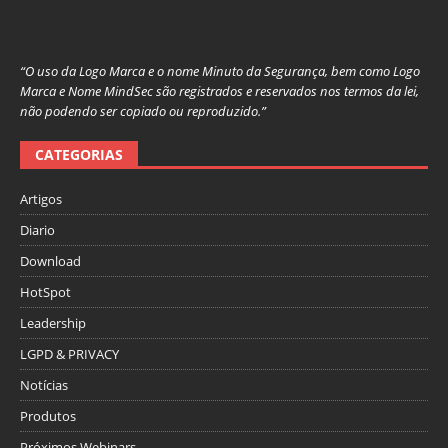
“O uso da Logo Marca e o nome Minuto da Segurança, bem como Logo
Marca e Nome MindSec são registrados e reservados nos termos da lei,
não podendo ser copiado ou reproduzido.”
CATEGORIAS
Artigos
Diario
Download
HotSpot
Leadership
LGPD & PRIVACY
Notícias
Produtos
Próximos Webinars