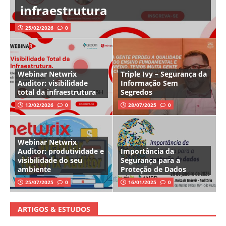
infraestrutura
25/02/2026
0
Webinar Netwrix
Triple Ivy – Segurança da
Auditor: visibilidade
Informação Sem
total da infraestrutura
Segredos
13/02/2026
0
28/07/2025
0
Webinar Netwrix
Auditor: produtividade e
Importância da
visibilidade do seu
Segurança para a
ambiente
Proteção de Dados
25/07/2025
0
16/01/2025
0
ARTIGOS & ESTUDOS