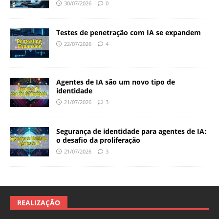
30/07/2026
0
Testes de penetração com IA se expandem
22/07/2026
4
Agentes de IA são um novo tipo de
identidade
21/07/2026
3
Segurança de identidade para agentes de IA:
o desafio da proliferação
21/07/2026
3
REALIZAÇÃO