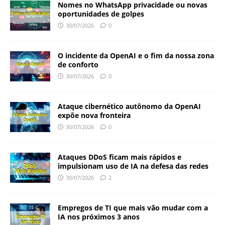
Nomes no WhatsApp privacidade ou novas
oportunidades de golpes
30/07/2026
0
O incidente da OpenAI e o fim da nossa zona
de conforto
30/07/2026
0
Ataque cibernético autônomo da OpenAI
expõe nova fronteira
30/07/2026
0
Ataques DDoS ficam mais rápidos e
impulsionam uso de IA na defesa das redes
30/07/2026
2
Empregos de TI que mais vão mudar com a
IA nos próximos 3 anos