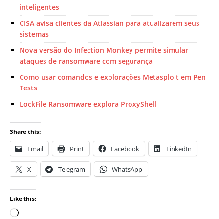
inteligentes
CISA avisa clientes da Atlassian para atualizarem seus
sistemas
Nova versão do Infection Monkey permite simular
ataques de ransomware com segurança
Como usar comandos e explorações Metasploit em Pen
Tests
LockFile Ransomware explora ProxyShell
Share this:
Email
Print
Facebook
LinkedIn
X
Telegram
WhatsApp
Like this: