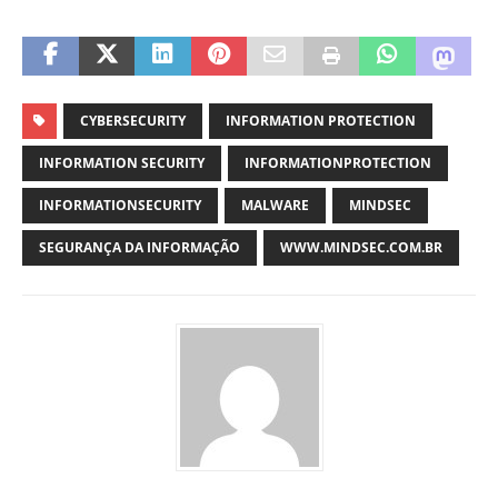
CYBERSECURITY
INFORMATION PROTECTION
INFORMATION SECURITY
INFORMATIONPROTECTION
INFORMATIONSECURITY
MALWARE
MINDSEC
SEGURANÇA DA INFORMAÇÃO
WWW.MINDSEC.COM.BR