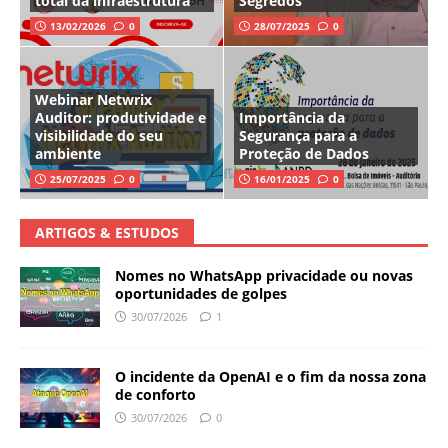
total da infraestrutura
Segredos
13/02/2026
0
28/07/2025
0
Webinar Netwrix
Auditor: produtividade e
Importância da
visibilidade do seu
Segurança para a
ambiente
Proteção de Dados
25/07/2025
0
16/01/2025
0
ARTIGOS & ESTUDOS
Nomes no WhatsApp privacidade ou novas
oportunidades de golpes
30/07/2026
1
O incidente da OpenAI e o fim da nossa zona
de conforto
30/07/2026
0