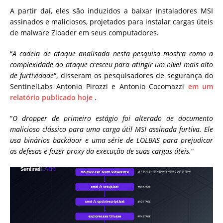
A partir daí, eles são induzidos a baixar instaladores MSI
assinados e maliciosos, projetados para instalar cargas úteis
de malware Zloader em seus computadores.
“
A cadeia de ataque analisada nesta pesquisa mostra como a
complexidade do ataque cresceu para atingir um nível mais alto
de furtividade
“, disseram os pesquisadores de segurança do
SentinelLabs Antonio Pirozzi e Antonio Cocomazzi
em um
relatório publicado hoje
.
“
O dropper de primeiro estágio foi alterado de documento
malicioso clássico para uma carga útil MSI assinada furtiva. Ele
usa binários backdoor e uma série de LOLBAS para prejudicar
as defesas e fazer proxy da execução de suas cargas úteis.
“