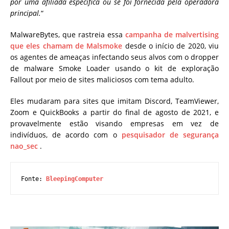
por uma afiliada específica ou se foi fornecida pela operadora
principal.
“
MalwareBytes, que rastreia essa
campanha de malvertising
que eles chamam de Malsmoke
desde o início de 2020, viu
os agentes de ameaças infectando seus alvos com o dropper
de malware Smoke Loader usando o kit de exploração
Fallout por meio de sites maliciosos com tema adulto.
Eles mudaram para sites que imitam Discord, TeamViewer,
Zoom e QuickBooks a partir do final de agosto de 2021, e
provavelmente estão visando empresas em vez de
indivíduos, de acordo com o
pesquisador de segurança
nao_sec
.
Fonte: 
BleepingComputer