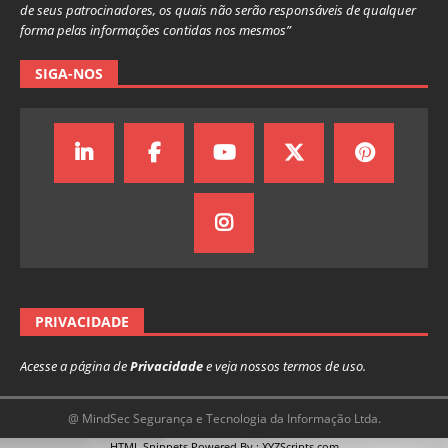
de seus patrocinadores, os quais não serão responsáveis de qualquer
forma pelas informações contidas nos mesmos”
SIGA-NOS
PRIVACIDADE
Acesse a página de
Privacidade
e veja nossos termos de uso.
@ MindSec Segurança e Tecnologia da Informação Ltda.
HTML Snippets
Powered By :
XYZScripts.com