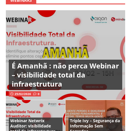
WEBINARS
É Amanhã : não perca Webinar
– visibilidade total da
infraestrutura
25/02/2026
0
Webinar Netwrix
Triple Ivy – Segurança da
Auditor: visibilidade
Informação Sem