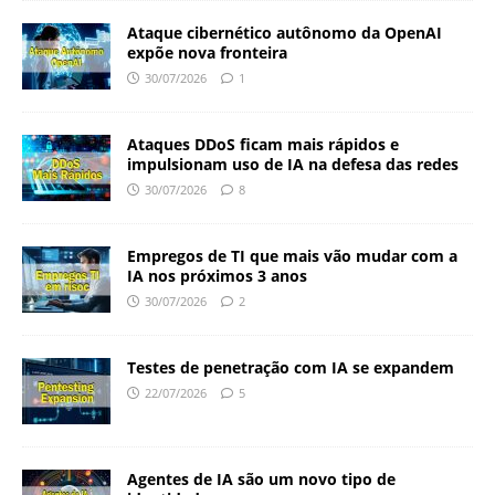
Ataque cibernético autônomo da OpenAI
expõe nova fronteira
30/07/2026
1
Ataques DDoS ficam mais rápidos e
impulsionam uso de IA na defesa das redes
30/07/2026
8
Empregos de TI que mais vão mudar com a
IA nos próximos 3 anos
30/07/2026
2
Testes de penetração com IA se expandem
22/07/2026
5
Agentes de IA são um novo tipo de