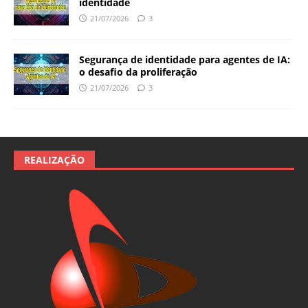
identidade
21/07/2026
3
Segurança de identidade para agentes de IA:
o desafio da proliferação
21/07/2026
3
REALIZAÇÃO