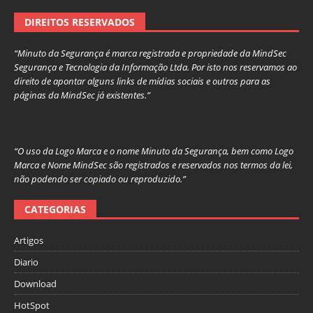
DIREITOS RESERVADOS
“Minuto da Segurança é marca registrada e propriedade da MindSec
Segurança e Tecnologia da Informação Ltda. Por isto nos reservamos ao
direito de apontar alguns links de mídias sociais e outros para as
páginas da MindSec já existentes.”
“O uso da Logo Marca e o nome Minuto da Segurança, bem como Logo
Marca e Nome MindSec são registrados e reservados nos termos da lei,
não podendo ser copiado ou reproduzido.”
CATEGORIAS
Artigos
Diario
Download
HotSpot