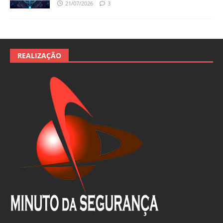
21/07/2026
3
REALIZAÇÃO