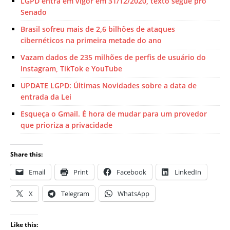
LGPD entra em vigor em 31/12/2020, texto segue pro
Senado
Brasil sofreu mais de 2,6 bilhões de ataques
cibernéticos na primeira metade do ano
Vazam dados de 235 milhões de perfis de usuário do
Instagram, TikTok e YouTube
UPDATE LGPD: Últimas Novidades sobre a data de
entrada da Lei
Esqueça o Gmail. É hora de mudar para um provedor
que prioriza a privacidade
Share this:
Email
Print
Facebook
LinkedIn
X
Telegram
WhatsApp
Like this: