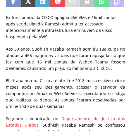
Ex-funcionário da CISCO apagou 456 VMs e 16mil contas
após ser desligado.
Ramesh admitiu ter acessado
intencionalmente a infraestrutura em nuvem da Cisco
hospedada pela AWS.
Aos 30 anos, Sudhish Kasaba Ramesh admitiu sua culpa no
ataque a 456 máquinas virtuais que foram apagadas, o que
fez com que 16 mil contas do Webex Teams fossem
deletadas, causando um prejuízo milionário à CISCO. .
Ele trabalhou na Cisco até abril de 2018, mas resolveu, cinco
meses após seu desligamento, acessar o servidor da
companhia no Amazon Web Services, executando o código
que realizou os danos. As contas ficaram desativadas por
um período de duas semanas.
Segundo comunicado do
Departamento de Justiça dos
Estados Unidos
, Sudhish Kasaba Ramesh se confessou