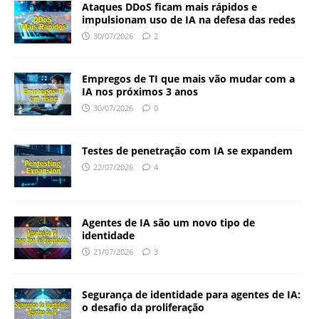
Ataques DDoS ficam mais rápidos e
impulsionam uso de IA na defesa das redes
30/07/2026
2
Empregos de TI que mais vão mudar com a
IA nos próximos 3 anos
30/07/2026
0
Testes de penetração com IA se expandem
22/07/2026
4
Agentes de IA são um novo tipo de
identidade
21/07/2026
3
Segurança de identidade para agentes de IA:
o desafio da proliferação