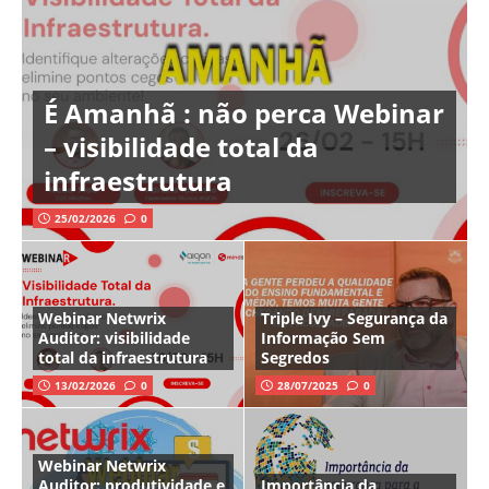
É Amanhã : não perca Webinar
– visibilidade total da
infraestrutura
25/02/2026
0
Webinar Netwrix
Triple Ivy – Segurança da
Auditor: visibilidade
Informação Sem
total da infraestrutura
Segredos
13/02/2026
0
28/07/2025
0
Webinar Netwrix
Auditor: produtividade e
Importância da