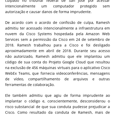
culpado no tribunal federal de San Jose por acessar
intencionalmente um computador protegido sem
autorização e causar danos de forma imprudente.
De acordo com o acordo de confissão de culpa, Ramesh
admitiu ter acessado intencionalmente a infraestrutura em
nuvem da Cisco Systems hospedada pela Amazon Web
Services sem a permissão da Cisco em 24 de setembro de
2018. Ramesh trabalhou para a Cisco e foi desligado
aproximadamente em abril de 2018. Durante seu acesso
não autorizado, Ramesh admitiu que ele implantou um
código de sua conta do Projeto Google Cloud que resultou
na exclusão de 456 máquinas virtuais para o aplicativo Cisco
WebEx Teams, que fornecia videoconferências, mensagens
de vídeo, compartilhamento de arquivos e outras
ferramentas de colaboração.
Ele também admitiu que agiu de forma imprudente ao
implantar o código e, conscientemente, desconsiderou o
risco substancial de que sua conduta pudesse prejudicar a
Cisco. Como resultado da conduta de Ramesh, mais de