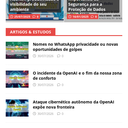
visibilidade do seu
Segurança para a
ambiente
Proteção de Dados
25/07/2025
0
16/01/2025
0
ARTIGOS & ESTUDOS
Nomes no WhatsApp privacidade ou novas
oportunidades de golpes
30/07/2026
0
O incidente da OpenAI e o fim da nossa zona
de conforto
30/07/2026
0
Ataque cibernético autônomo da OpenAI
expõe nova fronteira
30/07/2026
0